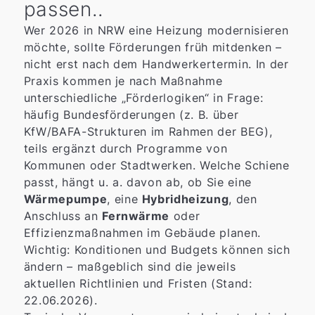
passen..
Wer 2026 in NRW eine Heizung modernisieren
möchte, sollte Förderungen früh mitdenken –
nicht erst nach dem Handwerkertermin. In der
Praxis kommen je nach Maßnahme
unterschiedliche „Förderlogiken“ in Frage:
häufig Bundesförderungen (z. B. über
KfW/BAFA-Strukturen im Rahmen der BEG),
teils ergänzt durch Programme von
Kommunen oder Stadtwerken. Welche Schiene
passt, hängt u. a. davon ab, ob Sie eine
Wärmepumpe
, eine
Hybridheizung
, den
Anschluss an
Fernwärme
oder
Effizienzmaßnahmen im Gebäude planen.
Wichtig: Konditionen und Budgets können sich
ändern – maßgeblich sind die jeweils
aktuellen Richtlinien und Fristen (Stand:
22.06.2026).