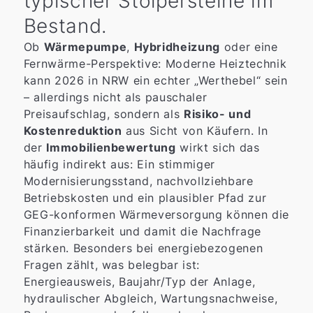
typischer Stolpersteine im
Bestand.
Ob
Wärmepumpe
,
Hybridheizung
oder eine
Fernwärme-Perspektive: Moderne Heiztechnik
kann 2026 in NRW ein echter „Werthebel“ sein
– allerdings nicht als pauschaler
Preisaufschlag, sondern als
Risiko- und
Kostenreduktion
aus Sicht von Käufern. In
der
Immobilienbewertung
wirkt sich das
häufig indirekt aus: Ein stimmiger
Modernisierungsstand, nachvollziehbare
Betriebskosten und ein plausibler Pfad zur
GEG-konformen Wärmeversorgung können die
Finanzierbarkeit und damit die Nachfrage
stärken. Besonders bei energiebezogenen
Fragen zählt, was belegbar ist:
Energieausweis, Baujahr/Typ der Anlage,
hydraulischer Abgleich, Wartungsnachweise,