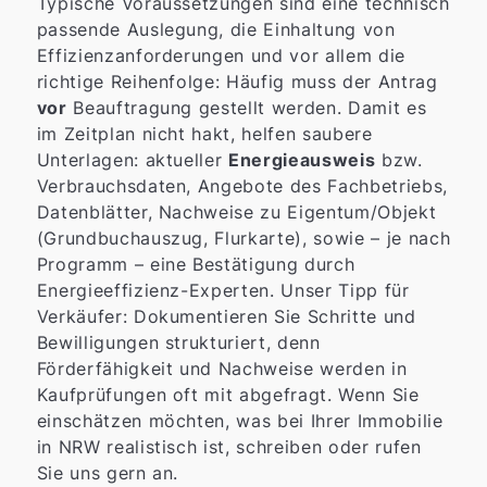
Typische Voraussetzungen sind eine technisch
passende Auslegung, die Einhaltung von
Effizienzanforderungen und vor allem die
richtige Reihenfolge: Häufig muss der Antrag
vor
Beauftragung gestellt werden. Damit es
im Zeitplan nicht hakt, helfen saubere
Unterlagen: aktueller
Energieausweis
bzw.
Verbrauchsdaten, Angebote des Fachbetriebs,
Datenblätter, Nachweise zu Eigentum/Objekt
(Grundbuchauszug, Flurkarte), sowie – je nach
Programm – eine Bestätigung durch
Energieeffizienz-Experten. Unser Tipp für
Verkäufer: Dokumentieren Sie Schritte und
Bewilligungen strukturiert, denn
Förderfähigkeit und Nachweise werden in
Kaufprüfungen oft mit abgefragt. Wenn Sie
einschätzen möchten, was bei Ihrer Immobilie
in NRW realistisch ist, schreiben oder rufen
Sie uns gern an.