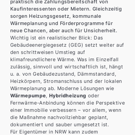
praktisch die Zahlungsbereitschaft von
Kaufinteressenten oder Mietern. Gleichzeitig
sorgen Heizungsgesetz, kommunale
Wärmeplanung und Förderprogramme für
neue Chancen, aber auch für Unsicherheit.
Wichtig ist ein realistischer Blick: Das
Gebäudeenergiegesetz (GEG) setzt weiter auf
den schrittweisen Umstieg auf
klimafreundlichere Wärme. Was im Einzelfall
zulässig, sinnvoll und wirtschaftlich ist, hängt
u. a. von Gebäudezustand, Dämmstandard,
Heizkörpern, Stromanschluss und der lokalen
Wärmeplanung ab. Moderne Lösungen wie
Wärmepumpe
,
Hybridheizung
oder
Fernwärme-Anbindung können die Perspektive
einer Immobilie verbessern – vor allem, wenn
die Maßnahme nachvollziehbar geplant,
dokumentiert und sauber umgesetzt ist.
Für Eigentümer in NRW kann zudem