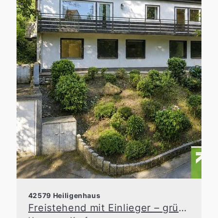
42579 Heiligenhaus
Freistehend mit Einlieger – grüne Idylle in zentraler Lage