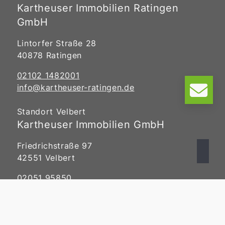
Kartheuser Immobilien Ratingen
GmbH
Lintorfer Straße 28
40878 Ratingen
02102 1482001
info@kartheuser-ratingen.de
Standort Velbert
Kartheuser Immobilien GmbH
Friedrichstraße 97
42551 Velbert
02051 95850
info@kartheuser-immobilien.de