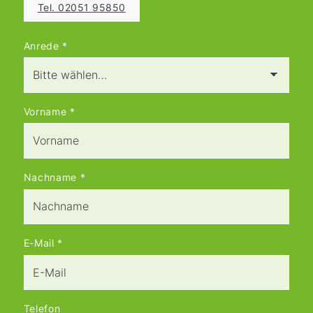
Tel. 02051 95850
Anrede
*
Vorname
*
Nachname
*
E-Mail
*
Telefon