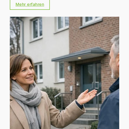
Sanierungsfahrplan (iSFP)
zum echten
Mehr erfahren
Werthebel werden – nicht, weil er
„automatisch“ den Preis erhöht, sondern weil
er Unsicherheiten reduziert und
Entscheidungen fundierter macht.