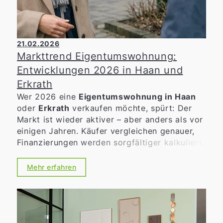
21.02.2026
Markttrend Eigentumswohnung:
Entwicklungen 2026 in Haan und
Erkrath
Wer 2026 eine
Eigentumswohnung in Haan
oder
Erkrath
verkaufen möchte, spürt: Der
Markt ist wieder aktiver – aber anders als vor
einigen Jahren. Käufer vergleichen genauer,
Finanzierungen werden sorgfältiger kalkuliert,
und Themen wie Energieeffizienz und
Hausgeld fließen stärker in die Entscheidung
Mehr erfahren
ein. Gerade in gut angebundenen Lagen rund
um Düsseldorf bleibt die Nachfrage spürbar,
sofern Preis und Zustand nachvollziehbar
zusammenpassen.