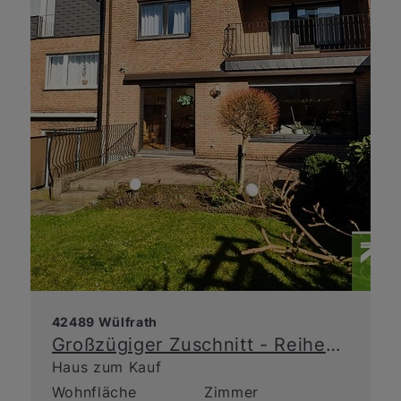
42489 Wülfrath
Großzügiger Zuschnitt - Reihenmittelhaus im Maushäuschen!
Haus zum Kauf
Wohnfläche
Zimmer