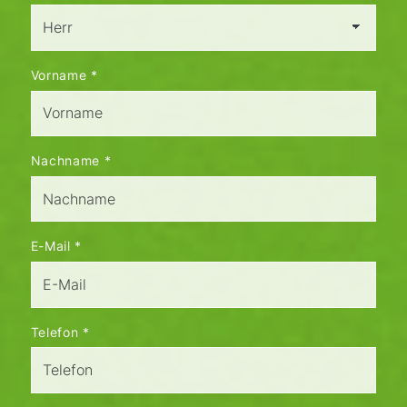
Vorname
*
Nachname
*
E-Mail
*
Telefon
*