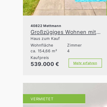
40822 Mettmann
Großzügiges Wohnen mit privater Poollandschaft in Metzkausen
Haus zum Kauf
Wohnfläche
Zimmer
ca. 154,66 m²
4
Kaufpreis
539.000 €
Mehr erfahren
VERMIETET