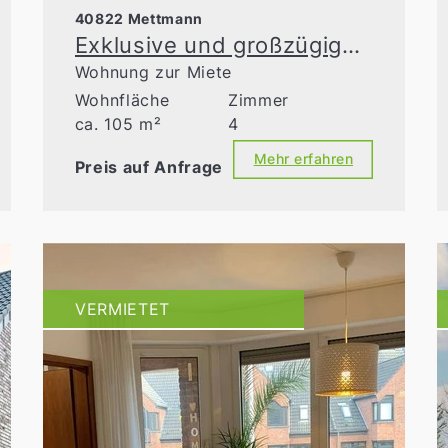
40822 Mettmann
Exklusive und großzügige Maisonette-Wohnung mit traumhafter Terrasse
Wohnung zur Miete
Wohnfläche
Zimmer
ca. 105 m²
4
Mehr erfahren
Preis auf Anfrage
VERMIETET