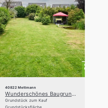
40822 Mettmann
Wunderschönes Baugrundstück in Top-Lage
Grundstück zum Kauf
Grundstücksfläche