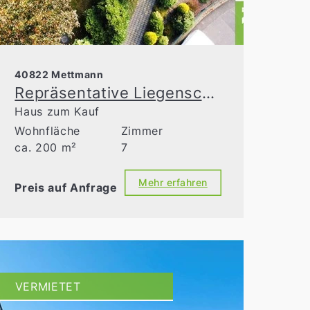
40822 Mettmann
Repräsentative Liegenschaft mit vielseitiger Nutzungsmöglichkeit und separatem Bauplatz
Haus zum Kauf
Wohnfläche
Zimmer
ca. 200 m²
7
Mehr erfahren
Preis auf Anfrage
VERMIETET