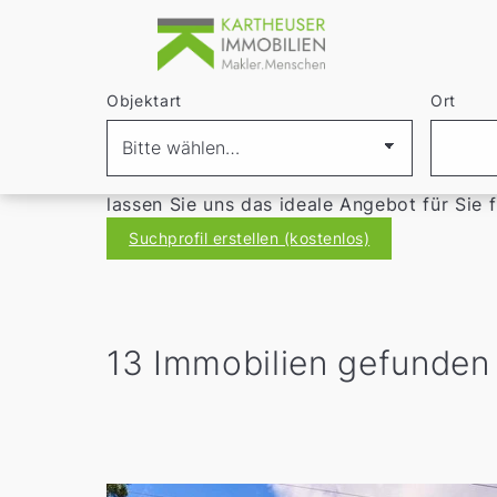
Aktuelle Immobilie
Objektart
Ort
Entdecken Sie
unsere
Immobilien in Mett
Doch nicht das Passende dabei?
erstellen
lassen Sie uns das ideale Angebot für Sie f
Suchprofil erstellen (kostenlos)
13 Immobilien gefunden