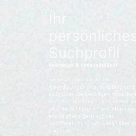
Ihr
persönliche
Suchprofil
Kostenlos & unverbindlich!
Sie wissen genau, welche
Anforderungen Ihre Immobilie erfül
soll? Oder Sie benötigen noch Ber
über Ihre Optionen? Übermitteln Si
jetzt Ihr Suchprofil – wir informier
anschließend gern vor der
Veröffentlichung per E-Mail über n
Angebote.