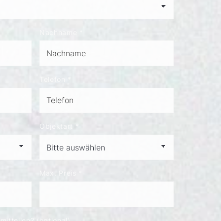
Nachname
*
Telefon
*
Objektart
*
Max. Preis
*
itteilen? (optional)