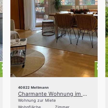
40822 Mettmann
Charmante Wohnung im Herzen von Mettmann
Wohnung zur Miete
Wohnfläche
Zimmer