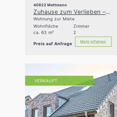
40822 Mettmann
Zuhause zum Verlieben – frisch renoviert & sofort einziehen
Wohnung zur Miete
Wohnfläche
Zimmer
ca. 63 m²
2
Mehr erfahren
Preis auf Anfrage
VERKAUFT