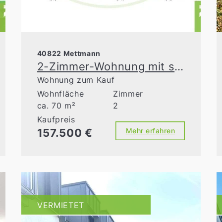
40822 Mettmann
2-Zimmer-Wohnung mit sonniger Loggia in Mettmann
Wohnung zum Kauf
Wohnfläche
Zimmer
ca. 70 m²
2
Kaufpreis
157.500 €
Mehr erfahren
VERMIETET