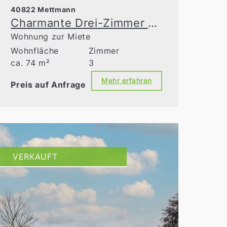
40822 Mettmann
Charmante Drei-Zimmer Wohnung mit großer Terrasse in bester Lage von Mettmann
Wohnung zur Miete
Wohnfläche
Zimmer
ca. 74 m²
3
Mehr erfahren
Preis auf Anfrage
VERKAUFT