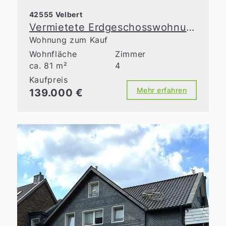
42555 Velbert
Vermietete Erdgeschosswohnung in gepflegter Hausgemeinschaft
Wohnung zum Kauf
Wohnfläche
Zimmer
ca. 81 m²
4
Kaufpreis
Mehr erfahren
139.000 €