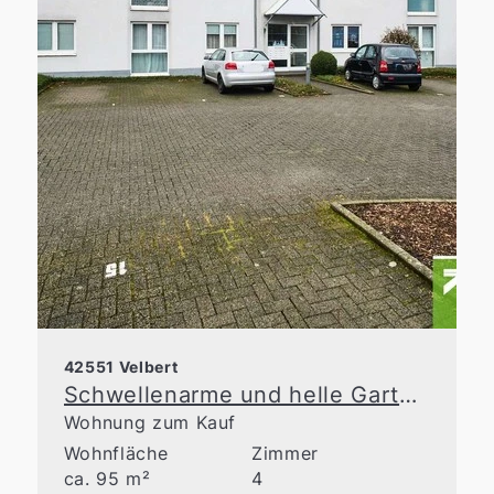
42551 Velbert
Schwellenarme und helle Gartenwohnung in gepflegter WEG
Wohnung zum Kauf
Wohnfläche
Zimmer
ca. 95 m²
4