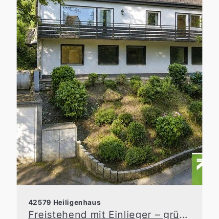
42579 Heiligenhaus
Freistehend mit Einlieger – grüne Idylle in zentraler Lage