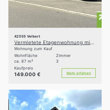
42555 Velbert
Vermietete Etagenwohnung mit großer Terrasse und Außenstellplatz
Wohnung zum Kauf
Wohnfläche
Zimmer
ca. 87 m²
3
Kaufpreis
Mehr erfahren
149.000 €