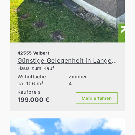
42555 Velbert
Günstige Gelegenheit in Langenberg – Doppelhaushälfte mit Sanierungsbedarf
Haus zum Kauf
Wohnfläche
Zimmer
ca. 106 m²
4
Kaufpreis
Mehr erfahren
199.000 €