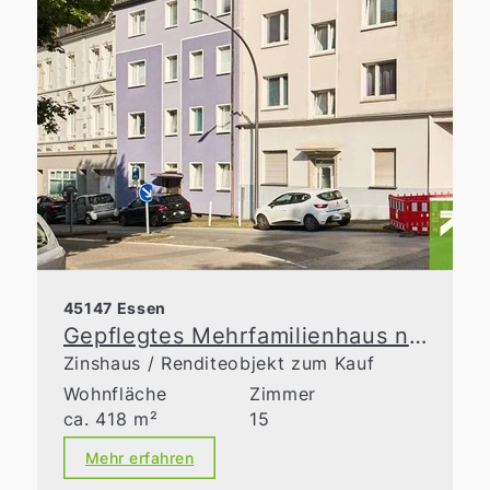
45147 Essen
Gepflegtes Mehrfamilienhaus nahe Uni-Klinik
Zinshaus / Renditeobjekt zum Kauf
Wohnfläche
Zimmer
ca. 418 m²
15
Mehr erfahren