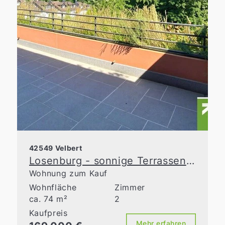
42549 Velbert
Losenburg - sonnige Terrassenwohnung mit herrlichem Panorama ins Grüne
Wohnung zum Kauf
Wohnfläche
Zimmer
ca. 74 m²
2
Kaufpreis
Mehr erfahren