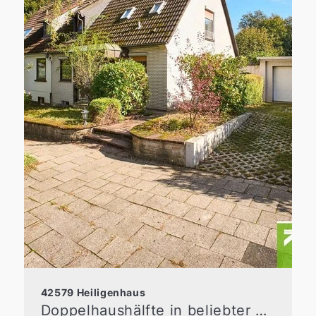
42579 Heiligenhaus
Doppelhaushälfte in beliebter Wohnlage am Waldrand