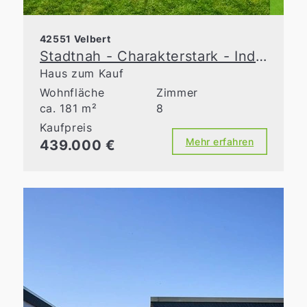
42551 Velbert
Stadtnah - Charakterstark - Individuell - Wohnen mit Velberter Geschichte
Haus zum Kauf
Wohnfläche
Zimmer
ca. 181 m²
8
Kaufpreis
Mehr erfahren
439.000 €