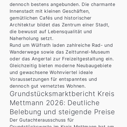
dennoch bestens angebunden. Die charmante
Innenstadt mit kleinen Geschäften,
gemütlichen Cafés und historischer
Architektur bildet das Zentrum einer Stadt,
die bewusst auf Lebensqualität und
Naherholung setzt.
Rund um Wülfrath laden zahlreiche Rad- und
Wanderwege sowie das Zeittunnel-Museum
oder das Angertal zur Freizeitgestaltung ein.
Gleichzeitig bieten moderne Neubaugebiete
und gewachsene Wohnviertel ideale
Voraussetzungen für entspanntes und
dennoch gut vernetztes Wohnen.
Grundstücksmarktbericht Kreis
Mettmann 2026: Deutliche
Belebung und steigende Preise
Der Gutachterausschuss für
Grundstückswerte im Kreis Mettmann hat am