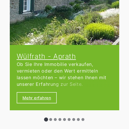
Wülfrath - Aprath
Ob Sie Ihre Immobilie verkaufen,
vermieten oder den Wert ermitteln
lassen möchten – wir stehen Ihnen mit
unserer Erfahrung zur Seite.
Mehr erfahren