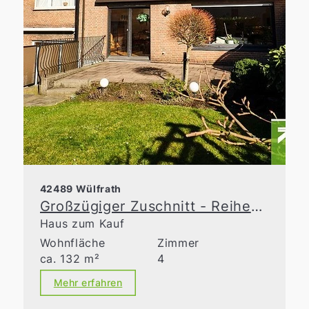
42489 Wülfrath
Großzügiger Zuschnitt - Reihenmittelhaus im Maushäuschen!
Haus zum Kauf
Wohnfläche
Zimmer
ca. 132 m²
4
Mehr erfahren