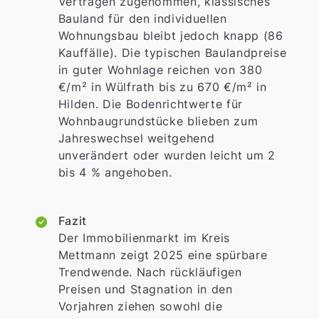
Verträgen zugenommen, klassisches
Bauland für den individuellen
Wohnungsbau bleibt jedoch knapp (86
Kauffälle). Die typischen Baulandpreise
in guter Wohnlage reichen von 380
€/m² in Wülfrath bis zu 670 €/m² in
Hilden. Die Bodenrichtwerte für
Wohnbaugrundstücke blieben zum
Jahreswechsel weitgehend
unverändert oder wurden leicht um 2
bis 4 % angehoben.
Fazit
Der Immobilienmarkt im Kreis
Mettmann zeigt 2025 eine spürbare
Trendwende. Nach rückläufigen
Preisen und Stagnation in den
Vorjahren ziehen sowohl die