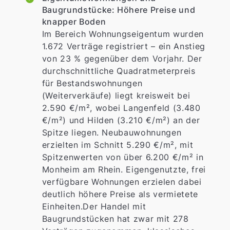
Baugrundstücke: Höhere Preise und
knapper Boden
Im Bereich Wohnungseigentum wurden
1.672 Verträge registriert – ein Anstieg
von 23 % gegenüber dem Vorjahr. Der
durchschnittliche Quadratmeterpreis
für Bestandswohnungen
(Weiterverkäufe) liegt kreisweit bei
2.590 €/m², wobei Langenfeld (3.480
€/m²) und Hilden (3.210 €/m²) an der
Spitze liegen. Neubauwohnungen
erzielten im Schnitt 5.290 €/m², mit
Spitzenwerten von über 6.200 €/m² in
Monheim am Rhein. Eigengenutzte, frei
verfügbare Wohnungen erzielen dabei
deutlich höhere Preise als vermietete
Einheiten.Der Handel mit
Baugrundstücken hat zwar mit 278