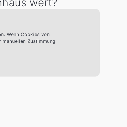
nhaus wert?
men. Wenn Cookies von
ner manuellen Zustimmung