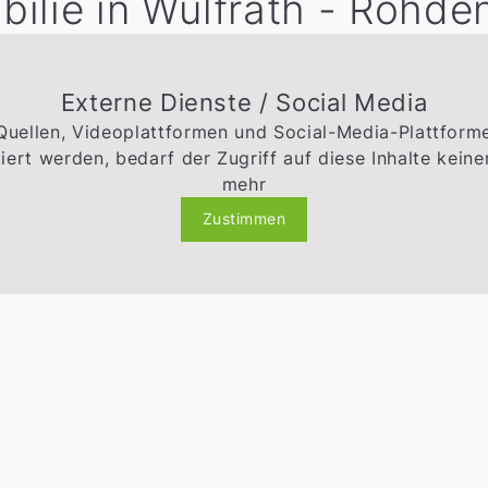
bilie in Wülfrath - Rohde
Externe Dienste / Social Media
 Quellen, Videoplattformen und Social-Media-Plattfor
ert werden, bedarf der Zugriff auf diese Inhalte kei
mehr
Zustimmen