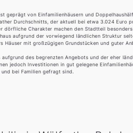
st geprägt von Einfamilienhäusern und Doppelhaushälf
rather Durchschnitts, der aktuell bei etwa 3.024 Euro p
r dörfliche Charakter machen den Stadtteil besonders 
us aufgrund der vorwiegend ländlichen Struktur selt
ers Häuser mit großzügigen Grundstücken und guter An
s aufgrund des begrenzten Angebots und der eher länd
nnen jedoch Investitionen in gut gelegene Einfamilienhä
und bei Familien gefragt sind.