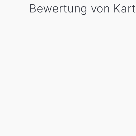
Bewertung von Kart