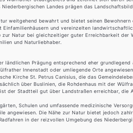
s Niederbergischen Landes prägen das Landschaftsbild 
ktur weitgehend bewahrt und bietet seinen Bewohnern e
Einfamilienhäusern und vereinzelten landwirtschaftlic
zur Natur bei gleichzeitiger guter Erreichbarkeit der
ilien und Naturliebhaber.
der ländlichen Prägung entsprechend eher grundlegend 
lfrather Innenstadt oder umliegende Orte angewiesen. 
lische Kirche St. Petrus Canisius, die das Gemeindelebe
sächlich über Buslinien, die Rohdenhaus mit der Wülfr
st der Stadtteil gut über Landstraßen erreichbar, die
rgärten, Schulen und umfassende medizinische Versorg
le angewiesen. Die Nähe zur Natur bietet jedoch zahlr
 Radfahren in der reizvollen Umgebung des Niederberg