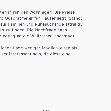
ten in ruhigen Wohnlagen. Die Preise
ro Quadratmeter für Häuser liegt (Stand:
für Familien und Ruhesuchende attraktiv.
en zu finden. Die Nachfrage nach
bindung an die Wülfrather Innenstadt
lichen Lage weniger Möglichkeiten als
user interessant sein, da diese eine