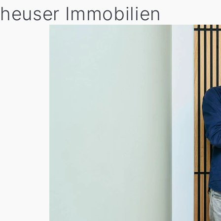
heuser Immobilien