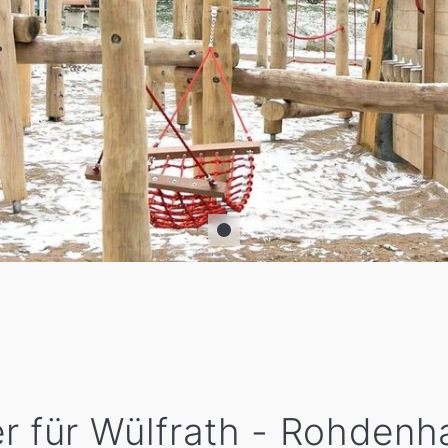
r für Wülfrath - Rohdenh