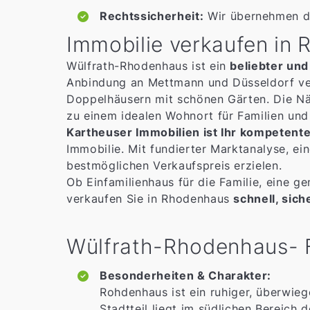
Rechtssicherheit:
Wir übernehmen di
Immobilie verkaufen in
Wülfrath-Rhodenhaus ist ein
beliebter und
Anbindung an Mettmann und Düsseldorf ver
Doppelhäusern mit schönen Gärten. Die Nä
zu einem idealen Wohnort für Familien und
Kartheuser Immobilien ist Ihr kompetent
Immobilie. Mit fundierter Marktanalyse, ei
bestmöglichen Verkaufspreis erzielen.
Ob Einfamilienhaus für die Familie, eine g
verkaufen Sie in Rhodenhaus
schnell, sich
Wülfrath-Rhodenhaus- F
Besonderheiten & Charakter:
Rohdenhaus ist ein ruhiger, überwieg
Stadtteil liegt im südlichen Bereich