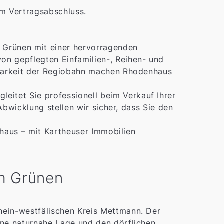
m Vertragsabschluss.
m Grünen mit einer hervorragenden
n gepflegten Einfamilien-, Reihen- und
hbarkeit der Regiobahn machen Rhodenhaus
leitet Sie professionell beim Verkauf Ihrer
Abwicklung stellen wir sicher, dass Sie den
nhaus – mit Kartheuser Immobilien
m Grünen
rhein-westfälischen Kreis Mettmann. Der
eine naturnahe Lage und den dörflichen