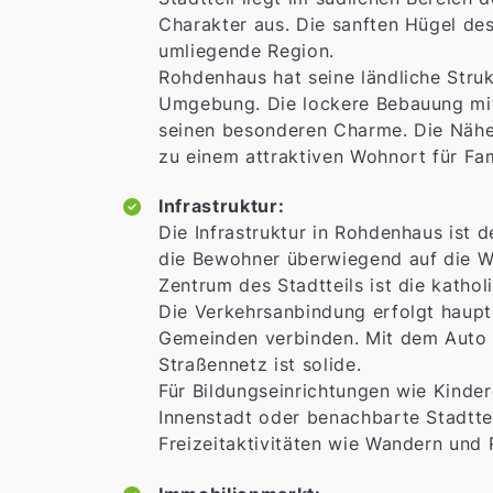
Charakter aus. Die sanften Hügel de
umliegende Region.
Rohdenhaus hat seine ländliche Stru
Umgebung. Die lockere Bebauung mit 
seinen besonderen Charme. Die Nähe 
zu einem attraktiven Wohnort für Fam
Infrastruktur:
Die Infrastruktur in Rohdenhaus ist 
die Bewohner überwiegend auf die Wü
Zentrum des Stadtteils ist die katho
Die Verkehrsanbindung erfolgt haupt
Gemeinden verbinden. Mit dem Auto i
Straßennetz ist solide.
Für Bildungseinrichtungen wie Kinde
Innenstadt oder benachbarte Stadttei
Freizeitaktivitäten wie Wandern und