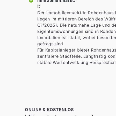
Immobilienmarkt:
D
Der Immobilienmarkt in Rohdenhaus i
liegen im mittleren Bereich des Wülf
Q1/2025). Die naturnahe Lage und de
Eigentumswohnungen sind in Rohdenha
Immobilien ist stabil, wobei besond
gefragt sind.
Für Kapitalanleger bietet Rohdenhau
zentralere Stadtteile. Langfristig kö
stabile Wertentwicklung versprechen 
ONLINE & KOSTENLOS