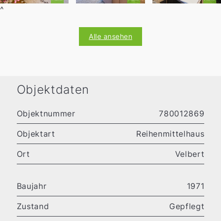
^
Alle ansehen
Objektdaten
Objektnummer
780012869
Objektart
Reihenmittelhaus
Ort
Velbert
Baujahr
1971
Zustand
Gepflegt