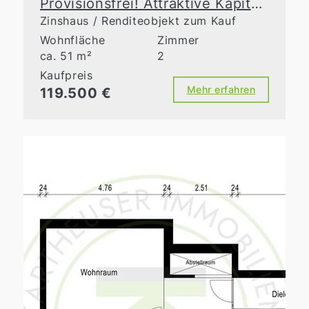
Provisionsfrei! Attraktive Kapitalanlage in gepflegtem Mehrfamilienhaus
Zinshaus / Renditeobjekt zum Kauf
Wohnfläche
Zimmer
ca. 51 m²
2
Kaufpreis
Mehr erfahren
119.500 €