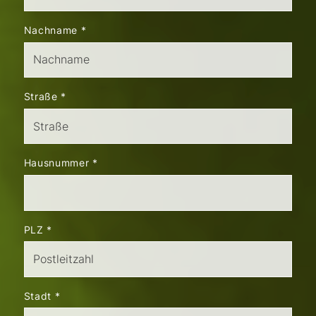
Nachname
*
Straße
*
Hausnummer
*
PLZ
*
Stadt
*