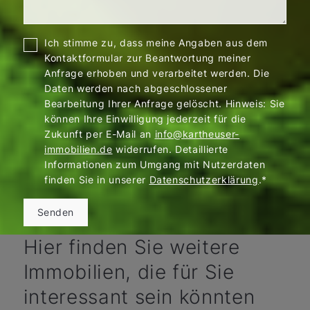
Ich stimme zu, dass meine Angaben aus dem
Kontaktformular zur Beantwortung meiner
Anfrage erhoben und verarbeitet werden. Die
Daten werden nach abgeschlossener
Bearbeitung Ihrer Anfrage gelöscht. Hinweis: Sie
können Ihre Einwilligung jederzeit für die
Zukunft per E-Mail an
info@kartheuser-
immobilien.de
widerrufen. Detaillierte
Informationen zum Umgang mit Nutzerdaten
finden Sie in unserer
Datenschutzerklärung
.*
Senden
Hier finden Sie weitere
Immobilien, die für Sie
interessant sein könnten