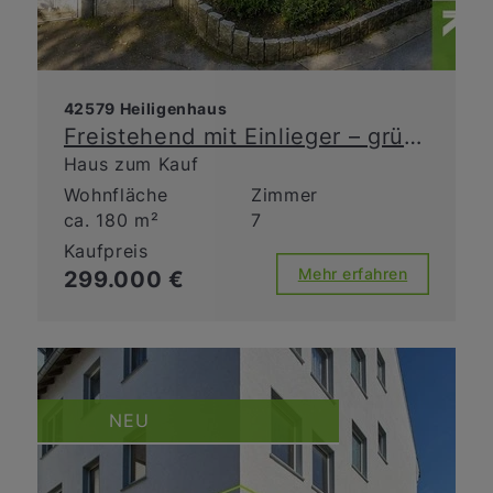
42579 Heiligenhaus
Freistehend mit Einlieger – grüne Idylle in zentraler Lage
Haus zum Kauf
Wohnfläche
Zimmer
ca. 180 m²
7
Kaufpreis
Mehr erfahren
299.000 €
NEU