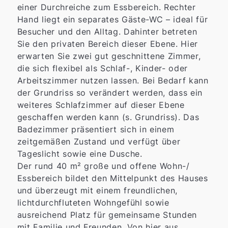
einer Durchreiche zum Essbereich. Rechter
Hand liegt ein separates Gäste-WC – ideal für
Besucher und den Alltag. Dahinter betreten
Sie den privaten Bereich dieser Ebene. Hier
erwarten Sie zwei gut geschnittene Zimmer,
die sich flexibel als Schlaf-, Kinder- oder
Arbeitszimmer nutzen lassen. Bei Bedarf kann
der Grundriss so verändert werden, dass ein
weiteres Schlafzimmer auf dieser Ebene
geschaffen werden kann (s. Grundriss). Das
Badezimmer präsentiert sich in einem
zeitgemäßen Zustand und verfügt über
Tageslicht sowie eine Dusche.
Der rund 40 m² große und offene Wohn-/
Essbereich bildet den Mittelpunkt des Hauses
und überzeugt mit einem freundlichen,
lichtdurchfluteten Wohngefühl sowie
ausreichend Platz für gemeinsame Stunden
mit Familie und Freunden. Von hier aus