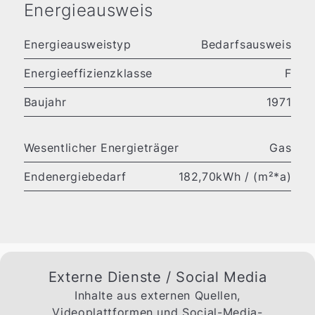
Energieausweis
Energieausweistyp
Bedarfsausweis
Energieeffizienzklasse
F
Baujahr
1971
Wesentlicher Energieträger
Gas
Endenergiebedarf
182,70kWh / (m²*a)
Externe Dienste / Social Media
Inhalte aus externen Quellen,
Videoplattformen und Social-Media-