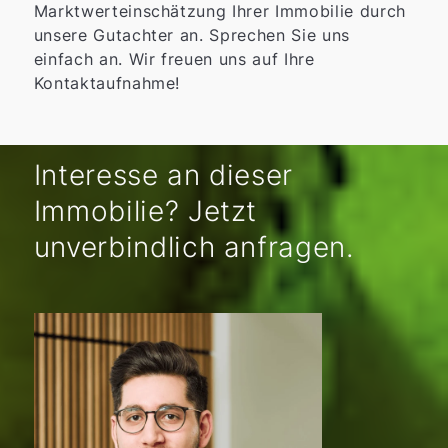
Marktwerteinschätzung Ihrer Immobilie durch
unsere Gutachter an. Sprechen Sie uns
einfach an. Wir freuen uns auf Ihre
Kontaktaufnahme!
Interesse an dieser
Immobilie? Jetzt
unverbindlich anfragen.