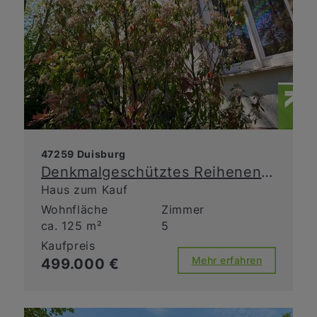
47259 Duisburg
Denkmalgeschütztes Reihenendhaus mit Charme, Garten und Top-Zustand
Haus zum Kauf
Wohnfläche
Zimmer
ca. 125 m²
5
Kaufpreis
Mehr erfahren
499.000 €