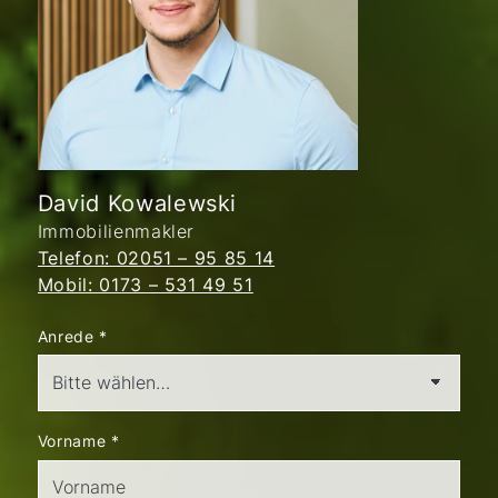
David Kowalewski
Immobilienmakler
Telefon: 02051 – 95 85 14
Mobil: 0173 – 531 49 51
Anrede
*
Vorname
*