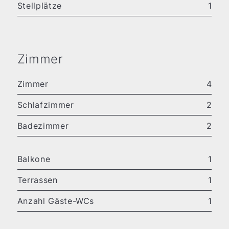
Stellplätze
1
Zimmer
Zimmer
4
Schlafzimmer
2
Badezimmer
2
Balkone
1
Terrassen
1
Anzahl Gäste-WCs
1