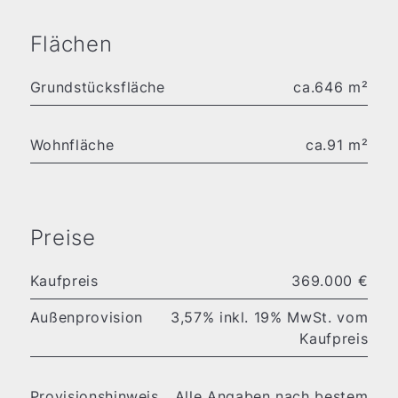
Flächen
Grundstücksfläche
ca.646 m²
Wohnfläche
ca.91 m²
Preise
Kaufpreis
369.000 €
Außenprovision
3,57% inkl. 19% MwSt. vom
Kaufpreis
Provisionshinweis
Alle Angaben nach bestem