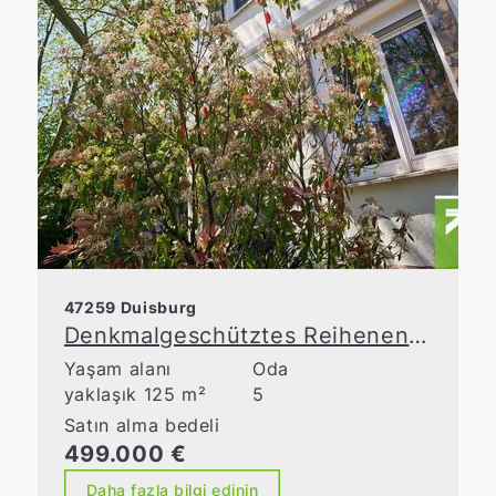
47259 Duisburg
Denkmalgeschütztes Reihenendhaus mit Charme, Garten und Top-Zustand
Yaşam alanı
Oda
yaklaşık 125 m²
5
Satın alma bedeli
499.000 €
Daha fazla bilgi edinin