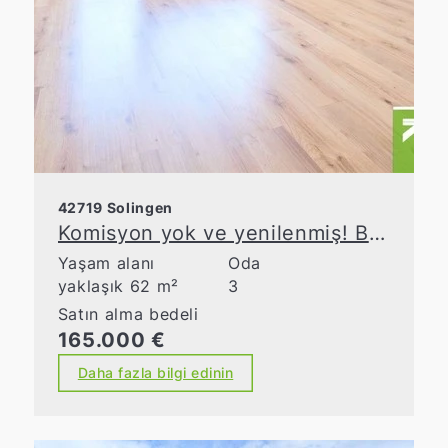
42719 Solingen
Komisyon yok ve yenilenmiş! Balkonlu 3 odalı daire
Yaşam alanı
Oda
yaklaşık 62 m²
3
Satın alma bedeli
165.000 €
Daha fazla bilgi edinin