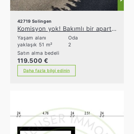
42719 Solingen
Komisyon yok! Bakımlı bir apartman dairesinde cazip bir yatırım fırsatı
Yaşam alanı
Oda
yaklaşık 51 m²
2
Satın alma bedeli
119.500 €
Daha fazla bilgi edinin