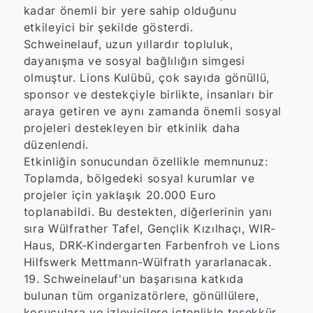
kadar önemli bir yere sahip olduğunu
etkileyici bir şekilde gösterdi.
Schweinelauf, uzun yıllardır topluluk,
dayanışma ve sosyal bağlılığın simgesi
olmuştur. Lions Kulübü, çok sayıda gönüllü,
sponsor ve destekçiyle birlikte, insanları bir
araya getiren ve aynı zamanda önemli sosyal
projeleri destekleyen bir etkinlik daha
düzenlendi.
Etkinliğin sonucundan özellikle memnunuz:
Toplamda, bölgedeki sosyal kurumlar ve
projeler için yaklaşık 20.000 Euro
toplanabildi. Bu destekten, diğerlerinin yanı
sıra Wülfrather Tafel, Gençlik Kızılhaçı, WIR-
Haus, DRK-Kindergarten Farbenfroh ve Lions
Hilfswerk Mettmann-Wülfrath yararlanacak.
19. Schweinelauf'un başarısına katkıda
bulunan tüm organizatörlere, gönüllülere,
koşuculara ve izleyicilere içtenlikle teşekkür