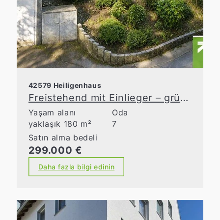
42579 Heiligenhaus
Freistehend mit Einlieger – grüne Idylle in zentraler Lage
Yaşam alanı
Oda
yaklaşık 180 m²
7
Satın alma bedeli
299.000 €
Daha fazla bilgi edinin