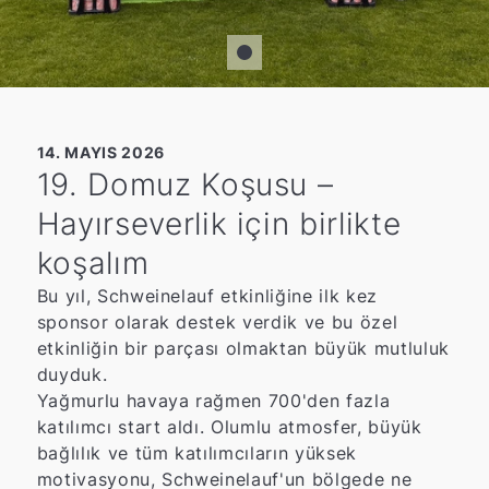
14. MAYIS 2026
19. Domuz Koşusu –
Hayırseverlik için birlikte
koşalım
Bu yıl, Schweinelauf etkinliğine ilk kez
sponsor olarak destek verdik ve bu özel
etkinliğin bir parçası olmaktan büyük mutluluk
duyduk.
Yağmurlu havaya rağmen 700'den fazla
katılımcı start aldı. Olumlu atmosfer, büyük
bağlılık ve tüm katılımcıların yüksek
motivasyonu, Schweinelauf'un bölgede ne