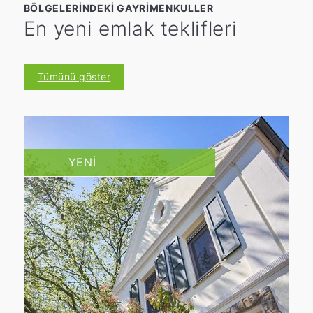
BÖLGELERINDEKI GAYRIMENKULLER
En yeni emlak teklifleri
Tümünü göster
YENI