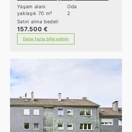
Yaşam alanı
Oda
yaklaşık 70 m²
2
Satın alma bedeli
157.500 €
Daha fazla bilgi edinin