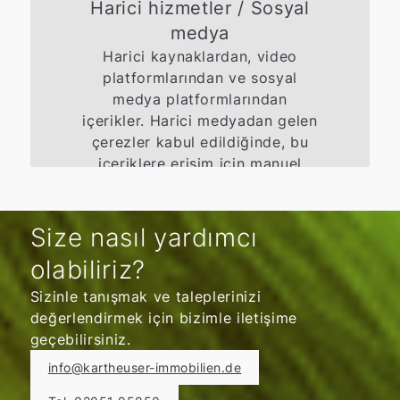
Harici hizmetler / Sosyal
medya
Harici kaynaklardan, video
platformlarından ve sosyal
medya platformlarından
içerikler. Harici medyadan gelen
çerezler kabul edildiğinde, bu
içeriklere erişim için manuel
onay gerekmez.
Onay ver
Size nasıl yardımcı
olabiliriz?
Sizinle tanışmak ve taleplerinizi
değerlendirmek için bizimle iletişime
geçebilirsiniz.
info@kartheuser-immobilien.de