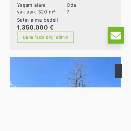
Yaşam alanı
Oda
yaklaşık 320 m²
7
Satın alma bedeli
1.350.000 €
Daha fazla bilgi edinin