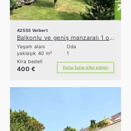
42555 Velbert
Balkonlu ve geniş manzaralı 1 odalı daire
Yaşam alanı
Oda
yaklaşık 40 m²
1
Kira bedeli
Daha fazla bilgi edinin
400 €