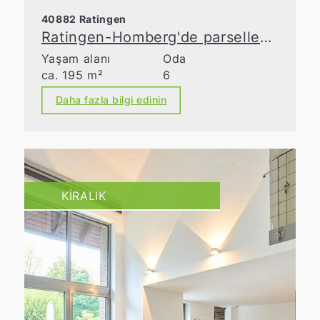
40882 Ratingen
Ratingen-Homberg'de parsellenebilir arsa ile birlikte satılık lüks mülk
Yaşam alanı
Oda
ca. 195 m²
6
Daha fazla bilgi edinin
KIRALIK