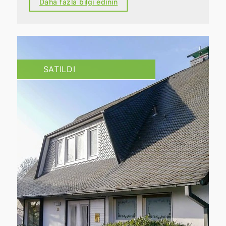
Daha fazla bilgi edinin
SATILDI