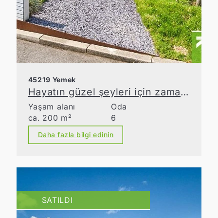
45219 Yemek
Hayatın güzel şeyleri için zaman ayırın
Yaşam alanı
Oda
ca. 200 m²
6
Daha fazla bilgi edinin
SATILDI