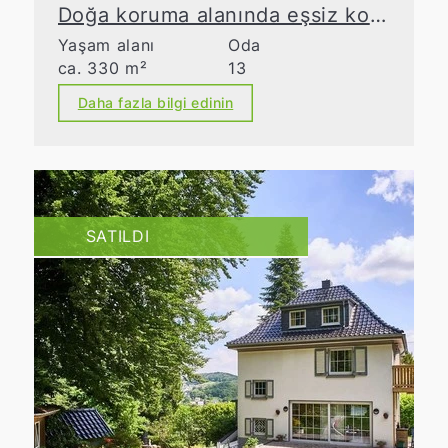
Doğa koruma alanında eşsiz konum
Yaşam alanı
Oda
ca. 330 m²
13
Daha fazla bilgi edinin
SATILDI