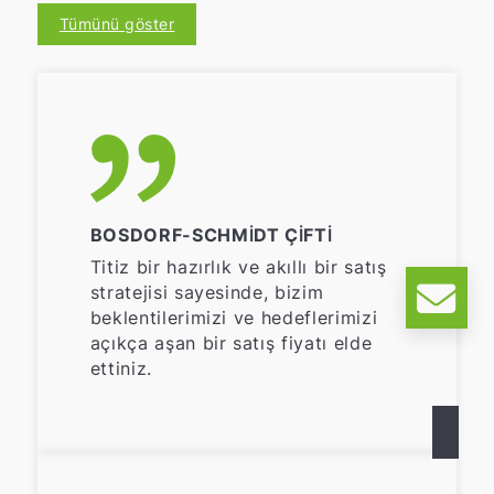
Tümünü göster
BOSDORF-SCHMIDT ÇIFTI
Titiz bir hazırlık ve akıllı bir satış
stratejisi sayesinde, bizim
beklentilerimizi ve hedeflerimizi
açıkça aşan bir satış fiyatı elde
ettiniz.