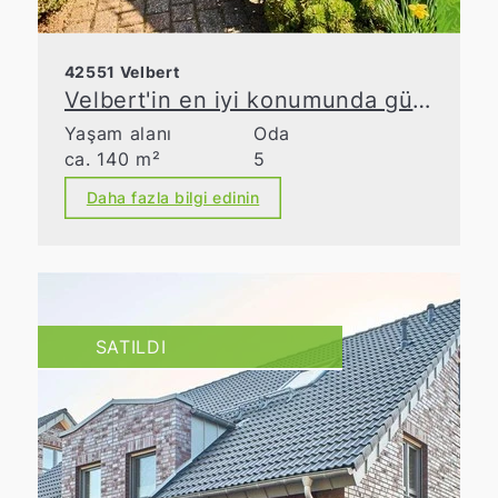
42551 Velbert
Velbert'in en iyi konumunda güneşli bahçesi olan bir rahatlık cenneti
Yaşam alanı
Oda
ca. 140 m²
5
Daha fazla bilgi edinin
SATILDI