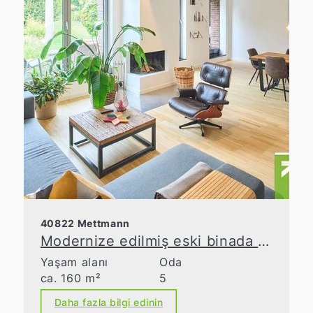
40822 Mettmann
Modernize edilmiş eski binada lüks yaşam
Yaşam alanı
Oda
ca. 160 m²
5
Daha fazla bilgi edinin