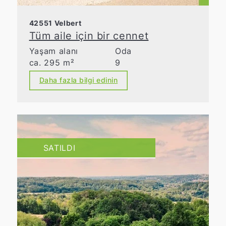
42551 Velbert
Tüm aile için bir cennet
Yaşam alanı
Oda
ca. 295 m²
9
Daha fazla bilgi edinin
SATILDI