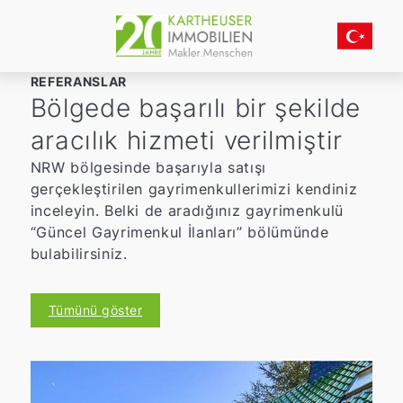
REFERANSLAR
Bölgede başarılı bir şekilde
aracılık hizmeti verilmiştir
NRW bölgesinde başarıyla satışı
gerçekleştirilen gayrimenkullerimizi kendiniz
inceleyin. Belki de aradığınız gayrimenkulü
“Güncel Gayrimenkul İlanları” bölümünde
bulabilirsiniz.
Tümünü göster