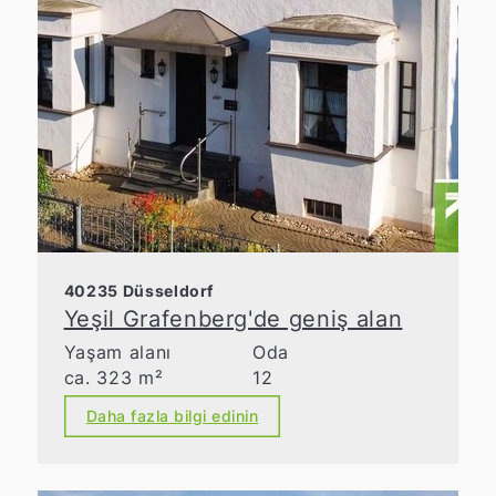
40235 Düsseldorf
Yeşil Grafenberg'de geniş alan
Yaşam alanı
Oda
ca. 323 m²
12
Daha fazla bilgi edinin