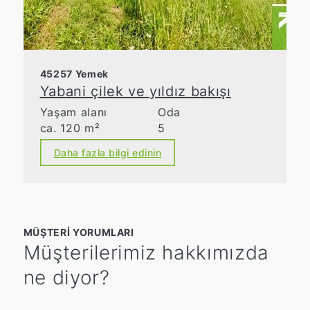
45257 Yemek
Yabani çilek ve yıldız bakışı
Yaşam alanı
Oda
ca. 120 m²
5
Daha fazla bilgi edinin
MÜŞTERI YORUMLARI
Müşterilerimiz hakkımızda
ne diyor?