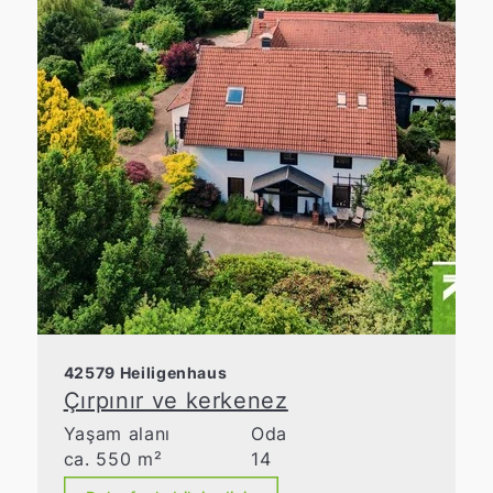
42579 Heiligenhaus
Çırpınır ve kerkenez
Yaşam alanı
Oda
ca. 550 m²
14