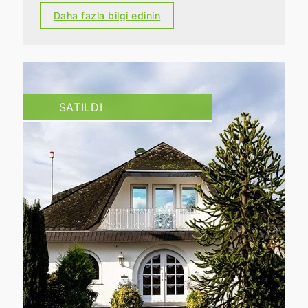
Daha fazla bilgi edinin
SATILDI