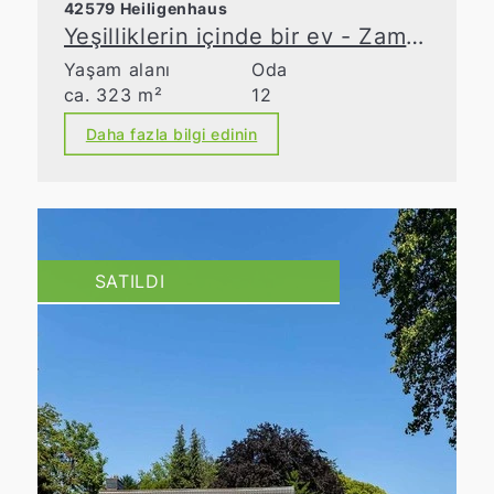
42579 Heiligenhaus
Yeşilliklerin içinde bir ev - Zamanın nabzını tutan
Yaşam alanı
Oda
ca. 323 m²
12
Daha fazla bilgi edinin
SATILDI