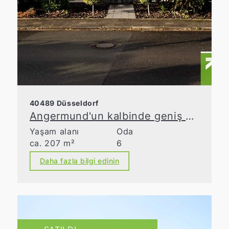
40489 Düsseldorf
Angermund'un kalbinde geniş villa
Yaşam alanı
Oda
ca. 207 m²
6
Daha fazla bilgi edinin