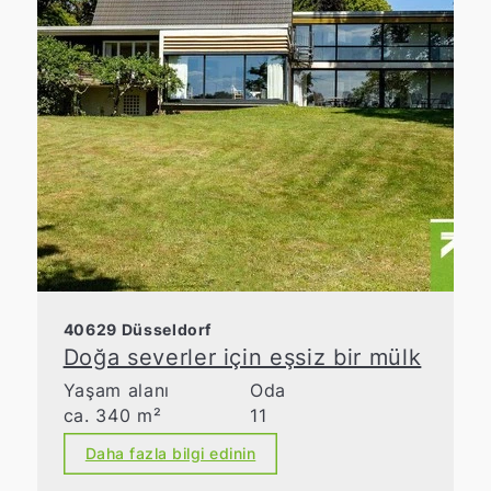
40629 Düsseldorf
Doğa severler için eşsiz bir mülk
Yaşam alanı
Oda
ca. 340 m²
11
Daha fazla bilgi edinin