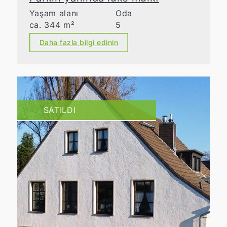
Yaşam alanı
Oda
ca. 344 m²
5
Daha fazla bilgi edinin
SATILDI