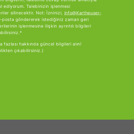
ul ediyorum. Talebinizin işlenmesi
ler silinecektir. Not: İzninizi,
info@Kartheuser-
-posta göndererek istediğiniz zaman geri
rilerinin işlenmesine ilişkin ayrıntılı bilgileri
bilirsiniz.*
a fazlası hakkında güncel bilgileri alın!
ikten çıkabilirsiniz.)