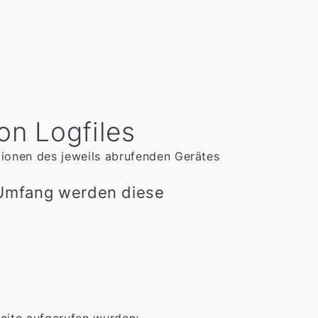
on Logfiles
tionen des jeweils abrufenden Gerätes
Umfang werden diese