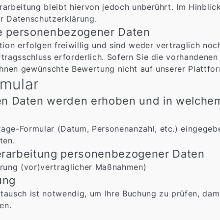
rarbeitung bleibt hiervon jedoch unberührt. Im Hinblic
er Datenschutzerklärung.
be personenbezogener Daten
ion erfolgen freiwillig und sind weder vertraglich no
tragsschluss erforderlich. Sofern Sie die vorhandenen 
 Ihnen gewünschte Bewertung nicht auf unserer Plattfor
mular
n Daten werden erhoben und in welche
rage-Formular (Datum, Personenanzahl, etc.) eingegeb
ten.
Verarbeitung personenbezogener Daten
ührung (vor)vertraglicher Maßnahmen)
ung
stausch ist notwendig, um Ihre Buchung zu prüfen, dam
en.