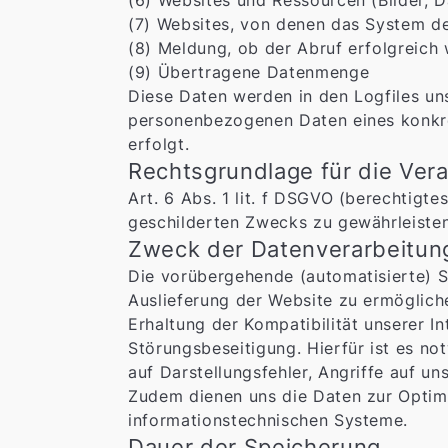
(6) Websites und Ressourcen (Bilder, Da
(7) Websites, von denen das System des
(8) Meldung, ob der Abruf erfolgreich 
(9) Übertragene Datenmenge
Diese Daten werden in den Logfiles u
personenbezogenen Daten eines konkrete
erfolgt.
Rechtsgrundlage für die Ve
Art. 6 Abs. 1 lit. f DSGVO (berechtigte
geschilderten Zwecks zu gewährleisten
Zweck der Datenverarbeitun
Die vorübergehende (automatisierte) S
Auslieferung der Website zu ermöglic
Erhaltung der Kompatibilität unserer 
Störungsbeseitigung. Hierfür ist es n
auf Darstellungsfehler, Angriffe auf un
Zudem dienen uns die Daten zur Optimi
informationstechnischen Systeme.
Dauer der Speicherung