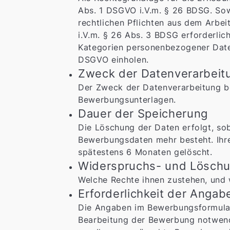
Abs. 1 DSGVO i.V.m. § 26 BDSG. Sow
rechtlichen Pflichten aus dem Arbe
i.V.m. § 26 Abs. 3 BDSG erforderlic
Kategorien personenbezogener Daten 
DSGVO einholen.
Zweck der Datenverarbeit
Der Zweck der Datenverarbeitung be
Bewerbungsunterlagen.
Dauer der Speicherung
Die Löschung der Daten erfolgt, so
Bewerbungsdaten mehr besteht. Ihre
spätestens 6 Monaten gelöscht.
Widerspruchs- und Löschu
Welche Rechte ihnen zustehen, und 
Erforderlichkeit der Anga
Die Angaben im Bewerbungsformular
Bearbeitung der Bewerbung notwendig