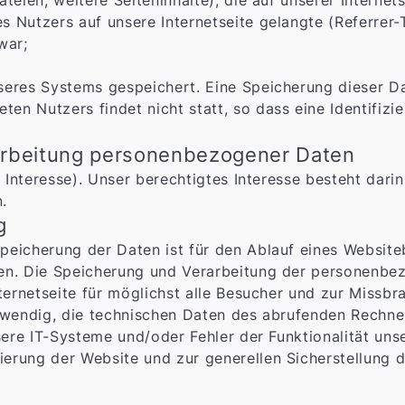
teien, weitere Seiteninhalte), die auf unserer Internet
 Nutzers auf unsere Internetseite gelangte (Referrer-
war;
nseres Systems gespeichert. Eine Speicherung dieser 
n Nutzers findet nicht statt, so dass eine Identifizie
rarbeitung personenbezogener Daten
s Interesse). Unser berechtigtes Interesse besteht dari
.
g
peicherung der Daten ist für den Ablauf eines Website
hen. Die Speicherung und Verarbeitung der personenbe
Internetseite für möglichst alle Besucher und zur Miss
otwendig, die technischen Daten des abrufenden Rechne
sere IT-Systeme und/oder Fehler der Funktionalität uns
erung der Website und zur generellen Sicherstellung d