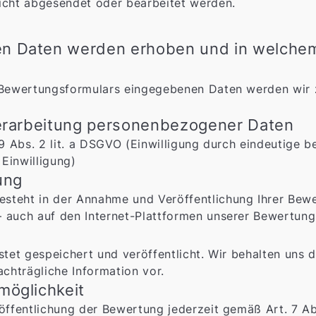
cht abgesendet oder bearbeitet werden.
n Daten werden erhoben und in welche
s Bewertungsformulars eingegebenen Daten werden wir 
Verarbeitung personenbezogener Daten
. 9 Abs. 2 lit. a DSGVO (Einwilligung durch eindeutige
Einwilligung)
ung
steht in der Annahme und Veröffentlichung Ihrer Bewer
 auch auf den Internet-Plattformen unserer Bewertungs
istet gespeichert und veröffentlicht. Wir behalten un
chträgliche Information vor.
möglichkeit
eröffentlichung der Bewertung jederzeit gemäß Art. 7 