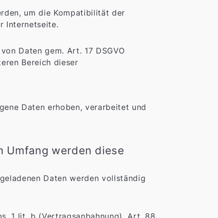
rden, um die Kompatibilität der
 Internetseite.
g von Daten gem. Art. 17 DSGVO
teren Bereich dieser
gene Daten erhoben, verarbeitet und
m Umfang werden diese
hgeladenen Daten werden vollständig
. 1 lit. b (Vertragsanbahnung), Art. 88