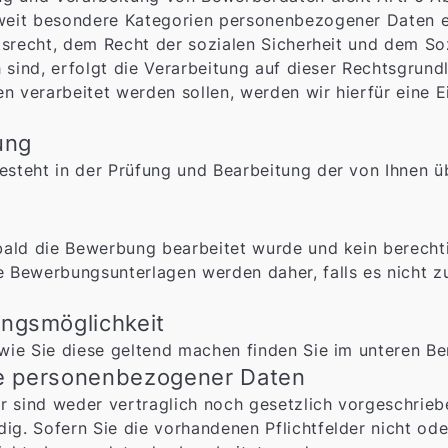
eit besondere Kategorien personenbezogener Daten er
itsrecht, dem Recht der sozialen Sicherheit und dem S
h sind, erfolgt die Verarbeitung auf dieser Rechtsgrun
verarbeitet werden sollen, werden wir hierfür eine Ein
ung
steht in der Prüfung und Bearbeitung der von Ihnen 
bald die Bewerbung bearbeitet wurde und kein berechti
 Bewerbungsunterlagen werden daher, falls es nicht z
ngsmöglichkeit
wie Sie diese geltend machen finden Sie im unteren Be
be personenbezogener Daten
 sind weder vertraglich noch gesetzlich vorgeschrie
. Sofern Sie die vorhandenen Pflichtfelder nicht oder 