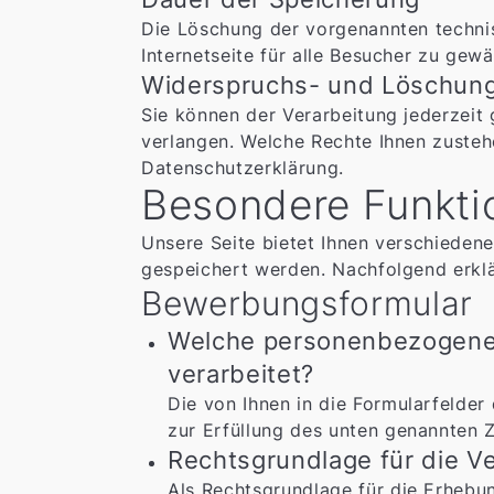
Die Löschung der vorgenannten technis
Internetseite für alle Besucher zu gew
Widerspruchs- und Löschung
Sie können der Verarbeitung jederzei
verlangen. Welche Rechte Ihnen zusteh
Datenschutzerklärung.
Besondere Funktio
Unsere Seite bietet Ihnen verschieden
gespeichert werden. Nachfolgend erklä
Bewerbungsformular
Welche personenbezogene
verarbeitet?
Die von Ihnen in die Formularfelde
zur Erfüllung des unten genannten 
Rechtsgrundlage für die 
Als Rechtsgrundlage für die Erhebun