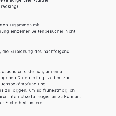
seite aufgerufen wurden;
Tracking);
Daten zusammen mit
rung einzelner Seitenbesucher nicht
n, die Erreichung des nachfolgend
besuchs erforderlich, um eine
zogenen Daten erfolgt zudem zur
brauchsbekämpfung und
rs zu loggen, um so frühestmöglich
erer Internetseite reagieren zu können.
er Sicherheit unserer