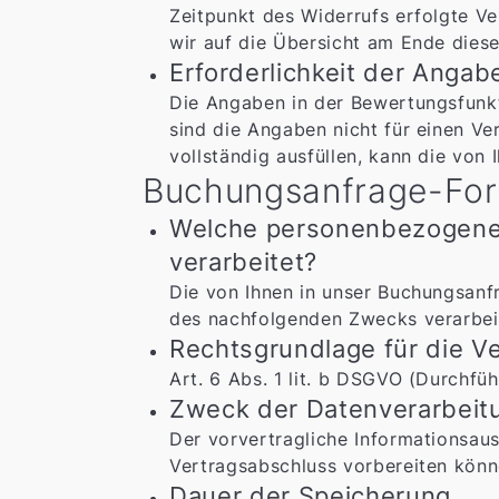
Zeitpunkt des Widerrufs erfolgte Ve
wir auf die Übersicht am Ende dies
Erforderlichkeit der Anga
Die Angaben in der Bewertungsfunkt
sind die Angaben nicht für einen Ver
vollständig ausfüllen, kann die von
Buchungsanfrage-For
Welche personenbezogene
verarbeitet?
Die von Ihnen in unser Buchungsanf
des nachfolgenden Zwecks verarbei
Rechtsgrundlage für die 
Art. 6 Abs. 1 lit. b DSGVO (Durchf
Zweck der Datenverarbeit
Der vorvertragliche Informationsau
Vertragsabschluss vorbereiten könn
Dauer der Speicherung