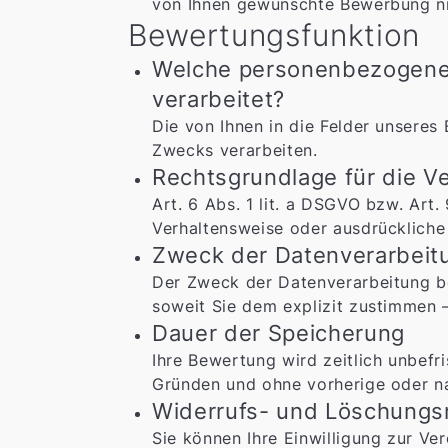
von Ihnen gewünschte Bewerbung ni
Bewertungsfunktion
Welche personenbezogene
verarbeitet?
Die von Ihnen in die Felder unsere
Zwecks verarbeiten.
Rechtsgrundlage für die 
Art. 6 Abs. 1 lit. a DSGVO bzw. Art
Verhaltensweise oder ausdrückliche 
Zweck der Datenverarbeit
Der Zweck der Datenverarbeitung be
soweit Sie dem explizit zustimmen –
Dauer der Speicherung
Ihre Bewertung wird zeitlich unbefr
Gründen und ohne vorherige oder na
Widerrufs- und Löschungs
Sie können Ihre Einwilligung zur V