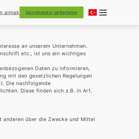
ın almak
Gayrimenkul değerleme
 Interesse an unserem Unternehmen.
hrift etc., ist uns ein wichtiges
nenbezogenen Daten zu informieren,
ang mit den gesetzlichen Regelungen
. Die nachfolgende
hten. Diese finden sich z.B. in Art.
it anderen über die Zwecke und Mittel