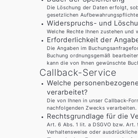
Die Löschung der Daten erfolgt, so
gesetzlichen Aufbewahrungspflicht
Widerspruchs- und Löschu
Welche Rechte Ihnen zustehen und w
Erforderlichkeit der Anga
Die Angaben im Buchungsanfrageform
Buchung ordnungsgemäß bearbeiten zu
kann die von Ihnen gewünschte Buch
Callback-Service
Welche personenbezogene
verarbeitet?
Die von Ihnen in unser Callback-Fo
nachfolgenden Zwecks verarbeiten.
Rechtsgrundlage für die 
Art. 6 Abs. 1 lit. a DSGVO bzw. Art
Verhaltensweise oder ausdrückliche 