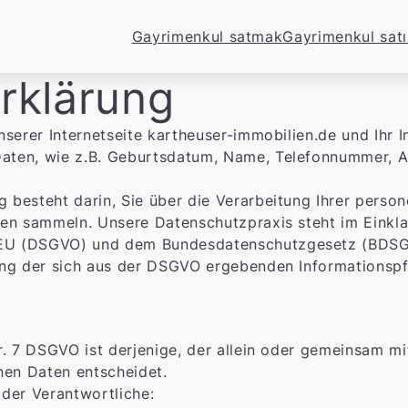
Gayrimenkul satmak
Gayrimenkul sat
rklärung
nserer Internetseite kartheuser-immobilien.de und Ihr
ten, wie z.B. Geburtsdatum, Name, Telefonnummer, Ansc
 besteht darin, Sie über die Verarbeitung Ihrer perso
nen sammeln. Unsere Datenschutzpraxis steht im Einkl
EU (DSGVO) und dem Bundesdatenschutzgesetz (BDSG)
ng der sich aus der DSGVO ergebenden Informationspflic
r. 7 DSGVO ist derjenige, der allein oder gemeinsam m
en Daten entscheidet.
t der Verantwortliche: