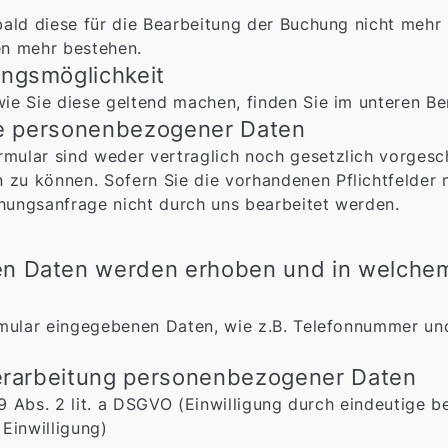
bald diese für die Bearbeitung der Buchung nicht mehr
en mehr bestehen.
ngsmöglichkeit
ie Sie diese geltend machen, finden Sie im unteren Be
be personenbezogener Daten
ular sind weder vertraglich noch gesetzlich vorgeschr
 können. Sofern Sie die vorhandenen Pflichtfelder nic
ungsanfrage nicht durch uns bearbeitet werden.
n Daten werden erhoben und in welche
rmular eingegebenen Daten, wie z.B. Telefonnummer un
Verarbeitung personenbezogener Daten
. 9 Abs. 2 lit. a DSGVO (Einwilligung durch eindeutige
Einwilligung)