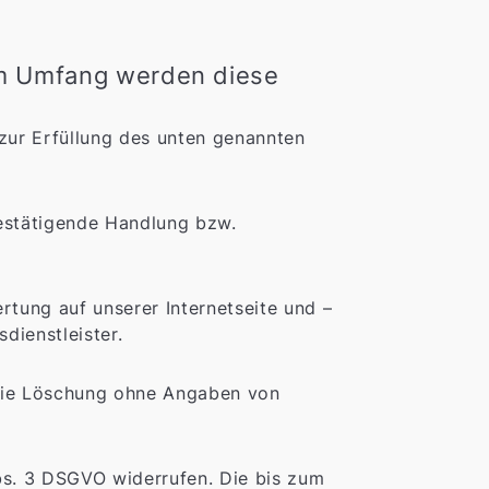
m Umfang werden diese
zur Erfüllung des unten genannten
 bestätigende Handlung bzw.
tung auf unserer Internetseite und –
dienstleister.
s die Löschung ohne Angaben von
Abs. 3 DSGVO widerrufen. Die bis zum