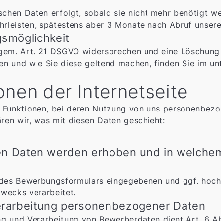
chen Daten erfolgt, sobald sie nicht mehr benötigt we
ährleisten, spätestens aber 3 Monate nach Abruf unserer
smöglichkeit
t gem. Art. 21 DSGVO widersprechen und eine Löschun
en und wie Sie diese geltend machen, finden Sie im un
nen der Internetseite
e Funktionen, bei deren Nutzung von uns personenbezo
ren wir, was mit diesen Daten geschieht:
n Daten werden erhoben und in welche
r des Bewerbungsformulars eingegebenen und ggf. hoc
Zwecks verarbeitet.
Verarbeitung personenbezogener Daten
g und Verarbeitung von Bewerberdaten dient Art. 6 Abs