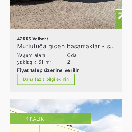
42555 Velbert
Mutluluğa giden basamaklar - sakin bir konumda bulunan çekici daire
Yaşam alanı
Oda
yaklaşık 61 m²
2
Fiyat talep üzerine verilir
Daha fazla bilgi edinin
KIRALIK