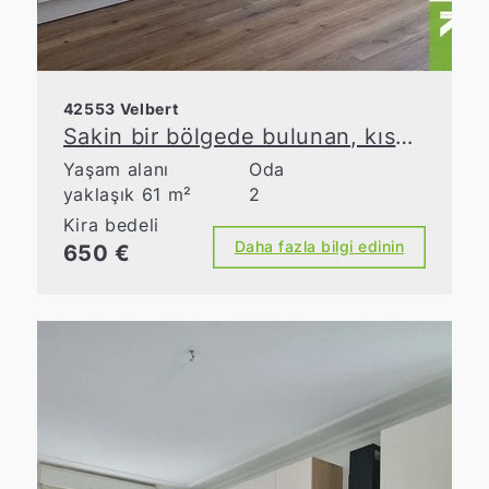
42553 Velbert
Sakin bir bölgede bulunan, kısmen mobilyalı 2 odalı daire
Yaşam alanı
Oda
yaklaşık 61 m²
2
Kira bedeli
Daha fazla bilgi edinin
650 €