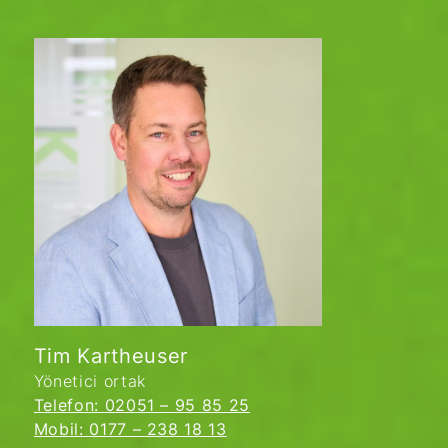
Tim Kartheuser
Yönetici ortak
Telefon: 02051 – 95 85 25
Mobil: 0177 – 238 18 13