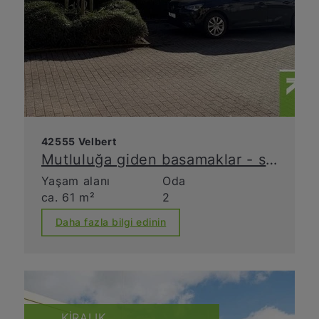
42555 Velbert
Mutluluğa giden basamaklar - sakin bir konumda bulunan çekici daire
Yaşam alanı
Oda
ca. 61 m²
2
Daha fazla bilgi edinin
KIRALIK