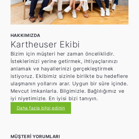
HAKKIMIZDA
Kartheuser Ekibi
Bizim için müşteri her zaman önceliklidir.
İsteklerinizi yerine getirmek, ihtiyaçlarınızı
anlamak ve hayallerinizi gerçekleştirmek
istiyoruz. Ekibimiz sizinle birlikte bu hedeflere
ulaşmanın yollarını arar. Uygun bir süre içinde.
Mevcut imkanlarla. Bilgimizle. Bağlılığımız ve
iyi niyetimizle. En iyisi bizi tanıyın.
Daha fazla bilgi edinin
MÜŞTERI YORUMLARI