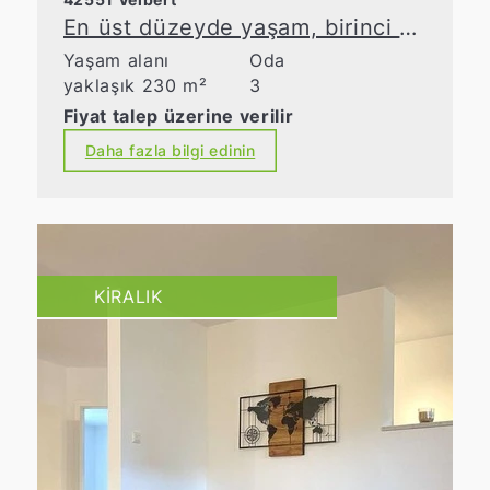
En üst düzeyde yaşam, birinci sınıf bir çatı katı dairesi!
Yaşam alanı
Oda
yaklaşık 230 m²
3
Fiyat talep üzerine verilir
Daha fazla bilgi edinin
KIRALIK