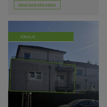
Daha fazla bilgi edinin
KIRALIK