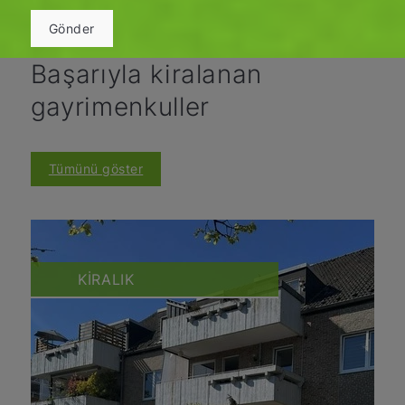
Gönder
Başarıyla kiralanan
gayrimenkuller
Tümünü göster
KIRALIK