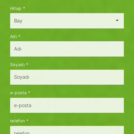
Hitap
*
Adı
*
Soyadı
*
e-posta
*
telefon
*