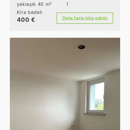
yaklaşık 40 m²
1
Kira bedeli
Daha fazla bilgi edinin
400 €