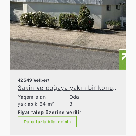
42549 Velbert
Sakin ve doğaya yakın bir konumda, balkonlu şirin dubleks daire
Yaşam alanı
Oda
yaklaşık 84 m²
3
Fiyat talep üzerine verilir
Daha fazla bilgi edinin