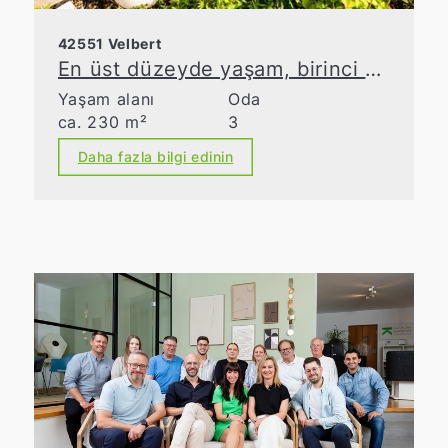
42551 Velbert
En üst düzeyde yaşam, birinci sınıf bir çatı katı dairesi!
Yaşam alanı
Oda
ca. 230 m²
3
Daha fazla bilgi edinin