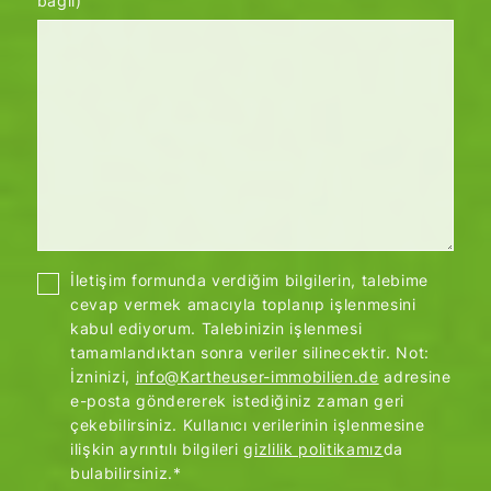
bağlı)
İletişim formunda verdiğim bilgilerin, talebime
cevap vermek amacıyla toplanıp işlenmesini
kabul ediyorum. Talebinizin işlenmesi
tamamlandıktan sonra veriler silinecektir. Not:
İzninizi,
info@Kartheuser-immobilien.de
adresine
e-posta göndererek istediğiniz zaman geri
çekebilirsiniz. Kullanıcı verilerinin işlenmesine
ilişkin ayrıntılı bilgileri
gizlilik politikamız
da
bulabilirsiniz.*