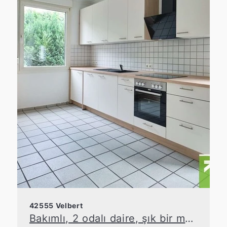
42555 Velbert
Bakımlı, 2 odalı daire, şık bir mutfak dolabı ile