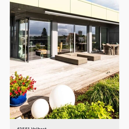
42551 Velbert