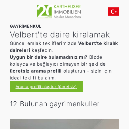
GAYRIMENKUL
Velbert'te daire kiralamak
Güncel emlak tekliflerimizde
Velbert'te kiralık
daireleri
keşfedin.
Uygun bir daire bulamadınız mı?
Bizde
kolayca ve bağlayıcı olmayan bir şekilde
ücretsiz arama profili
oluşturun – sizin için
ideal teklifi bulalım.
Arama profili oluştur (ücretsiz)
12 Bulunan gayrimenkuller