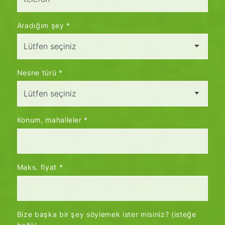
Aradığım şey
*
Nesne türü
*
Konum, mahalleler
*
Maks. fiyat
*
Bize başka bir şey söylemek ister misiniz? (isteğe