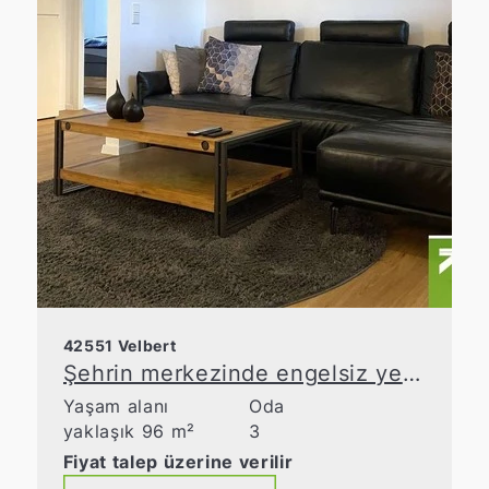
42551 Velbert
Şehrin merkezinde engelsiz yeni bina standardı
Yaşam alanı
Oda
yaklaşık 96 m²
3
Fiyat talep üzerine verilir