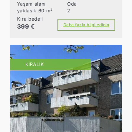
Yaşam alanı
Oda
yaklaşık 60 m²
2
Kira bedeli
Daha fazla bilgi edinin
399 €
KIRALIK