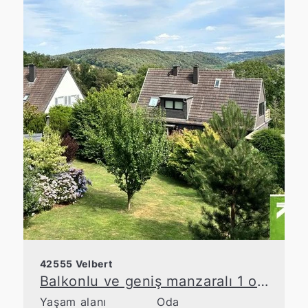
42555 Velbert
Balkonlu ve geniş manzaralı 1 odalı daire
Yaşam alanı
Oda