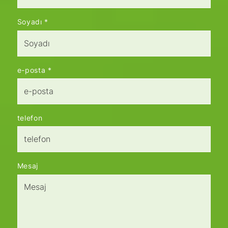
Soyadı
*
e-posta
*
telefon
Mesaj