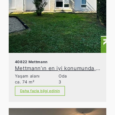
40822 Mettmann
Mettmann’ın en iyi konumunda, geniş teraslı şirin üç odalı daire
Yaşam alanı
Oda
ca. 74 m²
3
Daha fazla bilgi edinin