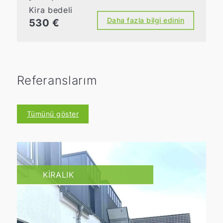
Kira bedeli
Daha fazla bilgi edinin
530 €
Referanslarım
Tümünü göster
KIRALIK