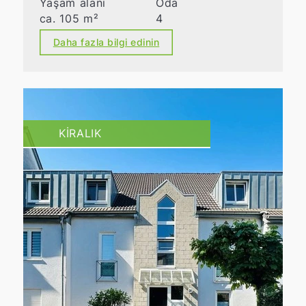
Yaşam alanı
Oda
ca. 105 m²
4
Daha fazla bilgi edinin
KIRALIK