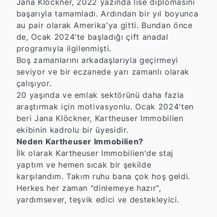
Jana Klöckner, 2022 yazında lise diplomasını
başarıyla tamamladı. Ardından bir yıl boyunca
au pair olarak Amerika'ya gitti. Bundan önce
de, Ocak 2024'te başladığı çift anadal
programıyla ilgilenmişti.
Boş zamanlarını arkadaşlarıyla geçirmeyi
seviyor ve bir eczanede yarı zamanlı olarak
çalışıyor.
20 yaşında ve emlak sektörünü daha fazla
araştırmak için motivasyonlu. Ocak 2024'ten
beri Jana Klöckner, Kartheuser Immobilien
ekibinin kadrolu bir üyesidir.
Neden Kartheuser Immobilien?
İlk olarak Kartheuser Immobilien'de staj
yaptım ve hemen sıcak bir şekilde
karşılandım. Takım ruhu bana çok hoş geldi.
Herkes her zaman "dinlemeye hazır",
yardımsever, teşvik edici ve destekleyici.