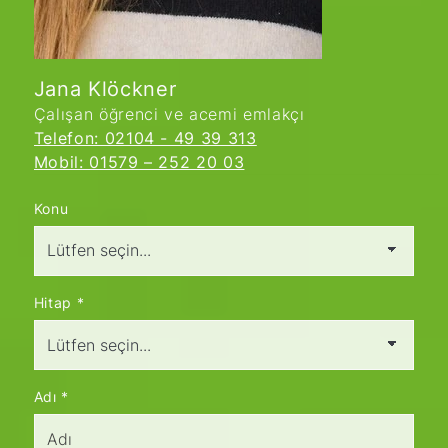
Jana Klöckner
Çalışan öğrenci ve acemi emlakçı
Telefon: 02104 - 49 39 313
Mobil: 01579 – 252 20 03
Konu
Hitap
*
Adı
*