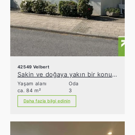
42549 Velbert
Sakin ve doğaya yakın bir konumda, balkonlu şirin dubleks daire
Yaşam alanı
Oda
ca. 84 m²
3
Daha fazla bilgi edinin