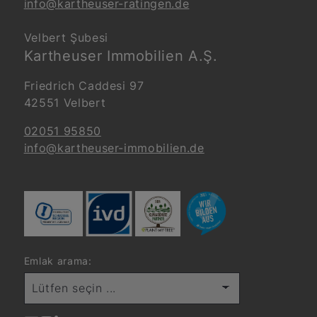
info@kartheuser-ratingen.de
Velbert Şubesi
Kartheuser Immobilien A.Ş.
Friedrich Caddesi 97
42551 Velbert
02051 95850
info@kartheuser-immobilien.de
Emlak arama:
Lütfen seçin ...