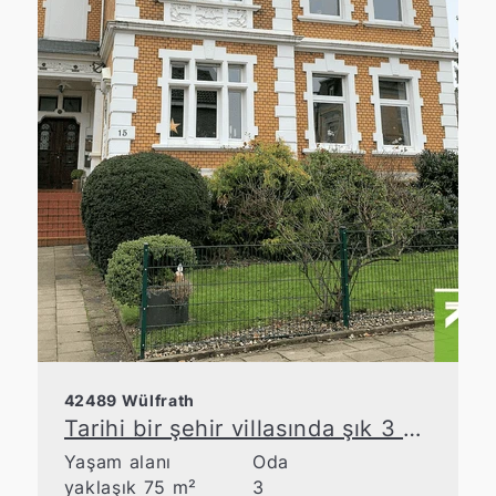
42489 Wülfrath
Tarihi bir şehir villasında şık 3 odalı daire
Yaşam alanı
Oda
yaklaşık 75 m²
3