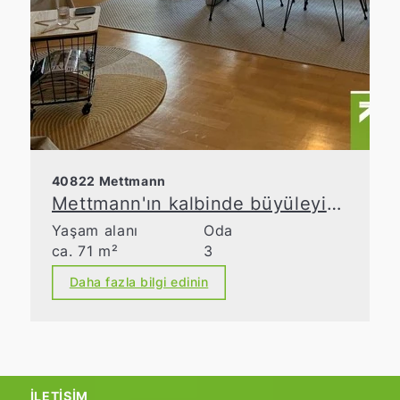
40822 Mettmann
Mettmann'ın kalbinde büyüleyici daire
Yaşam alanı
Oda
ca. 71 m²
3
Daha fazla bilgi edinin
İLETIŞIM