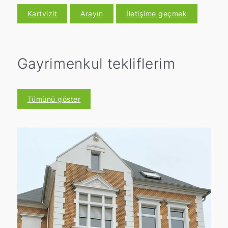
Kartvizit
Arayın
İletişime geçmek
Gayrimenkul tekliflerim
Tümünü göster