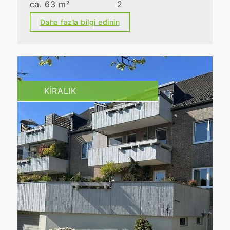
ca. 63 m²
2
Daha fazla bilgi edinin
KIRALIK