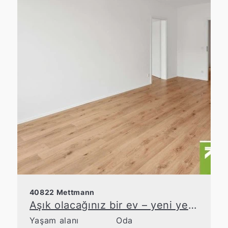
40822 Mettmann
Aşık olacağınız bir ev – yeni yenilenmiş ve hemen taşınmaya hazır
Yaşam alanı
Oda