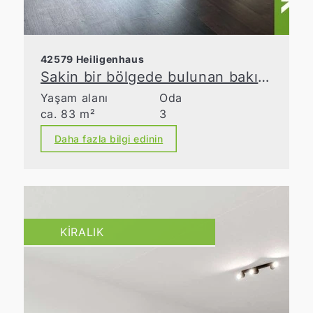
42579 Heiligenhaus
Sakin bir bölgede bulunan bakımlı 3 odalı daire
Yaşam alanı
Oda
ca. 83 m²
3
Daha fazla bilgi edinin
KIRALIK