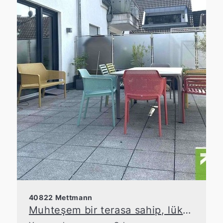
40822 Mettmann
Muhteşem bir terasa sahip, lüks ve ferah dubleks daire