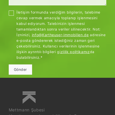
İletişim formunda verdiğim bilgilerin, talebime
cevap vermek amacıyla toplanıp işlenmesini
kabul ediyorum. Talebinizin işlenmesi
tamamlandıktan sonra veriler silinecektir. Not:
İzninizi,
info@Kartheuser-immobilien.de
adresine
e-posta göndererek istediğiniz zaman geri
çekebilirsiniz. Kullanıcı verilerinin işlenmesine
ilişkin ayrıntılı bilgileri
gizlilik politikamız
da
bulabilirsiniz.*
Gönder
Mettmann Şubesi