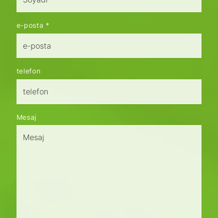
e-posta
*
telefon
Mesaj