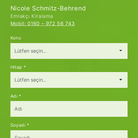
Nicole Schmitz-Behrend
Emlakçı Kiralama
Mobil: 0160 – 972 56 743
Konu
Hitap
*
Adı
*
Soyadı
*