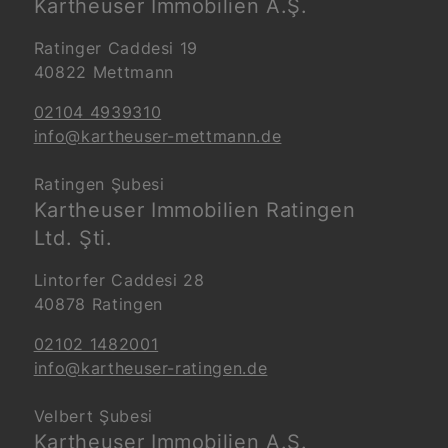
Kartheuser Immobilien A.Ş.
Ratinger Caddesi 19
40822 Mettmann
02104 4939310
info@kartheuser-mettmann.de
Ratingen Şubesi
Kartheuser Immobilien Ratingen
Ltd. Şti.
Lintorfer Caddesi 28
40878 Ratingen
02102 1482001
info@kartheuser-ratingen.de
Velbert Şubesi
Kartheuser Immobilien A.Ş.