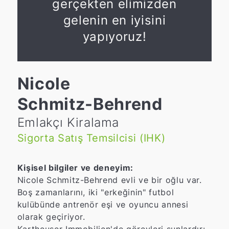
gerçekten elimizden
gelenin en iyisini
yapıyoruz!
Nicole
Schmitz-Behrend
Emlakçı Kiralama
Sigorta Satış Temsilcisi (IHK)
Kişisel bilgiler ve deneyim:
Nicole Schmitz-Behrend evli ve bir oğlu var.
Boş zamanlarını, iki "erkeğinin" futbol
kulübünde antrenör eşi ve oyuncu annesi
olarak geçiriyor.
Kartheuser Immobilien'de görevleri şunlardır: