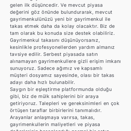
gelen ilk düşüncedir. Ve mevcut piyasa
değerini göz önünde bulundurarak, mevcut
gayrimenkulünüzü yeni bir gayrimenkul ile
takas etmek daha da kolay olacaktır. Biz de
tam olarak bu konuda size destek olabiliriz.
Gayrimenkul takasını düşünüyorsanız,
kesinlikle profesyonellerden yardım almanız
tavsiye edilir. Serbest piyasada satın
alınamayan gayrimenkullere gizli erişim imkanı
sunuyoruz. Sadece ağımız ve kapsamlı
müşteri dosyamız sayesinde, olası bir takas
adayı daha hızlı bulunabilir.
Saygın bir eşleştirme platformunda olduğu
gibi, biz de mülk sahiplerini bir araya
getiriyoruz. Talepleri ve gereksinimleri en çok
örtüşen taraflar birbirlerini tanımalıdır.
Arayanlar anlaşmaya varırsa, takas,
gayrimenkullerin maliyetleri ve piyasa