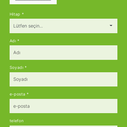
Hitap
*
Adı
*
Soyadı
*
e-posta
*
telefon