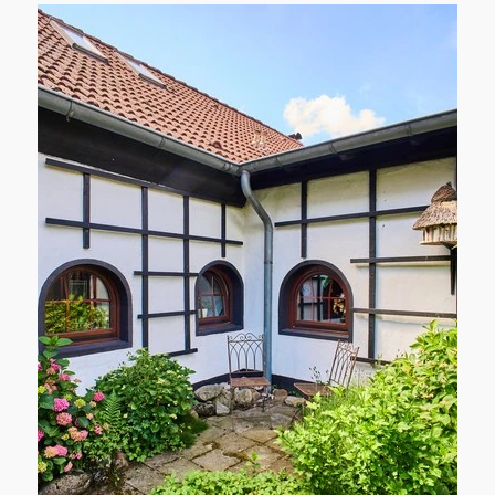
yeni inşaat projeleri cazip sermaye
yatırımlarıdır ve yenilikçi proje geliştirmeleri
için alan sunar.