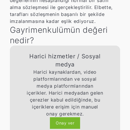
değerlerinin hesaplandığı normal bir satın
alma sözleşmesi ile gerçekleştirilir. Elbette,
tarafları sözleşmenin başarılı bir şekilde
imzalanmasına kadar eşlik ediyoruz.
Gayrimenkulümün değeri
nedir?
Harici hizmetler / Sosyal
medya
Harici kaynaklardan, video
platformlarından ve sosyal
medya platformlarından
içerikler. Harici medyadan gelen
çerezler kabul edildiğinde, bu
içeriklere erişim için manuel
onay gerekmez.
Onay ver