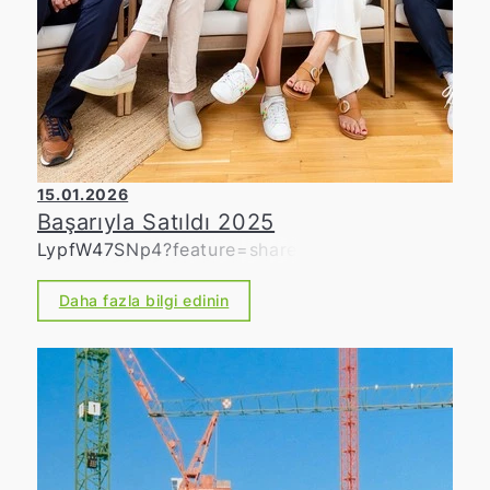
15.01.2026
Başarıyla Satıldı 2025
LypfW47SNp4?feature=share
Daha fazla bilgi edinin