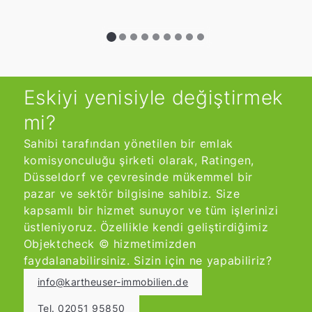
Eskiyi yenisiyle değiştirmek
mi?
Sahibi tarafından yönetilen bir emlak
komisyonculuğu şirketi olarak, Ratingen,
Düsseldorf ve çevresinde mükemmel bir
pazar ve sektör bilgisine sahibiz. Size
kapsamlı bir hizmet sunuyor ve tüm işlerinizi
üstleniyoruz. Özellikle kendi geliştirdiğimiz
Objektcheck © hizmetimizden
faydalanabilirsiniz. Sizin için ne yapabiliriz?
info@kartheuser-immobilien.de
Tel. 02051 95850