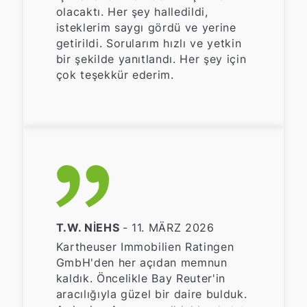
olacaktı. Her şey halledildi,
isteklerim saygı gördü ve yerine
getirildi. Sorularım hızlı ve yetkin
bir şekilde yanıtlandı. Her şey için
çok teşekkür ederim.
T.W. NIEHS
- 11. MÄRZ 2026
Kartheuser Immobilien Ratingen
GmbH'den her açıdan memnun
kaldık. Öncelikle Bay Reuter'in
aracılığıyla güzel bir daire bulduk.