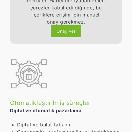
içerikler. Harici medyadan gelen
çerezler kabul edildiğinde, bu
içeriklere erişim için manuel
onay gerekmez.
Onay ver
Otomatikleştirilmiş süreçler
A
Dijital ve otomatik pazarlama
Dijital ve bulut tabanlı
Gayrimenkul profesyonellerini destekleyen