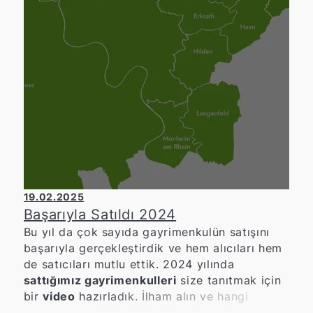
19.02.2025
Başarıyla Satıldı 2024
Bu yıl da çok sayıda gayrimenkulün satışını
başarıyla gerçekleştirdik ve hem alıcıları hem
de satıcıları mutlu ettik. 2024 yılında
sattığımız gayrimenkulleri
size tanıtmak için
bir
video
hazırladık. İlham alın ve hangi
gayrimenkulleri başarıyla sattığımızı keşfedin.