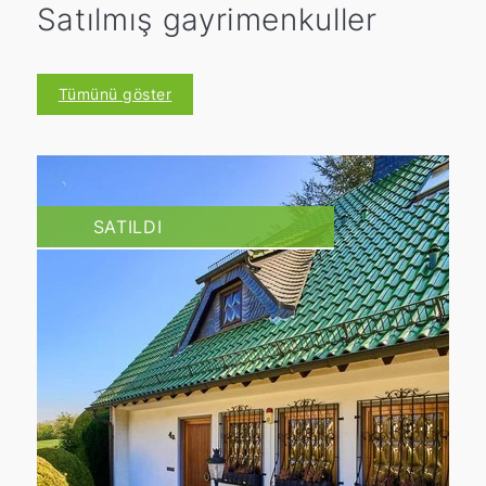
Satılmış gayrimenkuller
Tümünü göster
SATILDI