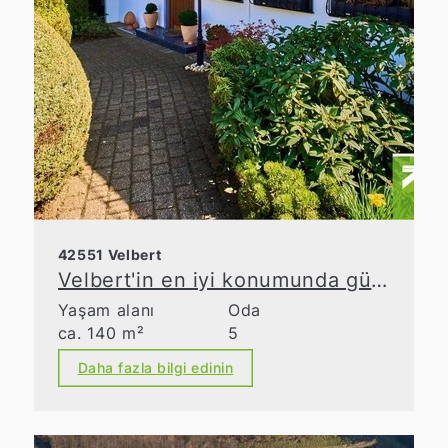
42551 Velbert
Velbert'in en iyi konumunda güneşli bahçesi olan bir rahatlık cenneti
Yaşam alanı
Oda
ca. 140 m²
5
Daha fazla bilgi edinin