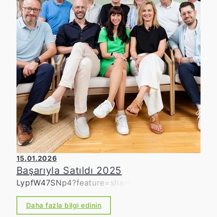
15.01.2026
Başarıyla Satıldı 2025
LypfW47SNp4?feature=share
Daha fazla bilgi edinin