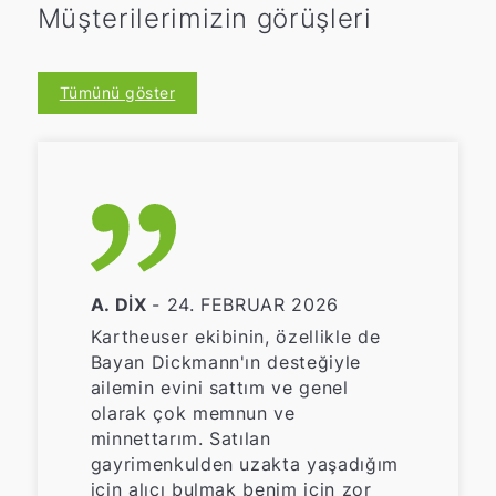
Müşterilerimizin görüşleri
Tümünü göster
A. DIX
- 24. FEBRUAR 2026
Kartheuser ekibinin, özellikle de
Bayan Dickmann'ın desteğiyle
ailemin evini sattım ve genel
olarak çok memnun ve
minnettarım. Satılan
gayrimenkulden uzakta yaşadığım
için alıcı bulmak benim için zor