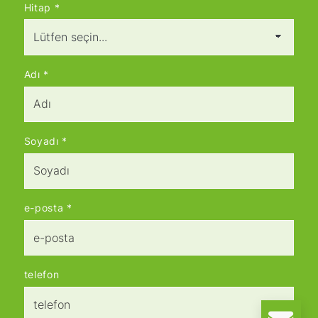
Hitap
*
Adı
*
Soyadı
*
e-posta
*
telefon