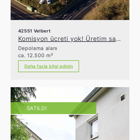
42551 Velbert
Komisyon ücreti yok! Üretim salonu, ofisler ve açık alandan oluşan endüstri kompleksi
Depolama alanı
ca. 12.500 m²
Daha fazla bilgi edinin
SATILDI