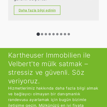
Daha fazla bilgi edinin
Kartheuser Immobilien ile
Velbert'te mülk satmak –
stressiz ve güvenli. Söz
veriyoruz.
Hizmetlerimiz hakkında daha fazla bilgi almak
ve bağlayıcı olmayan bir danışmanlık
randevusu ayarlamak için bugün bizimle
iletişime geçin. Mülkünüzü en iyi fiyata