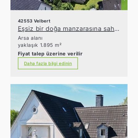
42553 Velbert
Eşsiz bir doğa manzarasına sahip, pastoral bir konumda yer alan geniş inşaat arsası
Arsa alanı
yaklaşık 1.895 m²
Fiyat talep üzerine verilir
Daha fazla bilgi edinin