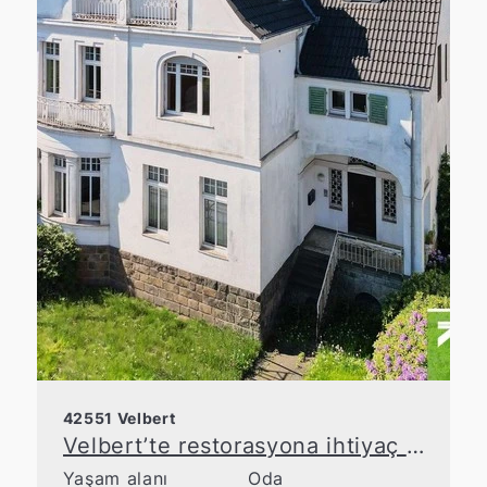
42551 Velbert
Velbert’te restorasyona ihtiyaç duyan tarihi yapı – Vergi avantajlarından yararlanın
Yaşam alanı
Oda