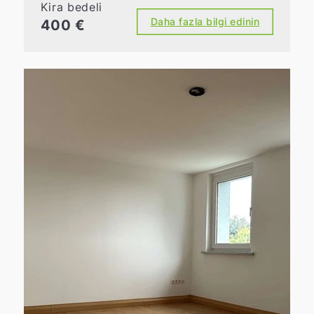
Kira bedeli
Daha fazla bilgi edinin
400 €