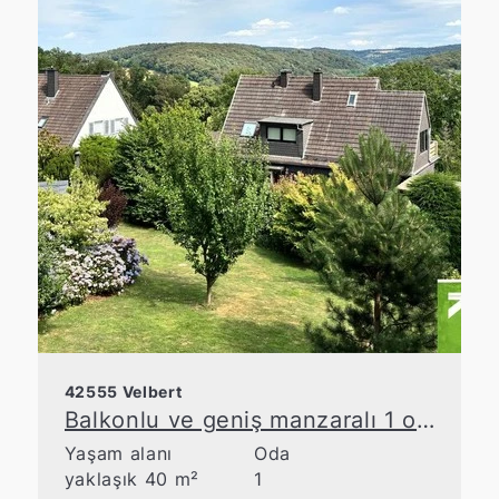
42555 Velbert
Balkonlu ve geniş manzaralı 1 odalı daire
Yaşam alanı
Oda
yaklaşık 40 m²
1