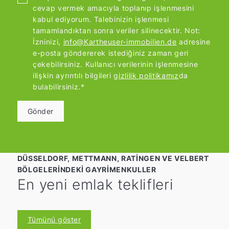
cevap vermek amacıyla toplanıp işlenmesini
kabul ediyorum. Talebinizin işlenmesi
tamamlandıktan sonra veriler silinecektir. Not:
İzninizi,
info@Kartheuser-immobilien.de
adresine
e-posta göndererek istediğiniz zaman geri
çekebilirsiniz. Kullanıcı verilerinin işlenmesine
ilişkin ayrıntılı bilgileri
gizlilik politikamız
da
bulabilirsiniz.*
Gönder
DÜSSELDORF, METTMANN, RATINGEN VE VELBERT
BÖLGELERINDEKI GAYRIMENKULLER
En yeni emlak teklifleri
Tümünü göster