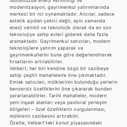
Günümüzde enerji verimliliği ve
modernizasyon, gayrimenkul yatırımlarında
merkezi bir rol oynamaktadır. Alıcılar, sadece
estetik açıdan çekici değil, aynı zamanda
enerji verimli ve teknolojik olarak da en son
teknolojiye sahip evleri giderek daha fazla
aramaktadır. Gayrimenkul satıcıları, modern
teknolojilere yatırım yaparak ve
gayrimenkullerini buna göre değerlendirerek
fırsatlarını artırabilirler.
Velbert, her biri kendine özgü bir cazibeye
sahip çeşitli mahallelerle öne çıkmaktadır.
Emlak satıcıları, mülklerinin bulunduğu yerlerin
benzersiz özelliklerini öne çıkararak bundan
yararlanabilirler. Tarihi mahalleler, modern
yeni inşaat alanları veya pastoral yerleşim
bölgeleri – özel özelliklerin vurgulanması,
mülklerin cazibesini artırabilir.
Özetle, Velbert'teki konut piyasasındaki