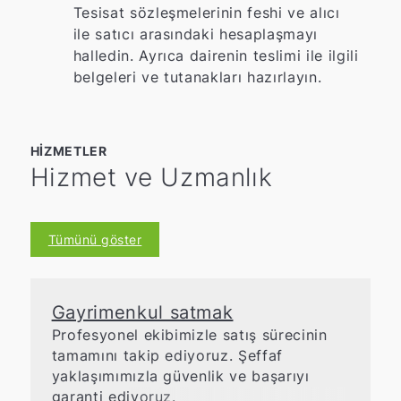
Tesisat sözleşmelerinin feshi ve alıcı
ile satıcı arasındaki hesaplaşmayı
halledin. Ayrıca dairenin teslimi ile ilgili
belgeleri ve tutanakları hazırlayın.
HIZMETLER
Hizmet ve Uzmanlık
Tümünü göster
Gayrimenkul satmak
Profesyonel ekibimizle satış sürecinin
tamamını takip ediyoruz. Şeffaf
yaklaşımımızla güvenlik ve başarıyı
garanti ediyoruz.