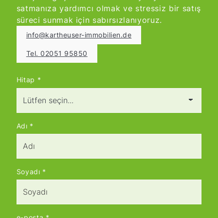
satmanıza yardımcı olmak ve stressiz bir satış
süreci sunmak için sabırsızlanıyoruz.
info@kartheuser-immobilien.de
Tel. 02051 95850
Hitap
*
Adı
*
Soyadı
*
e-posta
*