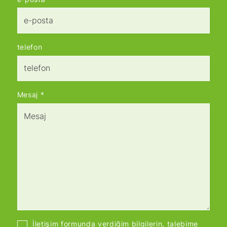
telefon
Mesaj
*
İletişim formunda verdiğim bilgilerin, talebime