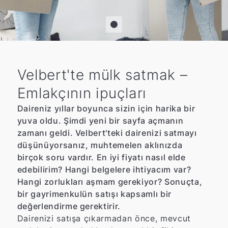
Velbert'te mülk satmak –
Emlakçının ipuçları
Daireniz yıllar boyunca sizin için harika bir
yuva oldu. Şimdi yeni bir sayfa açmanın
zamanı geldi. Velbert'teki dairenizi satmayı
düşünüyorsanız, muhtemelen aklınızda
birçok soru vardır. En iyi fiyatı nasıl elde
edebilirim? Hangi belgelere ihtiyacım var?
Hangi zorlukları aşmam gerekiyor? Sonuçta,
bir gayrimenkulün satışı kapsamlı bir
değerlendirme gerektirir.
Dairenizi satışa çıkarmadan önce, mevcut