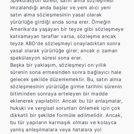
Spekülasyon süresi, satın alma sözleşmesi
imzalandığı anda başlar ve yeni alıcı yeni
satın alma sözleşmesinin yasal olarak
yürürlüğe girdiği anda sona erer. Örneğin
Amerika'da yaşayan bir teyze gibi sözleşmeye
katılamayan taraflar varsa, sözleşme ancak
teyze ABD'de sözleşmeyi onayladıktan sonra
yasal olarak yürürlüğe girer; ancak o zaman
spekülasyon süresi sona erer.
Başka bir yaklaşım, sözleşmeyi on yıllık
sürenin sona ermesinden sonra bağlayıcı hale
gelecek şekilde düzenlemektir. Bu, satın alma
sözleşmesinin yürürlüğe girme tarihini sürenin
bitiminden sonraya erteleyen bir madde
eklenerek yapılabilir. Ancak bu tür anlaşmalar,
hukuki ve vergisel sorunları önlemek için çok
dikkatli bir şekilde formüle edilmelidir. Ancak,
bu tür yapıların karmaşık olması ve kolayca
yanlış anlaşılmalara veya hatalara yol