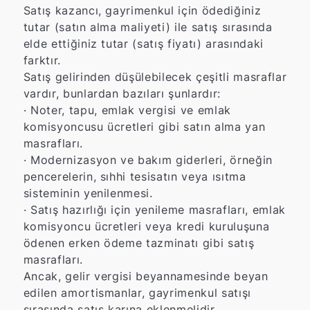
Satış kazancı, gayrimenkul için ödediğiniz
tutar (satın alma maliyeti) ile satış sırasında
elde ettiğiniz tutar (satış fiyatı) arasındaki
farktır.
Satış gelirinden düşülebilecek çeşitli masraflar
vardır, bunlardan bazıları şunlardır:
·
Noter, tapu, emlak vergisi ve emlak
komisyoncusu ücretleri gibi satın alma yan
masrafları.
·
Modernizasyon ve bakım giderleri, örneğin
pencerelerin, sıhhi tesisatın veya ısıtma
sisteminin yenilenmesi.
·
Satış hazırlığı için yenileme masrafları, emlak
komisyoncu ücretleri veya kredi kuruluşuna
ödenen erken ödeme tazminatı gibi satış
masrafları.
Ancak, gelir vergisi beyannamesinde beyan
edilen amortismanlar, gayrimenkul satışı
sırasında satış karına eklenmelidir.