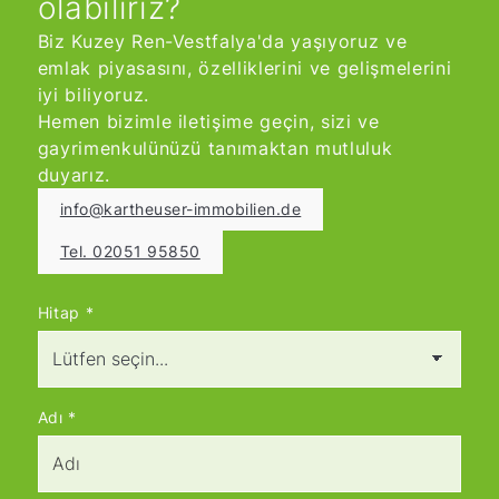
olabiliriz?
Biz Kuzey Ren-Vestfalya'da yaşıyoruz ve
emlak piyasasını, özelliklerini ve gelişmelerini
iyi biliyoruz.
Hemen bizimle iletişime geçin, sizi ve
gayrimenkulünüzü tanımaktan mutluluk
duyarız.
info@kartheuser-immobilien.de
Tel. 02051 95850
Hitap
*
Adı
*