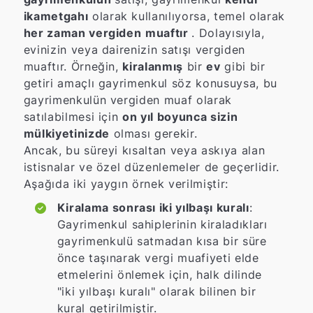
ikametgahı
olarak kullanılıyorsa,
temel olarak
her zaman vergiden
muaftır
. Dolayısıyla,
evinizin veya dairenizin satışı vergiden
muaftır
. Örneğin,
kiralanmış
bir
ev
gibi bir
getiri amaçlı gayrimenkul söz konusuysa, bu
gayrimenkulün vergiden muaf olarak
satılabilmesi için
on yıl boyunca sizin
mülkiyetinizde
olması gerekir.
Ancak, bu süreyi kısaltan veya askıya alan
istisnalar ve özel düzenlemeler de geçerlidir.
Aşağıda iki yaygın örnek verilmiştir:
Kiralama sonrası iki yılbaşı kuralı
:
Gayrimenkul sahiplerinin kiraladıkları
gayrimenkulü satmadan kısa bir süre
önce taşınarak vergi muafiyeti elde
etmelerini önlemek için, halk dilinde
"iki yılbaşı kuralı" olarak bilinen bir
kural getirilmiştir.