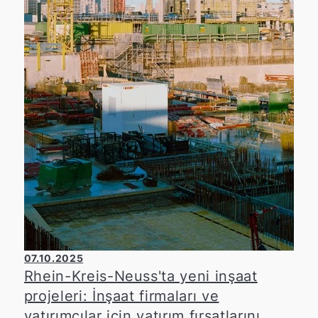
07.10.2025
Rhein-Kreis-Neuss'ta yeni inşaat
projeleri: İnşaat firmaları ve
yatırımcılar için yatırım fırsatlarını