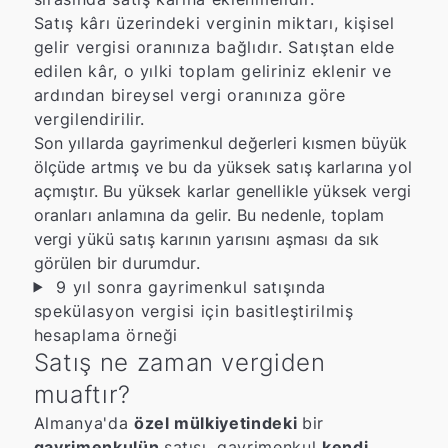
Satış kârı üzerindeki verginin miktarı, kişisel
gelir vergisi oranınıza bağlıdır. Satıştan elde
edilen kâr, o yılki toplam geliriniz eklenir ve
ardından bireysel vergi oranınıza göre
vergilendirilir.
Son yıllarda gayrimenkul değerleri kısmen büyük
ölçüde artmış ve bu da yüksek satış karlarına yol
açmıştır. Bu yüksek karlar genellikle yüksek vergi
oranları anlamına da gelir. Bu nedenle, toplam
vergi yükü satış karının yarısını aşması da sık
görülen bir durumdur.
9 yıl sonra gayrimenkul satışında
spekülasyon vergisi için basitleştirilmiş
hesaplama örneği
Satış ne zaman vergiden
muaftır?
Almanya'da
özel mülkiyetindeki
bir
gayrimenkulün
satışı,
gayrimenkul
kendi