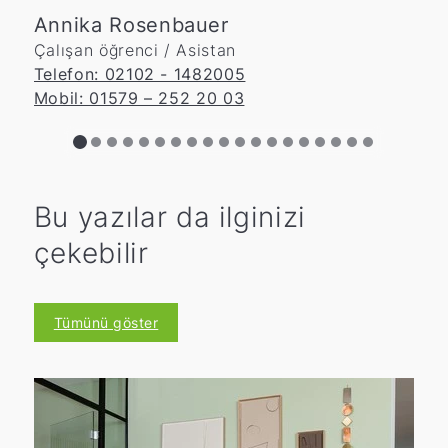
Annika Rosenbauer
Çalışan öğrenci / Asistan
Telefon: 02102 - 1482005
Mobil: 01579 – 252 20 03
Bu yazılar da ilginizi
çekebilir
Tümünü göster