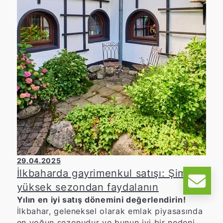
29.04.2025
İlkbaharda gayrimenkul satışı: Şimdi
yüksek sezondan faydalanın
Yılın en iyi satış dönemini değerlendirin!
İlkbahar, geleneksel olarak emlak piyasasında
en yoğun sezonudur ve bunun iyi bir nedeni