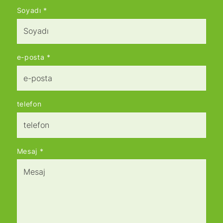
Soyadı
*
e-posta
*
telefon
Mesaj
*