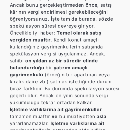
Ancak bunu gerçekleştirmeden önce, satış
kârının vergilendirilmesi gerekebileceğini
öğreniyorsunuz. İşte tam da burada, sözde
spekülasyon süresi devreye giriyor.
Öncelikle iyi haber:
Temel olarak satış
vergiden muaftır.
Kendi konut amaçlı
kullandığınız gayrimenkullerin satışında
spekülasyon vergisi uygulanmaz. Ancak,
sahibi
on yıldan az bir süredir elinde
bulundurduğu
bir
yatırım amaçlı
gayrimenkulü
(örneğin bir apartman veya
kiralık daire vb.) satmak istediğinde durum
biraz farklıdır. Bu durumda spekülasyon süresi
geçerli olur. Ancak on yılın sonunda vergi
yükümlülüğü tekrar ortadan kalkar.
İşletme varlıklarına ait gayrimenkuller
tamamen muaftır
ve
bu muafiyetten
asla
yararlanamazlar.
İşletme varlıklarına ait