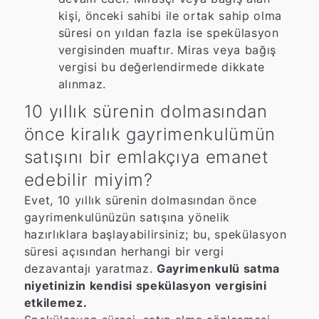
kişi, önceki sahibi ile ortak sahip olma
süresi on yıldan fazla ise spekülasyon
vergisinden muaftır. Miras veya bağış
vergisi bu değerlendirmede dikkate
alınmaz.
10 yıllık sürenin dolmasından
önce kiralık gayrimenkulümün
satışını bir emlakçıya emanet
edebilir miyim?
Evet, 10 yıllık sürenin dolmasından önce
gayrimenkulünüzün satışına yönelik
hazırlıklara başlayabilirsiniz; bu, spekülasyon
süresi açısından herhangi bir vergi
dezavantajı yaratmaz.
Gayrimenkulü satma
niyetinizin kendisi spekülasyon vergisini
etkilemez.