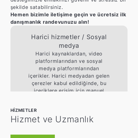
şekilde satabilirsiniz.
Hemen bizimle iletişime geçin ve ücretsiz ilk
danışmanlık randevunuzu alın!
Harici hizmetler / Sosyal
medya
Harici kaynaklardan, video
platformlarından ve sosyal
medya platformlarından
içerikler. Harici medyadan gelen
çerezler kabul edildiğinde, bu
içeriklere erişim için manuel
onay gerekmez.
Onay ver
HIZMETLER
Hizmet ve Uzmanlık