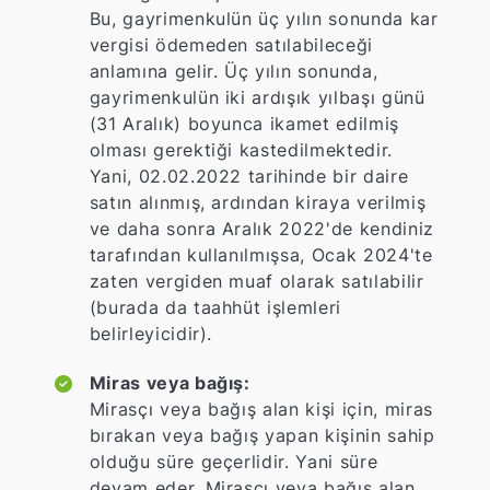
Bu, gayrimenkulün üç yılın sonunda kar
vergisi ödemeden satılabileceği
anlamına gelir. Üç yılın sonunda,
gayrimenkulün iki ardışık yılbaşı günü
(31 Aralık) boyunca ikamet edilmiş
olması gerektiği kastedilmektedir.
Yani, 02.02.2022 tarihinde bir daire
satın alınmış, ardından kiraya verilmiş
ve daha sonra Aralık 2022'de kendiniz
tarafından kullanılmışsa, Ocak 2024'te
zaten vergiden muaf olarak satılabilir
(burada da taahhüt işlemleri
belirleyicidir).
Miras veya bağış:
Mirasçı veya bağış alan kişi için, miras
bırakan veya bağış yapan kişinin sahip
olduğu süre geçerlidir. Yani süre
devam eder. Mirasçı veya bağış alan