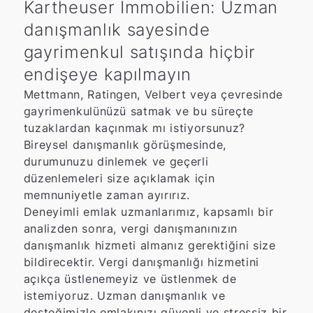
Kartheuser Immobilien: Uzman
danışmanlık sayesinde
gayrimenkul satışında hiçbir
endişeye kapılmayın
Mettmann, Ratingen, Velbert veya çevresinde
gayrimenkulünüzü satmak ve bu süreçte
tuzaklardan kaçınmak mı istiyorsunuz?
Bireysel danışmanlık görüşmesinde,
durumunuzu dinlemek ve geçerli
düzenlemeleri size açıklamak için
memnuniyetle zaman ayırırız.
Deneyimli emlak uzmanlarımız, kapsamlı bir
analizden sonra, vergi danışmanınızın
danışmanlık hizmeti almanız gerektiğini size
bildirecektir. Vergi danışmanlığı hizmetini
açıkça üstlenemeyiz ve üstlenmek de
istemiyoruz. Uzman danışmanlık ve
desteğimizle emlakınızı güvenli ve stressiz bir