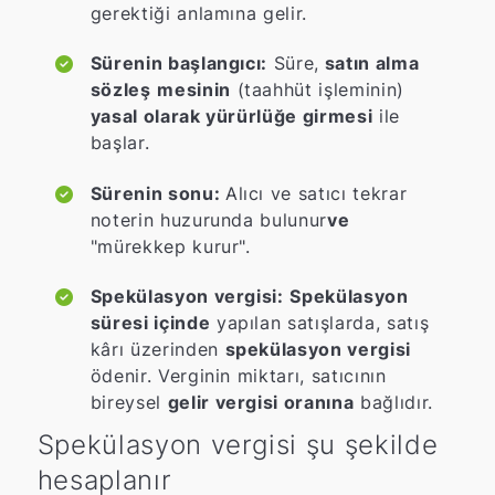
gerektiği anlamına gelir.
Sürenin başlangıcı:
Süre,
satın alma
sözleş
mesinin
(taahhüt işleminin)
yasal olarak yürürlüğe girmesi
ile
başlar.
Sürenin sonu:
Alıcı ve satıcı tekrar
noterin huzurunda bulunur
ve
"mürekkep kurur".
Spekülasyon vergisi:
Spekülasyon
süresi içinde
yapılan satışlarda, satış
kârı üzerinden
spekülasyon vergisi
ödenir. Verginin miktarı, satıcının
bireysel
gelir vergisi oranına
bağlıdır.
Spekülasyon vergisi şu şekilde
hesaplanır