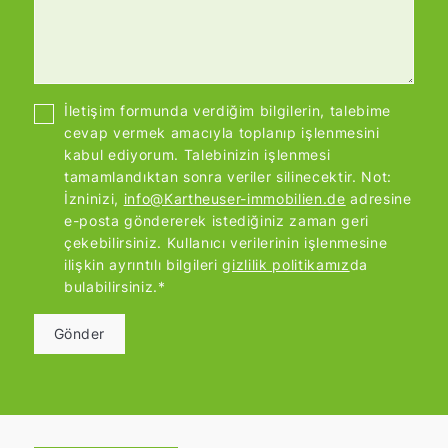
İletişim formunda verdiğim bilgilerin, talebime
cevap vermek amacıyla toplanıp işlenmesini
kabul ediyorum. Talebinizin işlenmesi
tamamlandıktan sonra veriler silinecektir. Not:
İzninizi,
info@Kartheuser-immobilien.de
adresine
e-posta göndererek istediğiniz zaman geri
çekebilirsiniz. Kullanıcı verilerinin işlenmesine
ilişkin ayrıntılı bilgileri
gizlilik politikamız
da
bulabilirsiniz.*
Gönder