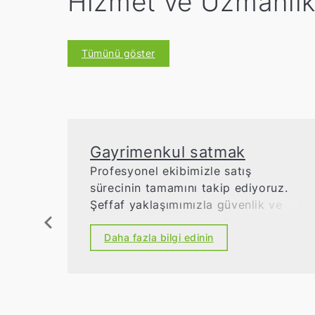
Hizmet ve Uzmanlı
Tümünü göster
Gayrimenkul satmak
Profesyonel ekibimizle satış
sürecinin tamamını takip ediyoruz.
Şeffaf yaklaşımımızla güvenlik ve
başarıyı garanti ediyoruz.
Daha fazla bilgi edinin