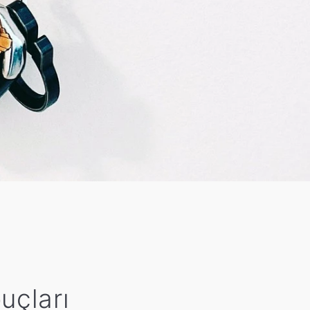
uçları