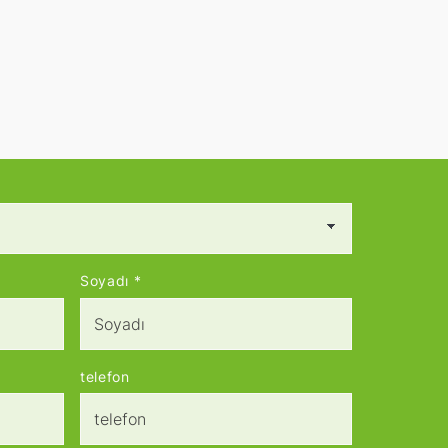
Soyadı
*
telefon