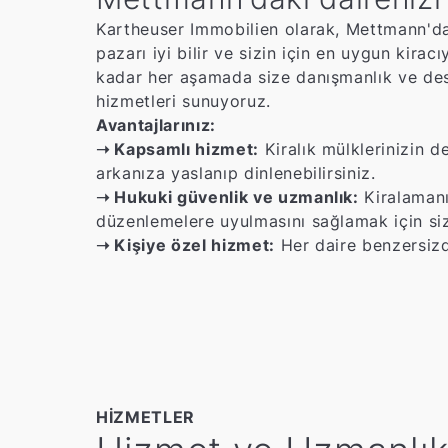
Kartheuser Immobilien olarak, Mettmann'da 
pazarı iyi bilir ve sizin için en uygun kira
kadar her aşamada size danışmanlık ve des
hizmetleri sunuyoruz.
Avantajlarınız:
➝ Kapsamlı hizmet:
Kiralık mülklerinizin d
arkanıza yaslanıp dinlenebilirsiniz.
➝ Hukuki güvenlik ve uzmanlık:
Kiralamanı
düzenlemelere uyulmasını sağlamak için si
➝ Kişiye özel hizmet:
Her daire benzersizdi
HIZMETLER