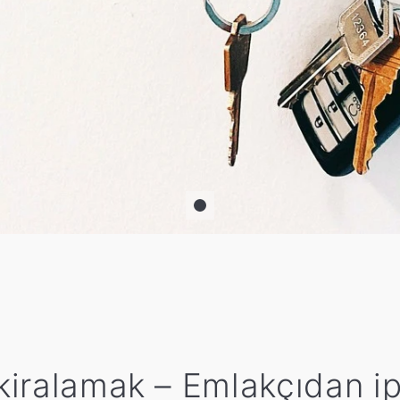
iralamak – Emlakçıdan ip