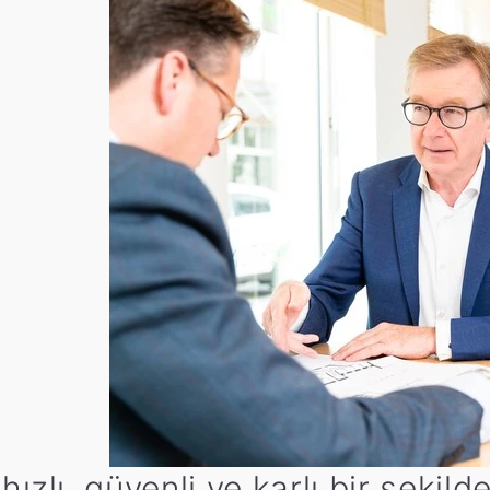
zlı, güvenli ve karlı bir şekilde