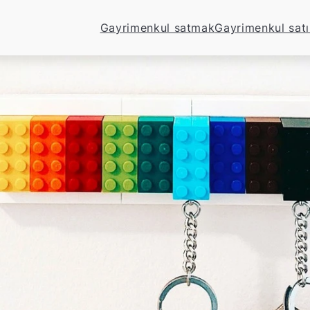
Gayrimenkul satmak
Gayrimenkul sat