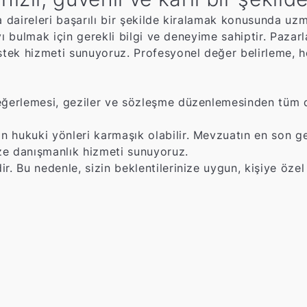
daireleri başarılı bir şekilde kiralamak konusunda uzm
cıyı bulmak için gerekli bilgi ve deneyime sahiptir. Paz
tek hizmeti sunuyoruz. Profesyonel değer belirleme, h
eğerlemesi, geziler ve sözleşme düzenlemesinden tüm det
n hukuki yönleri karmaşık olabilir. Mevzuatın en son g
ze danışmanlık hizmeti sunuyoruz.
r. Bu nedenle, sizin beklentilerinize uygun, kişiye öz