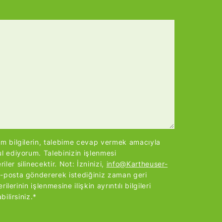
im bilgilerin, talebime cevap vermek amacıyla
ul ediyorum. Talebinizin işlenmesi
ler silinecektir. Not: İzninizi,
info@Kartheuser-
-posta göndererek istediğiniz zaman geri
rilerinin işlenmesine ilişkin ayrıntılı bilgileri
bilirsiniz.*