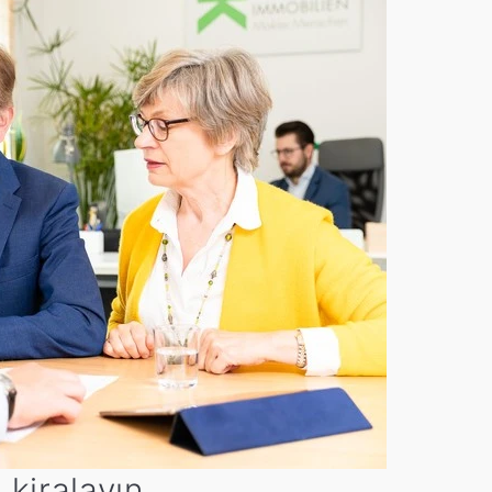
 kiralayın