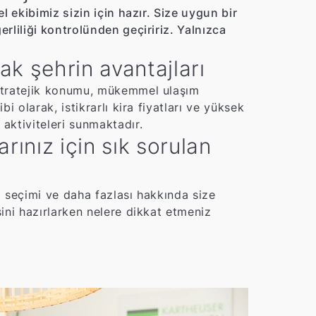
l ekibimiz sizin için hazır. Size uygun bir
rliliği kontrolünden geçiririz. Yalnızca
k şehrin avantajları
 stratejik konumu, mükemmel ulaşım
i olarak, istikrarlı kira fiyatları ve yüksek
aktiviteleri sunmaktadır.
ınız için sık sorulan
ı seçimi ve daha fazlası hakkında size
sini hazırlarken nelere dikkat etmeniz