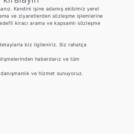
anız. Kendini işine adamış ekibimiz yerel
arlama ve ziyaretlerden sözleşme işlemlerine
edefli kiracı arama ve kapsamlı sözleşme
aylarla biz ilgileniriz. Siz rahatça
elişmelerinden haberdarız ve tüm
el danışmanlık ve hizmet sunuyoruz.