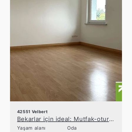
42551 Velbert
Bekarlar için ideal: Mutfak-oturma odası ve bahçesi olan şirin daire
Yaşam alanı
Oda