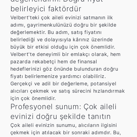
belirleyici faktördür
Velbert'teki çok aileli evinizi satmanın ilk
adımı, gayrimenkulünüzü doğru bir şekilde
değerlemektir. Bu adım, satış fiyatını
belirlediği ve dolayısıyla kârınız üzerinde
büyük bir etkisi olduğu için çok önemlidir.
Velbert'te deneyimli bir emlakçı olarak, hem
pazarda rekabetçi hem de finansal
hedeflerinizi göz önünde bulunduran doğru
fiyatı belirlemenize yardımcı olabiliriz.
Gerçekçi ve adil bir değerleme, potansiyel
alıcıları çekmek ve satış sürecini hızlandırmak
için çok önemlidir.
Profesyonel sunum: Çok aileli
evinizi doğru şekilde tanıtın
Çok aileli evinizin sunumu, alıcıların ilgisini
çekmek için atılacak bir sonraki adımdır. Bu,