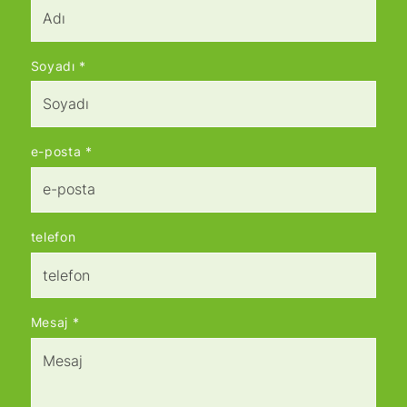
Soyadı
*
e-posta
*
telefon
Mesaj
*