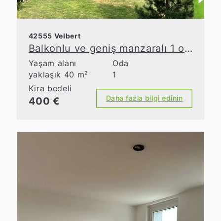
42555 Velbert
Balkonlu ve geniş manzaralı 1 odalı daire
Yaşam alanı
Oda
yaklaşık 40 m²
1
Kira bedeli
Daha fazla bilgi edinin
400 €