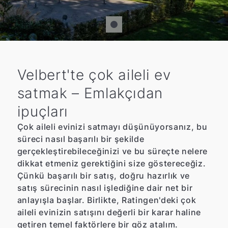
Velbert'te çok aileli ev
satmak – Emlakçıdan
ipuçları
Çok aileli evinizi satmayı düşünüyorsanız, bu
süreci nasıl başarılı bir şekilde
gerçekleştirebileceğinizi ve bu süreçte nelere
dikkat etmeniz gerektiğini size göstereceğiz.
Çünkü başarılı bir satış, doğru hazırlık ve
satış sürecinin nasıl işlediğine dair net bir
anlayışla başlar. Birlikte, Ratingen'deki çok
aileli evinizin satışını değerli bir karar haline
getiren temel faktörlere bir göz atalım.