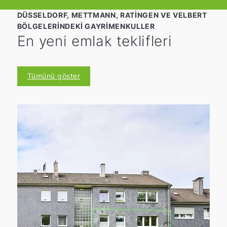
DÜSSELDORF, METTMANN, RATINGEN VE VELBERT
BÖLGELERINDEKI GAYRIMENKULLER
En yeni emlak teklifleri
Tümünü göster