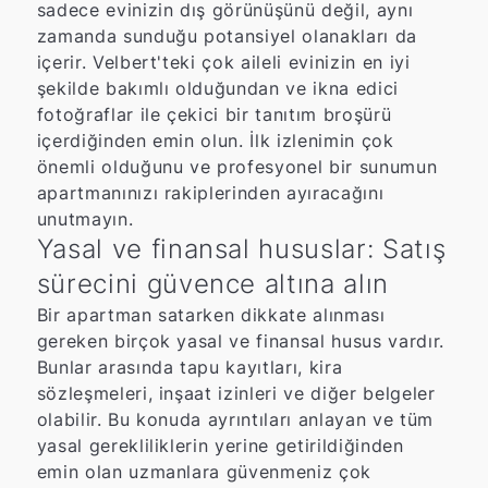
sadece evinizin dış görünüşünü değil, aynı
zamanda sunduğu potansiyel olanakları da
içerir. Velbert'teki çok aileli evinizin en iyi
şekilde bakımlı olduğundan ve ikna edici
fotoğraflar ile çekici bir tanıtım broşürü
içerdiğinden emin olun. İlk izlenimin çok
önemli olduğunu ve profesyonel bir sunumun
apartmanınızı rakiplerinden ayıracağını
unutmayın.
Yasal ve finansal hususlar: Satış
sürecini güvence altına alın
Bir apartman satarken dikkate alınması
gereken birçok yasal ve finansal husus vardır.
Bunlar arasında tapu kayıtları, kira
sözleşmeleri, inşaat izinleri ve diğer belgeler
olabilir. Bu konuda ayrıntıları anlayan ve tüm
yasal gerekliliklerin yerine getirildiğinden
emin olan uzmanlara güvenmeniz çok