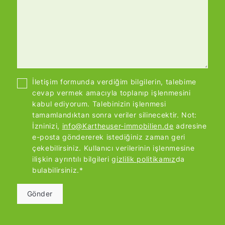
İletişim formunda verdiğim bilgilerin, talebime
cevap vermek amacıyla toplanıp işlenmesini
kabul ediyorum. Talebinizin işlenmesi
tamamlandıktan sonra veriler silinecektir. Not:
İzninizi,
info@Kartheuser-immobilien.de
adresine
e-posta göndererek istediğiniz zaman geri
çekebilirsiniz. Kullanıcı verilerinin işlenmesine
ilişkin ayrıntılı bilgileri
gizlilik politikamız
da
bulabilirsiniz.*
Gönder