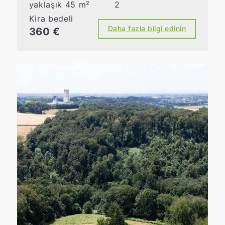
yaklaşık 45 m²
2
Kira bedeli
Daha fazla bilgi edinin
360 €