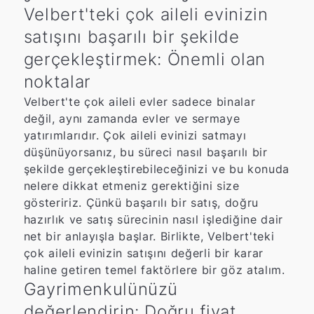
Velbert'teki çok aileli evinizin
satışını başarılı bir şekilde
gerçekleştirmek: Önemli olan
noktalar
Velbert'te çok aileli evler sadece binalar
değil, aynı zamanda evler ve sermaye
yatırımlarıdır. Çok aileli evinizi satmayı
düşünüyorsanız, bu süreci nasıl başarılı bir
şekilde gerçekleştirebileceğinizi ve bu konuda
nelere dikkat etmeniz gerektiğini size
gösteririz. Çünkü başarılı bir satış, doğru
hazırlık ve satış sürecinin nasıl işlediğine dair
net bir anlayışla başlar. Birlikte, Velbert'teki
çok aileli evinizin satışını değerli bir karar
haline getiren temel faktörlere bir göz atalım.
Gayrimenkulünüzü
değerlendirin: Doğru fiyat