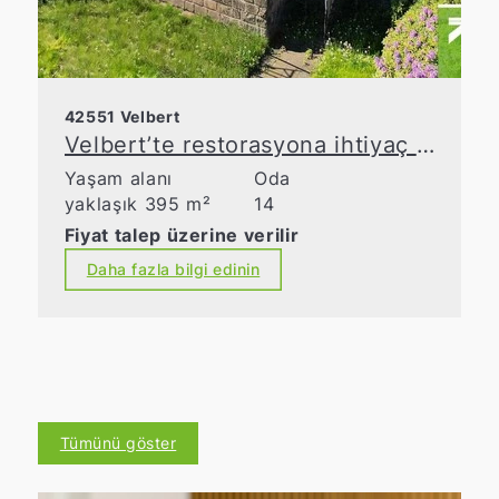
42551 Velbert
Velbert’te restorasyona ihtiyaç duyan tarihi yapı – Vergi avantajlarından yararlanın
Yaşam alanı
Oda
yaklaşık 395 m²
14
Fiyat talep üzerine verilir
Daha fazla bilgi edinin
Tümünü göster