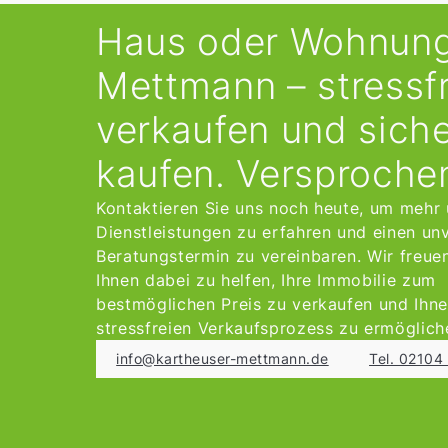
Haus oder Wohnung
Mettmann – stressfr
verkaufen und sich
kaufen. Versproche
Kontaktieren Sie uns noch heute, um mehr 
Dienstleistungen zu erfahren und einen un
Beratungstermin zu vereinbaren. Wir freuen
Ihnen dabei zu helfen, Ihre Immobilie zum
bestmöglichen Preis zu verkaufen und Ihn
stressfreien Verkaufsprozess zu ermöglich
info@kartheuser-mettmann.de
Tel. 0210