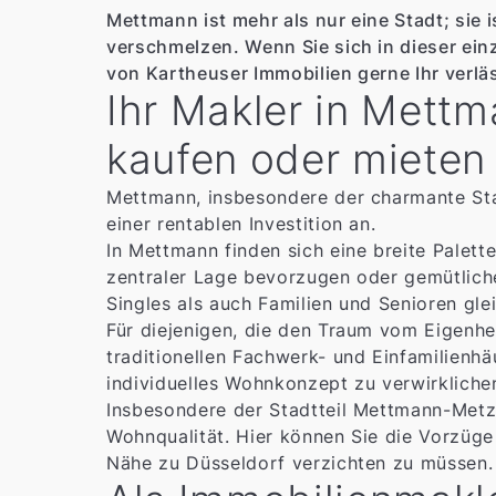
Mettmann ist mehr als nur eine Stadt; sie
verschmelzen. Wenn Sie sich in dieser ei
von Kartheuser Immobilien gerne Ihr verläs
Ihr Makler in Mett
kaufen oder mieten
Mettmann, insbesondere der charmante St
einer rentablen Investition an.
In Mettmann finden sich eine breite Palet
zentraler Lage bevorzugen oder gemütliche 
Singles als auch Familien und Senioren gl
Für diejenigen, die den Traum vom Eigenhe
traditionellen Fachwerk- und Einfamilienh
individuelles Wohnkonzept zu verwirkliche
Insbesondere der Stadtteil Mettmann-Metzk
Wohnqualität. Hier können Sie die Vorzüge
Nähe zu Düsseldorf verzichten zu müssen. D