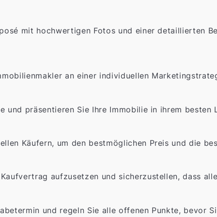
xposé mit hochwertigen Fotos und einer detaillierten B
mobilienmakler an einer individuellen Marketingstrate
e und präsentieren Sie Ihre Immobilie in ihrem besten L
ellen Käufern, um den bestmöglichen Preis und die bes
Kaufvertrag aufzusetzen und sicherzustellen, dass all
abetermin und regeln Sie alle offenen Punkte, bevor S