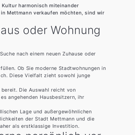
d Kultur harmonisch miteinander
e in Mettmann verkaufen möchten, sind wir
 Haus oder Wohnung
 Suche nach einem neuen Zuhause oder
erfüllen. Ob Sie moderne Stadtwohnungen in
ch. Diese Vielfalt zieht sowohl junge
bereit. Die Auswahl reicht von
t es angehenden Hausbesitzern, ihr
yllischen Lage und außergewöhnlichen
lichkeiten der Stadt Mettmann und die
er als erstklassige Investition.