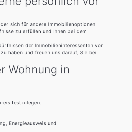
erne persönlich vor
oder sich für andere Immobilienoptionen
fnisse zu erfüllen und Ihnen bei dem
ürfnissen der Immobilieninteressenten vor
 zu haben und freuen uns darauf, Sie bei
rer Wohnung in
reis festzulegen.
ung, Energieausweis und