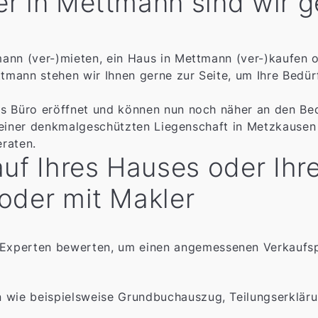
r in Mettmann sind wir g
ann (ver-)mieten, ein Haus in Mettmann (ver-)kaufen 
ttmann stehen wir Ihnen gerne zur Seite, um Ihre Bedür
s Büro eröffnet und können nun noch näher an den Bed
in einer denkmalgeschützten Liegenschaft in Metzkausen
raten.
auf Ihres Hauses oder Ih
oder mit Makler
 Experten bewerten, um einen angemessenen Verkaufsp
en wie beispielsweise Grundbuchauszug, Teilungserklär