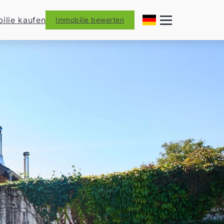
ilie kaufen
Immobilie bewerten