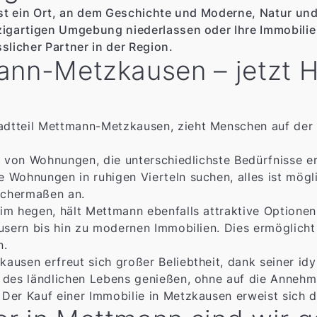
 ist ein Ort, an dem Geschichte und Moderne, Natur un
nzigartigen Umgebung niederlassen oder Ihre Immobili
slicher Partner in der Region.
mann-Metzkausen – jetzt
adtteil Mettmann-Metzkausen, zieht Menschen auf der
te von Wohnungen, die unterschiedlichste Bedürfnisse 
Wohnungen in ruhigen Vierteln suchen, alles ist mögli
eichermaßen an.
im hegen, hält Mettmann ebenfalls attraktive Optionen 
äusern bis hin zu modernen Immobilien. Dies ermöglich
n.
ausen erfreut sich großer Beliebtheit, dank seiner id
 des ländlichen Lebens genießen, ohne auf die Annehm
er Kauf einer Immobilie in Metzkausen erweist sich dah