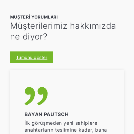
MÜŞTERI YORUMLARI
Müşterilerimiz hakkımızda
ne diyor?
Tümünü göster
BAYAN PAUTSCH
İlk görüşmeden yeni sahiplere
anahtarların teslimine kadar, bana