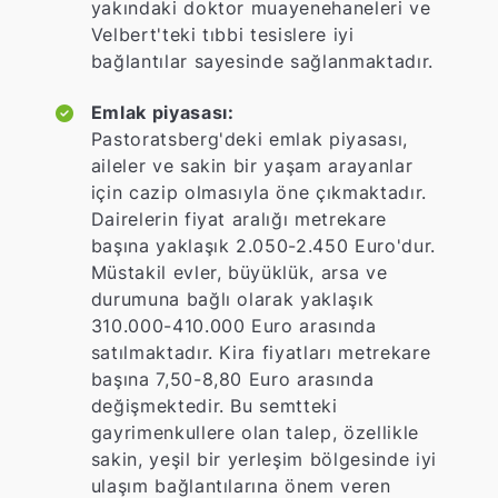
yakındaki doktor muayenehaneleri ve
Velbert'teki tıbbi tesislere iyi
bağlantılar sayesinde sağlanmaktadır.
Emlak piyasası:
Pastoratsberg'deki emlak piyasası,
aileler ve sakin bir yaşam arayanlar
için cazip olmasıyla öne çıkmaktadır.
Dairelerin fiyat aralığı metrekare
başına yaklaşık 2.050-2.450 Euro'dur.
Müstakil evler, büyüklük, arsa ve
durumuna bağlı olarak yaklaşık
310.000-410.000 Euro arasında
satılmaktadır. Kira fiyatları metrekare
başına 7,50-8,80 Euro arasında
değişmektedir. Bu semtteki
gayrimenkullere olan talep, özellikle
sakin, yeşil bir yerleşim bölgesinde iyi
ulaşım bağlantılarına önem veren