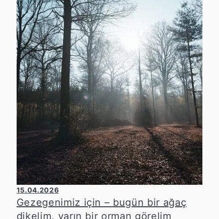
15.04.2026
Gezegenimiz için – bugün bir ağaç
dikelim, yarın bir orman görelim