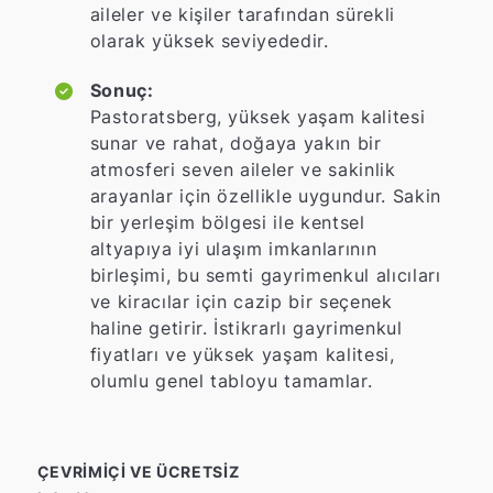
aileler ve kişiler tarafından sürekli
olarak yüksek seviyededir.
Sonuç:
Pastoratsberg, yüksek yaşam kalitesi
sunar ve rahat, doğaya yakın bir
atmosferi seven aileler ve sakinlik
arayanlar için özellikle uygundur. Sakin
bir yerleşim bölgesi ile kentsel
altyapıya iyi ulaşım imkanlarının
birleşimi, bu semti gayrimenkul alıcıları
ve kiracılar için cazip bir seçenek
haline getirir. İstikrarlı gayrimenkul
fiyatları ve yüksek yaşam kalitesi,
olumlu genel tabloyu tamamlar.
ÇEVRIMIÇI VE ÜCRETSIZ