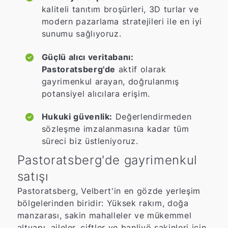
kaliteli tanıtım broşürleri, 3D turlar ve
modern pazarlama stratejileri ile en iyi
sunumu sağlıyoruz.
Güçlü alıcı veritabanı:
Pastoratsberg'de
aktif olarak
gayrimenkul arayan, doğrulanmış
potansiyel alıcılara erişim.
Hukuki güvenlik:
Değerlendirmeden
sözleşme imzalanmasına kadar tüm
süreci biz üstleniyoruz.
Pastoratsberg'de gayrimenkul
satışı
Pastoratsberg, Velbert'in en gözde yerleşim
bölgelerinden biridir: Yüksek rakım, doğa
manzarası, sakin mahalleler ve mükemmel
altyapı, aileler, çiftler ve banliyö sakinleri için