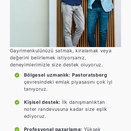
Gayrimenkulünüzü satmak, kiralamak veya
değerini belirlemek istiyorsanız,
deneyimlerimizle size destek oluyoruz.
Bölgesel uzmanlık:
Pastoratsberg
çevresindeki emlak piyasasını çok iyi
tanıyoruz.
Kişisel destek:
İlk danışmanlıktan
noter randevusuna kadar size eşlik
ediyoruz.
Profesyonel pazarlama:
Yüksek