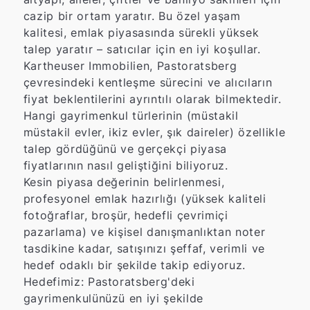
cazip bir ortam yaratır. Bu özel yaşam
kalitesi, emlak piyasasında sürekli yüksek
talep yaratır – satıcılar için en iyi koşullar.
Kartheuser Immobilien, Pastoratsberg
çevresindeki kentleşme sürecini ve alıcıların
fiyat beklentilerini ayrıntılı olarak bilmektedir.
Hangi gayrimenkul türlerinin (müstakil
müstakil evler, ikiz evler, şık daireler) özellikle
talep gördüğünü ve gerçekçi piyasa
fiyatlarının nasıl geliştiğini biliyoruz.
Kesin piyasa değerinin belirlenmesi,
profesyonel emlak hazırlığı (yüksek kaliteli
fotoğraflar, broşür, hedefli çevrimiçi
pazarlama) ve kişisel danışmanlıktan noter
tasdikine kadar, satışınızı şeffaf, verimli ve
hedef odaklı bir şekilde takip ediyoruz.
Hedefimiz: Pastoratsberg'deki
gayrimenkulünüzü en iyi şekilde