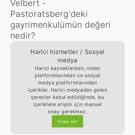
Velbert -
Pastoratsberg'deki
gayrimenkulümün değeri
nedir?
Harici hizmetler / Sosyal
medya
Harici kaynaklardan, video
platformlarından ve sosyal
medya platformlarından
içerikler. Harici medyadan gelen
çerezler kabul edildiğinde, bu
içeriklere erişim için manuel
onay gerekmez.
Onay ver