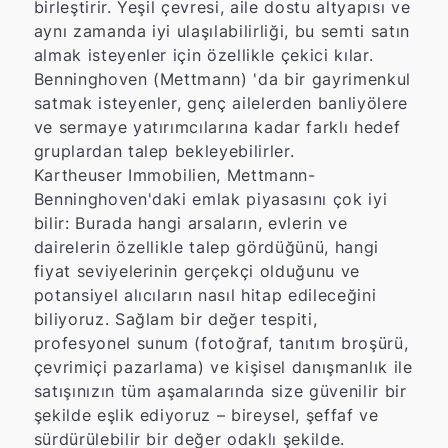
birleştirir. Yeşil çevresi, aile dostu altyapısı ve
aynı zamanda iyi ulaşılabilirliği, bu semti satın
almak isteyenler için özellikle çekici kılar.
Benninghoven (Mettmann) 'da bir gayrimenkul
satmak isteyenler, genç ailelerden banliyölere
ve sermaye yatırımcılarına kadar farklı hedef
gruplardan talep bekleyebilirler.
Kartheuser Immobilien, Mettmann-
Benninghoven'daki emlak piyasasını çok iyi
bilir: Burada hangi arsaların, evlerin ve
dairelerin özellikle talep gördüğünü, hangi
fiyat seviyelerinin gerçekçi olduğunu ve
potansiyel alıcıların nasıl hitap edileceğini
biliyoruz. Sağlam bir değer tespiti,
profesyonel sunum (fotoğraf, tanıtım broşürü,
çevrimiçi pazarlama) ve kişisel danışmanlık ile
satışınızın tüm aşamalarında size güvenilir bir
şekilde eşlik ediyoruz – bireysel, şeffaf ve
sürdürülebilir bir değer odaklı şekilde.