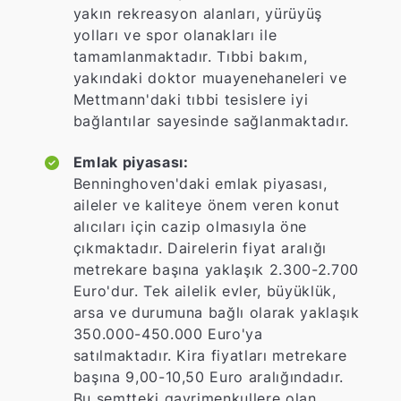
yakın rekreasyon alanları, yürüyüş
yolları ve spor olanakları ile
tamamlanmaktadır. Tıbbi bakım,
yakındaki doktor muayenehaneleri ve
Mettmann'daki tıbbi tesislere iyi
bağlantılar sayesinde sağlanmaktadır.
Emlak piyasası:
Benninghoven'daki emlak piyasası,
aileler ve kaliteye önem veren konut
alıcıları için cazip olmasıyla öne
çıkmaktadır. Dairelerin fiyat aralığı
metrekare başına yaklaşık 2.300-2.700
Euro'dur. Tek ailelik evler, büyüklük,
arsa ve durumuna bağlı olarak yaklaşık
350.000-450.000 Euro'ya
satılmaktadır. Kira fiyatları metrekare
başına 9,00-10,50 Euro aralığındadır.
Bu semtteki gayrimenkullere olan