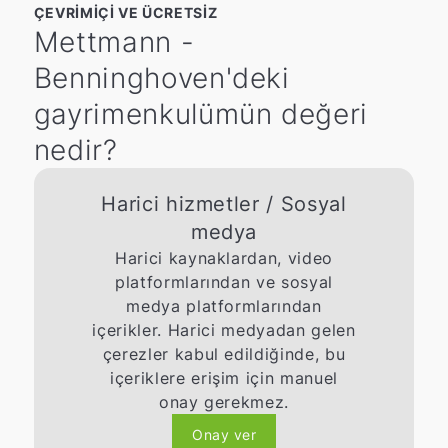
ÇEVRIMIÇI VE ÜCRETSIZ
Mettmann -
Benninghoven'deki
gayrimenkulümün değeri
nedir?
Harici hizmetler / Sosyal
medya
Harici kaynaklardan, video
platformlarından ve sosyal
medya platformlarından
içerikler. Harici medyadan gelen
çerezler kabul edildiğinde, bu
içeriklere erişim için manuel
onay gerekmez.
Onay ver