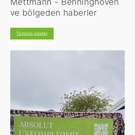
Mettmann - Benninghoven
ve bölgeden haberler
Tümünü göster