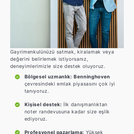
Gayrimenkulünüzü satmak, kiralamak veya
değerini belirlemek istiyorsanız,
deneyimlerimizle size destek oluyoruz.
Bölgesel uzmanlık:
Benninghoven
çevresindeki emlak piyasasını çok iyi
tanıyoruz.
Kişisel destek:
İlk danışmanlıktan
noter randevusuna kadar size eşlik
ediyoruz.
Profesyonel pazarlama:
Yüksek