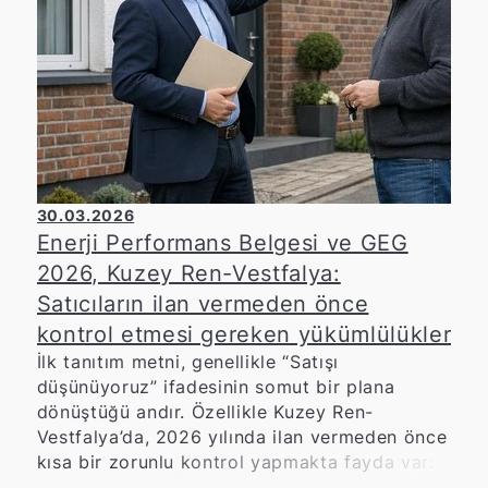
30.03.2026
Enerji Performans Belgesi ve GEG
2026, Kuzey Ren-Vestfalya:
Satıcıların ilan vermeden önce
kontrol etmesi gereken yükümlülükler
İlk tanıtım metni, genellikle “Satışı
düşünüyoruz” ifadesinin somut bir plana
dönüştüğü andır. Özellikle Kuzey Ren-
Vestfalya’da, 2026 yılında ilan vermeden önce
kısa bir zorunlu kontrol yapmakta fayda var:
Zira enerji sertifikası ve Bina Enerji Yasası’nın