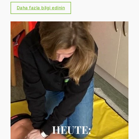
(GEG) hükümleri, sadece ileride yapılacak
Daha fazla bilgi edinin
gezileri değil, gayrimenkul ilanını da etkiliyor.
Bu konuda titiz davrananlar, gereksiz
gecikmeleri, sorgulamaları ve yasal riskleri
önler.