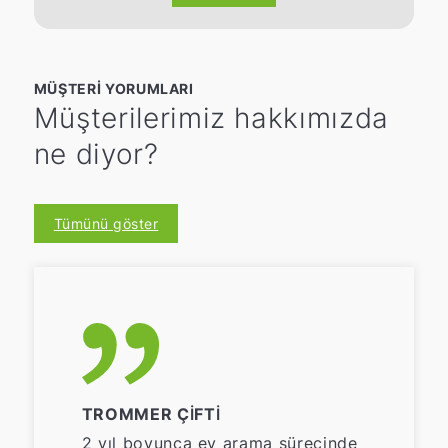
MÜŞTERI YORUMLARI
Müşterilerimiz hakkımızda
ne diyor?
Tümünü göster
TROMMER ÇIFTI
2 yıl boyunca ev arama sürecinde