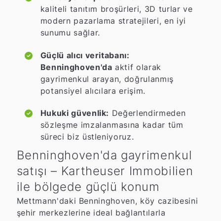
kaliteli tanıtım broşürleri, 3D turlar ve
modern pazarlama stratejileri, en iyi
sunumu sağlar.
Güçlü alıcı veritabanı:
Benninghoven'da
aktif olarak
gayrimenkul arayan, doğrulanmış
potansiyel alıcılara erişim.
Hukuki güvenlik:
Değerlendirmeden
sözleşme imzalanmasına kadar tüm
süreci biz üstleniyoruz.
Benninghoven'da gayrimenkul
satışı – Kartheuser Immobilien
ile bölgede güçlü konum
Mettmann'daki Benninghoven, köy cazibesini
şehir merkezlerine ideal bağlantılarla