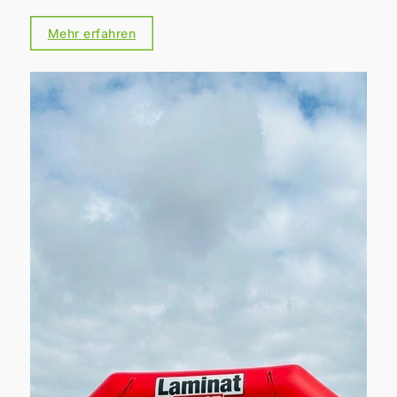
praktisch die Zahlungsbereitschaft von
Kaufinteressenten oder Mietern. Gleichzeitig
Mehr erfahren
sorgen Heizungsgesetz, kommunale
Wärmeplanung und Förderprogramme für
neue Chancen, aber auch für Unsicherheit.