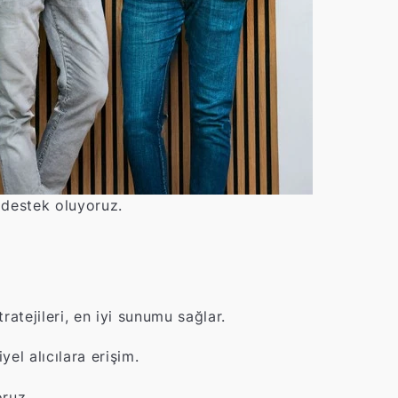
 destek oluyoruz.
atejileri, en iyi sunumu sağlar.
el alıcılara erişim.
ruz.