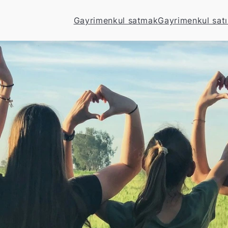
Gayrimenkul satmak
Gayrimenkul sat