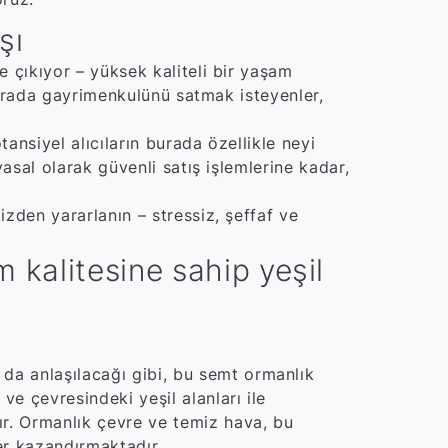
şı
 çıkıyor – yüksek kaliteli bir yaşam
 Burada gayrimenkulünü satmak isteyenler,
nsiyel alıcıların burada özellikle neyi
asal olarak güvenli satış işlemlerine kadar,
zden yararlanın – stressiz, şeffaf ve
kalitesine sahip yeşil
da anlaşılacağı gibi, bu semt ormanlık
e çevresindeki yeşil alanları ile
ır. Ormanlık çevre ve temiz hava, bu
er kazandırmaktadır.