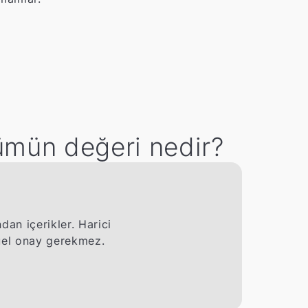
ümün değeri nedir?
an içerikler. Harici
nuel onay gerekmez.