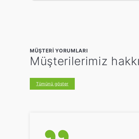
MÜŞTERI YORUMLARI
Müşterilerimiz hakk
Tümünü göster