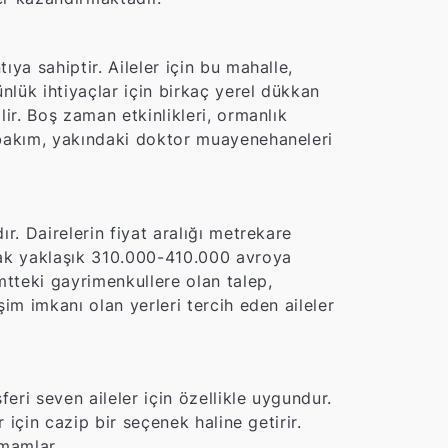
ya sahiptir. Aileler için bu mahalle,
nlük ihtiyaçlar için birkaç yerel dükkan
ir. Boş zaman etkinlikleri, ormanlık
 bakım, yakındaki doktor muayenehaneleri
r. Dairelerin fiyat aralığı metrekare
rak yaklaşık 310.000-410.000 avroya
mtteki gayrimenkullere olan talep,
im imkanı olan yerleri tercih eden aileler
ri seven aileler için özellikle uygundur.
 için cazip bir seçenek haline getirir.
amamlar.