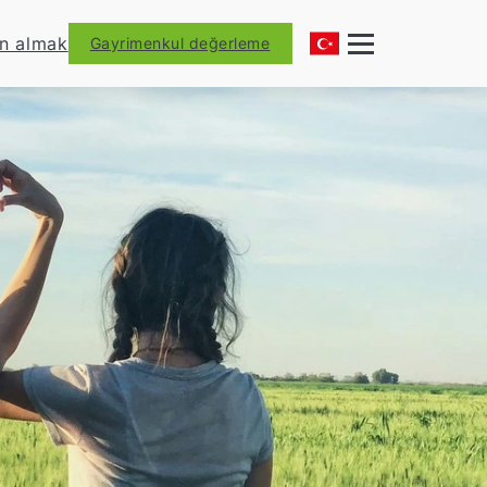
ın almak
Gayrimenkul değerleme