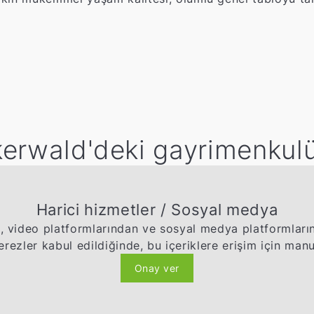
kerwald'deki gayrimenkul
Harici hizmetler / Sosyal medya
, video platformlarından ve sosyal medya platformlarınd
ezler kabul edildiğinde, bu içeriklere erişim için ma
Onay ver