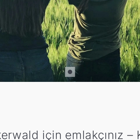
erwald için emlakçınız –