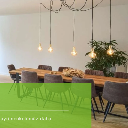
k gayrimenkulümüz daha