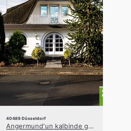
40489 Düsseldorf
Angermund'un kalbinde geniş villa