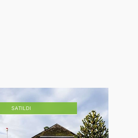
SATILDI