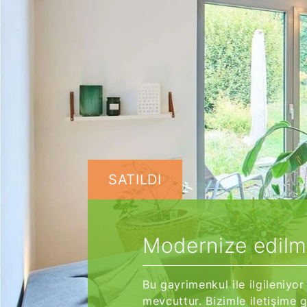
SATILDI
Modernize edilm
Bu gayrimenkul ile ilgileniy
mevcuttur. Bizimle iletişime g