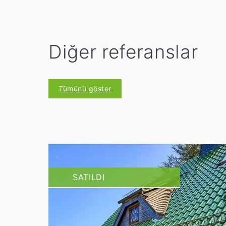
Diğer referanslar
Tümünü göster
SATILDI