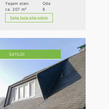
Yaşam alanı
Oda
ca. 207 m²
6
Daha fazla bilgi edinin
SATILDI