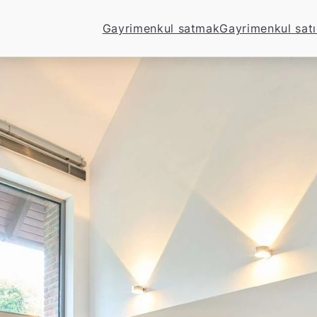
Gayrimenkul satmak
Gayrimenkul sat