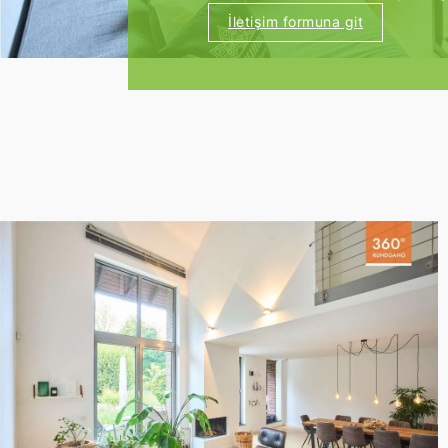
İletişim formuna git