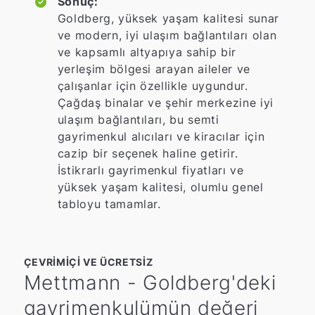
Sonuç:
Goldberg, yüksek yaşam kalitesi sunar
ve modern, iyi ulaşım bağlantıları olan
ve kapsamlı altyapıya sahip bir
yerleşim bölgesi arayan aileler ve
çalışanlar için özellikle uygundur.
Çağdaş binalar ve şehir merkezine iyi
ulaşım bağlantıları, bu semti
gayrimenkul alıcıları ve kiracılar için
cazip bir seçenek haline getirir.
İstikrarlı gayrimenkul fiyatları ve
yüksek yaşam kalitesi, olumlu genel
tabloyu tamamlar.
ÇEVRIMIÇI VE ÜCRETSIZ
Mettmann - Goldberg'deki
gayrimenkulümün değeri