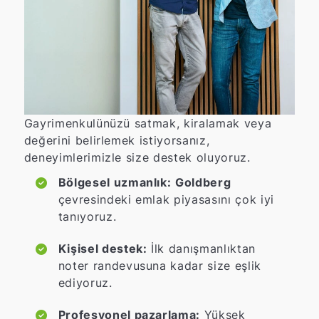
Gayrimenkulünüzü satmak, kiralamak veya
değerini belirlemek istiyorsanız,
deneyimlerimizle size destek oluyoruz.
Bölgesel uzmanlık:
Goldberg
çevresindeki emlak piyasasını çok iyi
tanıyoruz.
Kişisel destek:
İlk danışmanlıktan
noter randevusuna kadar size eşlik
ediyoruz.
Profesyonel pazarlama:
Yüksek