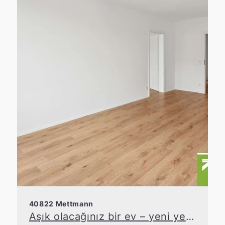
40822 Mettmann
Aşık olacağınız bir ev – yeni yenilenmiş ve hemen taşınmaya hazır