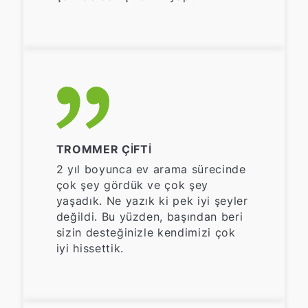
TROMMER ÇIFTI
2 yıl boyunca ev arama sürecinde
çok şey gördük ve çok şey
yaşadık. Ne yazık ki pek iyi şeyler
değildi. Bu yüzden, başından beri
sizin desteğinizle kendimizi çok
iyi hissettik.