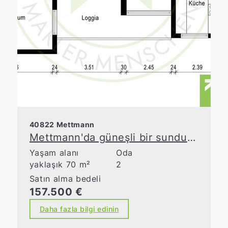
40822 Mettmann
Mettmann'da güneşli bir sundurmaya sahip 2 odalı daire
Yaşam alanı
Oda
yaklaşık 70 m²
2
Satın alma bedeli
157.500 €
Daha fazla bilgi edinin