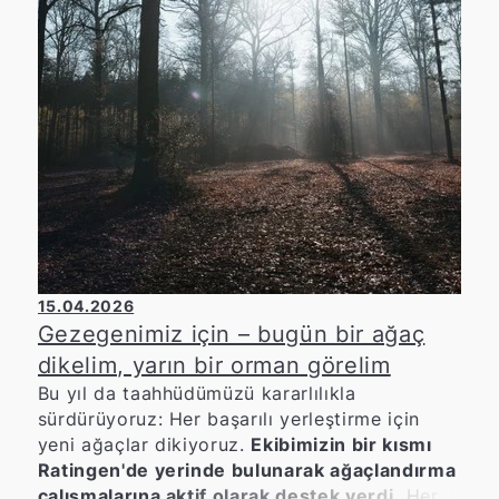
15.04.2026
Gezegenimiz için – bugün bir ağaç
dikelim, yarın bir orman görelim
Bu yıl da taahhüdümüzü kararlılıkla
sürdürüyoruz: Her başarılı yerleştirme için
yeni ağaçlar dikiyoruz.
Ekibimizin bir kısmı
Ratingen'de yerinde bulunarak ağaçlandırma
çalışmalarına aktif olarak destek verdi.
Her