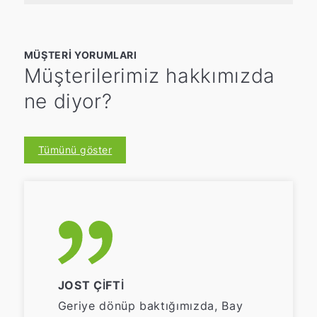
MÜŞTERI YORUMLARI
Müşterilerimiz hakkımızda
ne diyor?
Tümünü göster
JOST ÇIFTI
Geriye dönüp baktığımızda, Bay