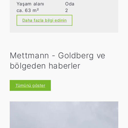
Yaşam alanı
Oda
ca. 63 m²
2
Daha fazla bilgi edinin
Mettmann - Goldberg ve
bölgeden haberler
Tümünü göster