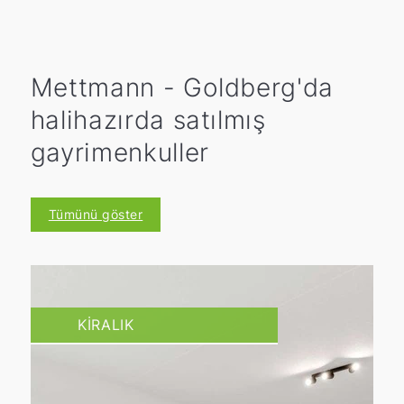
Mettmann - Goldberg'da
halihazırda satılmış
gayrimenkuller
Tümünü göster
KIRALIK