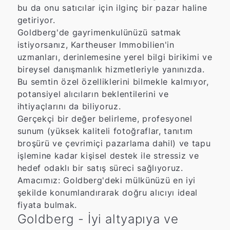
bu da onu satıcılar için ilginç bir pazar haline
getiriyor.
Goldberg'de gayrimenkulünüzü satmak
istiyorsanız, Kartheuser Immobilien'in
uzmanları, derinlemesine yerel bilgi birikimi ve
bireysel danışmanlık hizmetleriyle yanınızda.
Bu semtin özel özelliklerini bilmekle kalmıyor,
potansiyel alıcıların beklentilerini ve
ihtiyaçlarını da biliyoruz.
Gerçekçi bir değer belirleme, profesyonel
sunum (yüksek kaliteli fotoğraflar, tanıtım
broşürü ve çevrimiçi pazarlama dahil) ve tapu
işlemine kadar kişisel destek ile stressiz ve
hedef odaklı bir satış süreci sağlıyoruz.
Amacımız: Goldberg'deki mülkünüzü en iyi
şekilde konumlandırarak doğru alıcıyı ideal
fiyata bulmak.
Goldberg - İyi altyapıya ve