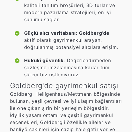
kaliteli tanıtım broşürleri, 3D turlar ve
modern pazarlama stratejileri, en iyi
sunumu sağlar.
Güçlü alıcı veritabanı:
Goldberg'de
aktif olarak gayrimenkul arayan,
doğrulanmış potansiyel alıcılara erişim.
Hukuki güvenlik:
Değerlendirmeden
sözleşme imzalanmasına kadar tüm
süreci biz üstleniyoruz.
Goldberg'de gayrimenkul satışı
Goldberg, Heiligenhaus/Mettmann bölgesinde
bulunan, yeşil çevresi ve iyi ulaşım bağlantıları
ile öne çıkan şirin bir yerleşim bölgesidir.
İdyllik yaşam ortamı ve çeşitli gayrimenkul
seçenekleri, Goldberg'i özellikle aileler ve
banliyö sakinleri için cazip hale getiriyor ve