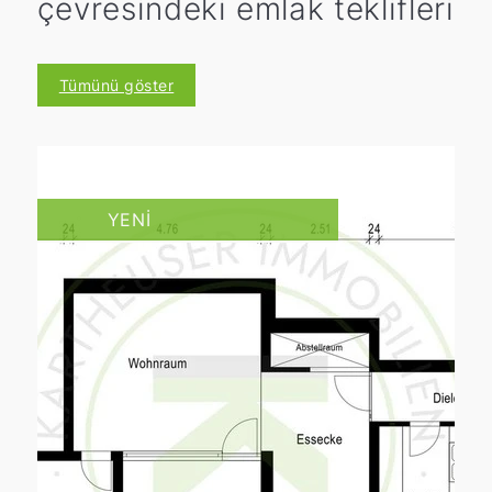
çevresindeki emlak teklifleri
Tümünü göster
YENI