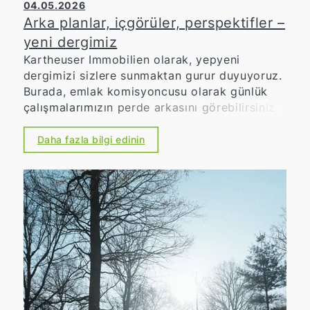
04.05.2026
Arka planlar, içgörüler, perspektifler –
yeni dergimiz
Kartheuser Immobilien olarak, yepyeni
dergimizi sizlere sunmaktan gurur duyuyoruz.
Burada, emlak komisyoncusu olarak günlük
çalışmalarımızın perde arkasını görebilirsiniz.
Daha fazla bilgi edinin