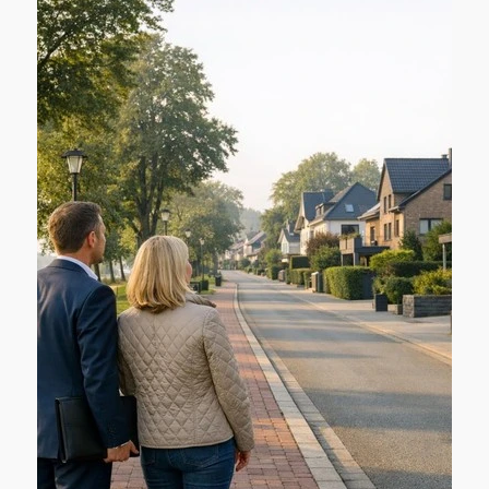
vorbereitete Entscheidung statt eines
„Bauchgefühls“.