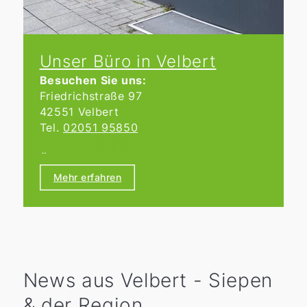
Unser Büro in Velbert
Besuchen Sie uns:
Friedrichstraße 97
42551 Velbert
Tel.
02051 95850
Öffnungszeiten:
Wir haben von Montag bis Freitag von
Mehr erfahren
9:00 bis 18:00 Uhr für Sie geöffnet.
News aus Velbert - Siepen
& der Region