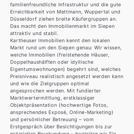
familienfreundliche Infrastruktur und die gute
Erreichbarkeit von Mettmann, Wuppertal und
Düsseldorf ziehen breite Käufergruppen an.
Das macht den Immobilienmarkt im Siepen
attraktiv und stabil.
Kartheuser Immobilien kennt den lokalen
Markt rund um den Siepen genau: Wir wissen,
welche Immobilien (freistehende Häuser,
Doppelhaushälften oder idyllische
Eigentumswohnungen) begehrt sind, welches
Preisniveau realistisch angesetzt werden kann
und wie die Zielgruppen optimal
angesprochen werden. Mit fundierter
Marktwertermittlung, erstklassiger
Objektpräsentation (hochwertige Fotos,
ansprechendes Exposé, Online-Marketing)
und persönlicher Betreuung – vom
Erstgespräch über Besichtigungen bis zur
notariellen Beurkundung – begleiten wir Sie