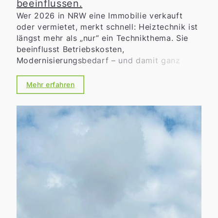
beeinflussen.
Wer 2026 in NRW eine Immobilie verkauft
oder vermietet, merkt schnell: Heiztechnik ist
längst mehr als „nur“ ein Technikthema. Sie
beeinflusst Betriebskosten,
Modernisierungsbedarf – und damit ganz
praktisch die Zahlungsbereitschaft von
Kaufinteressenten oder Mietern. Gleichzeitig
Mehr erfahren
sorgen Heizungsgesetz, kommunale
Wärmeplanung und Förderprogramme für
neue Chancen, aber auch für Unsicherheit.