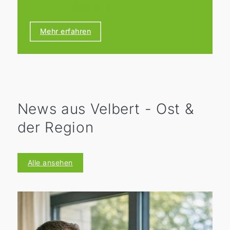
Öffnungszeiten:
Wir haben von Montag bis Freitag von
Mehr erfahren
9:00 bis 18:00 Uhr für Sie geöffnet.
News aus Velbert - Ost &
der Region
Alle ansehen