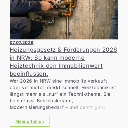
07.07.2026
Heizungsgesetz & Förderungen 2026
in NRW: So kann moderne
Heiztechnik den Immobilienwert
beeinflussen.
Wer 2026 in NRW eine Immobilie verkauft
oder vermietet, merkt schnell: Heiztechnik ist
längst mehr als „nur“ ein Technikthema. Sie
beeinflusst Betriebskosten,
Modernisierungsbedarf – und damit ganz
praktisch die Zahlungsbereitschaft von
Kaufinteressenten oder Mietern. Gleichzeitig
Mehr erfahren
sorgen Heizungsgesetz, kommunale