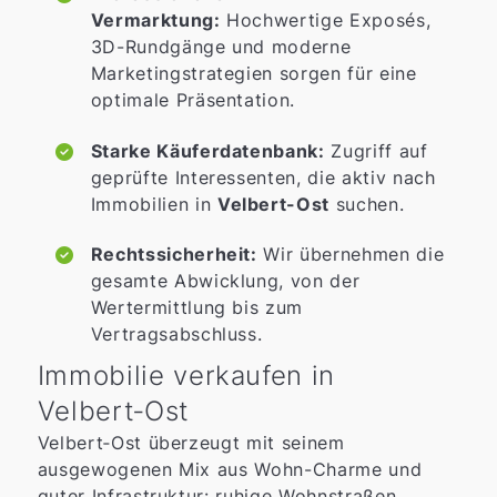
Vermarktung:
Hochwertige Exposés,
3D-Rundgänge und moderne
Marketingstrategien sorgen für eine
optimale Präsentation.
Starke Käuferdatenbank:
Zugriff auf
geprüfte Interessenten, die aktiv nach
Immobilien in
Velbert-Ost
suchen.
Rechtssicherheit:
Wir übernehmen die
gesamte Abwicklung, von der
Wertermittlung bis zum
Vertragsabschluss.
Immobilie verkaufen in
Velbert‑Ost
Velbert‑Ost überzeugt mit seinem
ausgewogenen Mix aus Wohn-Charme und
guter Infrastruktur: ruhige Wohnstraßen,