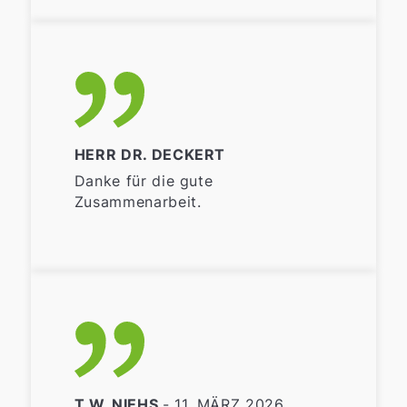
HERR DR. DECKERT
Danke für die gute
Zusammenarbeit.
T.W. NIEHS
- 11. MÄRZ 2026