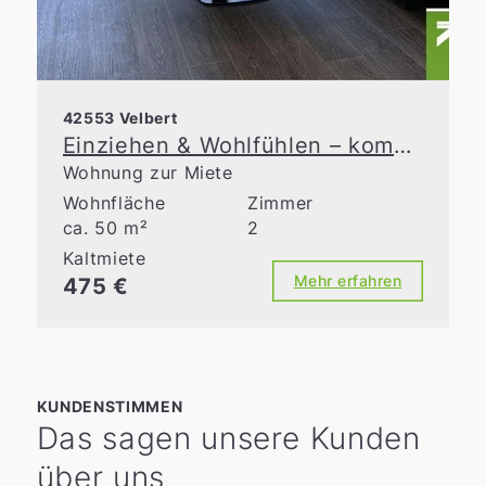
42553 Velbert
Einziehen & Wohlfühlen – komplett möblierte Altbauwohnung in Velbert-Neviges
Wohnung zur Miete
Wohnfläche
Zimmer
ca. 50 m²
2
Kaltmiete
Mehr erfahren
475 €
KUNDENSTIMMEN
Das sagen unsere Kunden
über uns