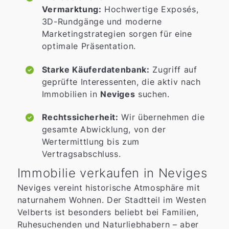
Vermarktung:
Hochwertige Exposés,
3D-Rundgänge und moderne
Marketingstrategien sorgen für eine
optimale Präsentation.
Starke Käuferdatenbank:
Zugriff auf
geprüfte Interessenten, die aktiv nach
Immobilien in
Neviges
suchen.
Rechtssicherheit:
Wir übernehmen die
gesamte Abwicklung, von der
Wertermittlung bis zum
Vertragsabschluss.
Immobilie verkaufen in Neviges
Neviges vereint historische Atmosphäre mit
naturnahem Wohnen. Der Stadtteil im Westen
Velberts ist besonders beliebt bei Familien,
Ruhesuchenden und Naturliebhabern – aber