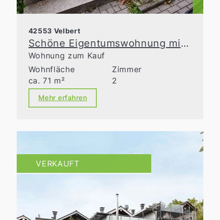
42553 Velbert
Schöne Eigentumswohnung mit Balkon nahe der Innenstadt von Neviges!
Wohnung zum Kauf
Wohnfläche
Zimmer
ca. 71 m²
2
Mehr erfahren
VERKAUFT