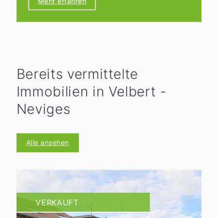
Mehr erfahren
9:00 bis 18:00 Uhr für Sie geöffnet.
Bereits vermittelte
Immobilien in Velbert -
Neviges
Alle ansehen
VERKAUFT