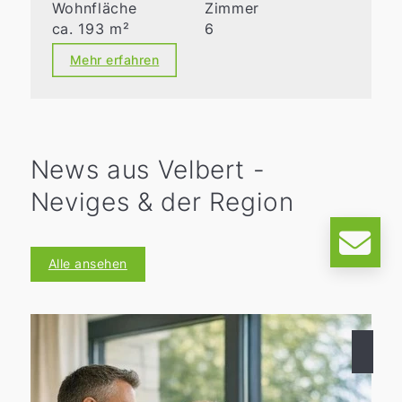
Wohnfläche
Zimmer
ca. 193 m²
6
Mehr erfahren
News aus Velbert -
Neviges & der Region
Alle ansehen