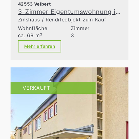
42553 Velbert
3-Zimmer Eigentumswohnung in Neviges mit modernisiertem Bad & Fernblick-Loggia
Zinshaus / Renditeobjekt zum Kauf
Wohnfläche
Zimmer
ca. 69 m²
3
Mehr erfahren
VERKAUFT