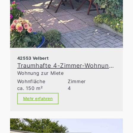
42553 Velbert
Traumhafte 4-Zimmer-Wohnung mit Garten, Balkon und Panoramablick
Wohnung zur Miete
Wohnfläche
Zimmer
ca. 150 m²
4
Mehr erfahren