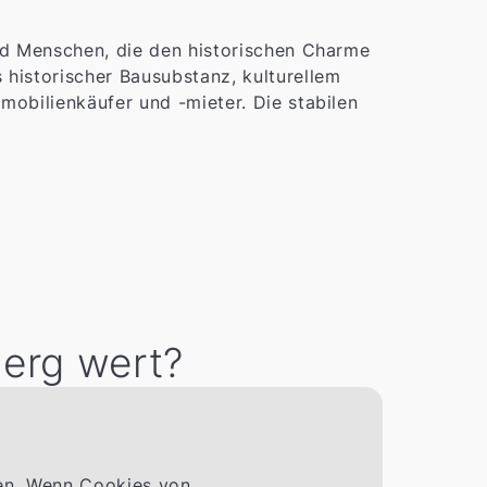
nd Menschen, die den historischen Charme
historischer Bausubstanz, kulturellem
obilienkäufer und -mieter. Die stabilen
berg wert?
men. Wenn Cookies von