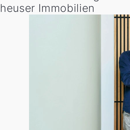
heuser Immobilien