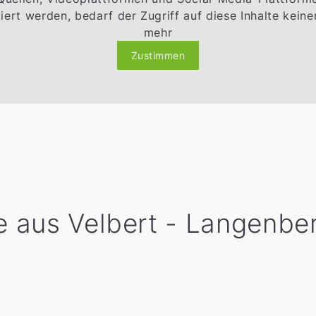
ert werden, bedarf der Zugriff auf diese Inhalte kei
mehr
Zustimmen
 aus Velbert - Langenber