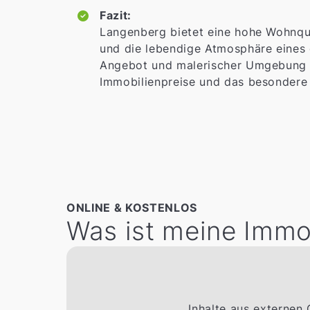
Fazit:
Langenberg bietet eine hohe Wohnqua
und die lebendige Atmosphäre eines 
Angebot und malerischer Umgebung ma
Immobilienpreise und das besondere
ONLINE & KOSTENLOS
Was ist meine Immob
Inhalte aus externen