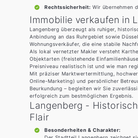
Rechtssicherheit:
Wir übernehmen di
Immobilie verkaufen in
Langenberg überzeugt als ruhiger, historis
Anbindung an das Ruhrgebiet sowie Düssel
Wohnungsverkäufer, die eine stabile Nachf
Als lokal vernetzter Makler versteht Karth
Objektarten (freistehende Einfamilienhäus
Preisniveau realistisch ist und wie man reg
Mit präziser Marktwertermittlung, hochwer
Online-Marketing) und persönlicher Betre
Beurkundung – begleiten wir Sie zuverlässi
erfolgreich zum bestmöglichen Ergebnis.
Langenberg - Historisch
Flair
Besonderheiten & Charakter:
Der Stadtteil Langenberg zeichnet si