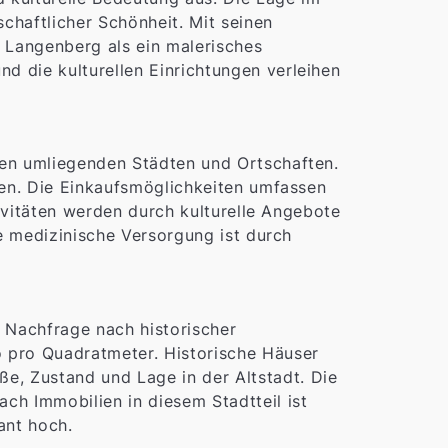
schaftlicher Schönheit. Mit seinen
h Langenberg als ein malerisches
 die kulturellen Einrichtungen verleihen
den umliegenden Städten und Ortschaften.
ten. Die Einkaufsmöglichkeiten umfassen
tivitäten werden durch kulturelle Angebote
ie medizinische Versorgung ist durch
 Nachfrage nach historischer
 pro Quadratmeter. Historische Häuser
, Zustand und Lage in der Altstadt. Die
ch Immobilien in diesem Stadtteil ist
ant hoch.