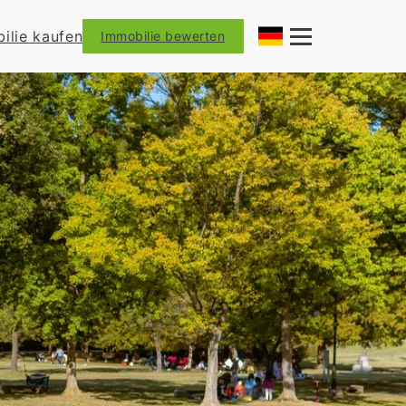
ilie kaufen
Immobilie bewerten