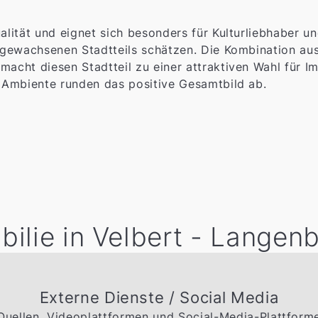
lität und eignet sich besonders für Kulturliebhaber u
gewachsenen Stadtteils schätzen. Die Kombination aus 
cht diesen Stadtteil zu einer attraktiven Wahl für Imm
 Ambiente runden das positive Gesamtbild ab.
ilie in Velbert - Langen
Externe Dienste / Social Media
 Quellen, Videoplattformen und Social-Media-Plattfor