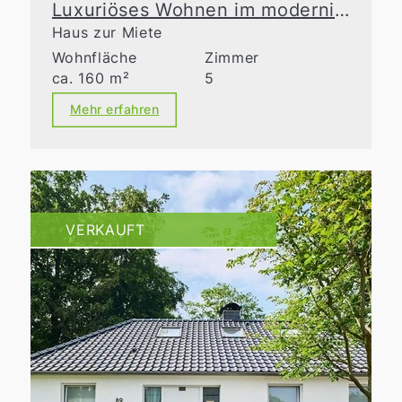
Luxuriöses Wohnen im modernisierten Altbau
Haus zur Miete
Wohnfläche
Zimmer
ca. 160 m²
5
Mehr erfahren
VERKAUFT