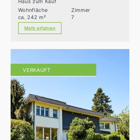
Haus zum Kauf
Wohnfläche
Zimmer
ca. 242 m²
7
Mehr erfahren
VERKAUFT