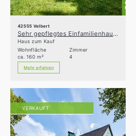
42555 Velbert
Sehr gepflegtes Einfamilienhaus mit liebevoll gestalteter Gartenanlage!
Haus zum Kauf
Wohnfläche
Zimmer
ca. 160 m²
4
Mehr erfahren
VERKAUFT