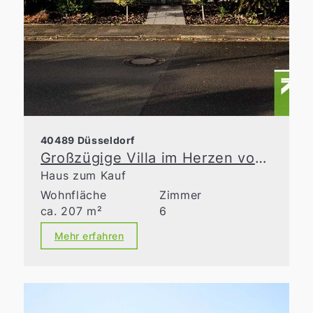
40489 Düsseldorf
Großzügige Villa im Herzen von Angermund
Haus zum Kauf
Wohnfläche
Zimmer
ca. 207 m²
6
Mehr erfahren