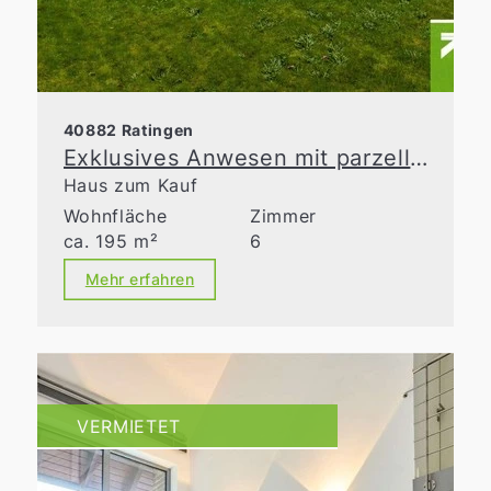
40882 Ratingen
Exklusives Anwesen mit parzellierbarem Bauland in Ratingen-Homberg
Haus zum Kauf
Wohnfläche
Zimmer
ca. 195 m²
6
Mehr erfahren
VERMIETET