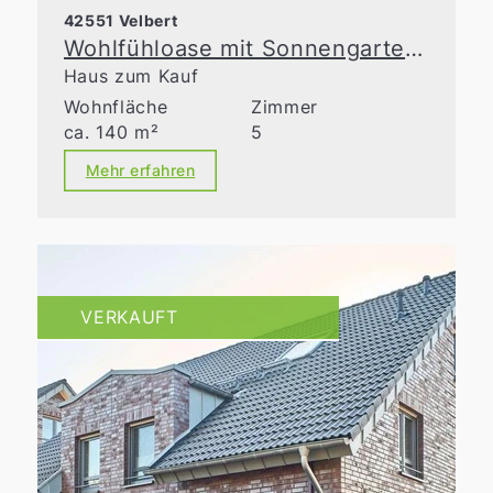
42551 Velbert
Wohlfühloase mit Sonnengarten in Toplage von Velbert
Haus zum Kauf
Wohnfläche
Zimmer
ca. 140 m²
5
Mehr erfahren
VERKAUFT