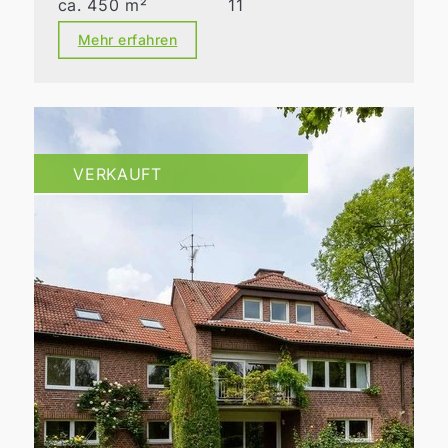
ca. 450 m²
11
Mehr erfahren
VERKAUFT