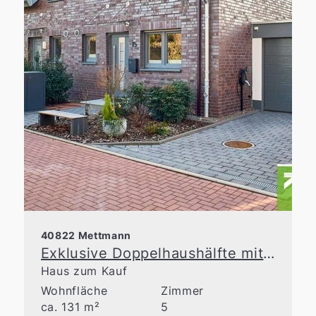
40822 Mettmann
Exklusive Doppelhaushälfte mit großzügiger Raumaufteilung in Top-Lage von Metzkausen
Haus zum Kauf
Wohnfläche
Zimmer
ca. 131 m²
5