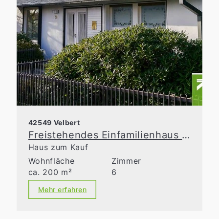
42549 Velbert
Freistehendes Einfamilienhaus für die gehobenen Ansprüche!
Haus zum Kauf
Wohnfläche
Zimmer
ca. 200 m²
6
Mehr erfahren