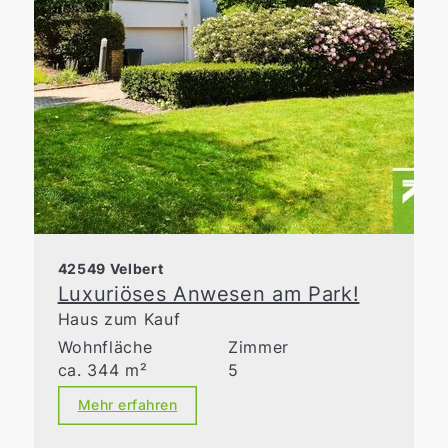
42549 Velbert
Luxuriöses Anwesen am Park!
Haus zum Kauf
Wohnfläche
Zimmer
ca. 344 m²
5
Mehr erfahren