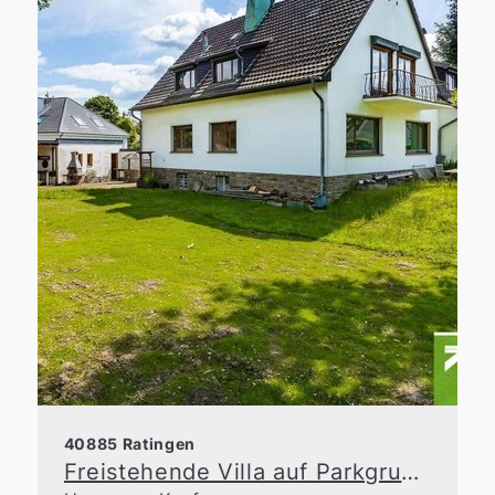
40885 Ratingen
Freistehende Villa auf Parkgrundstück in der Waldseesiedlung