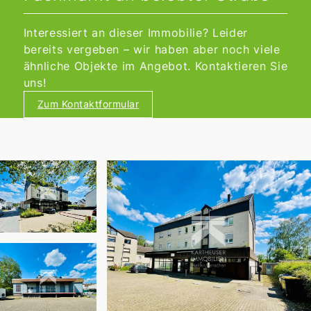
Interessiert an dieser Immobilie? Leider
bereits vergeben – wir haben aber noch viele
ähnliche Objekte im Angebot. Kontaktieren Sie
uns!
Zum Kontaktformular