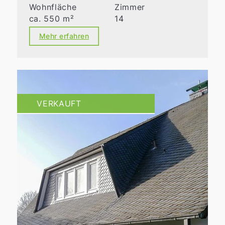
Wohnfläche
Zimmer
ca. 550 m²
14
Mehr erfahren
VERKAUFT