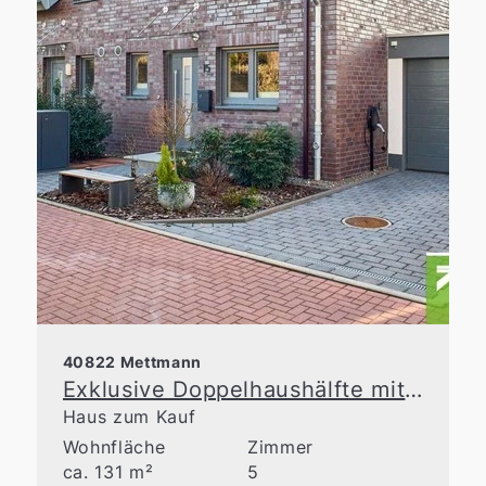
40822 Mettmann
Exklusive Doppelhaushälfte mit großzügiger Raumaufteilung in Top-Lage von Metzkausen
Haus zum Kauf
Wohnfläche
Zimmer
ca. 131 m²
5