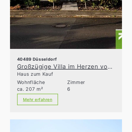
40489 Düsseldorf
Großzügige Villa im Herzen von Angermund
Haus zum Kauf
Wohnfläche
Zimmer
ca. 207 m²
6
Mehr erfahren