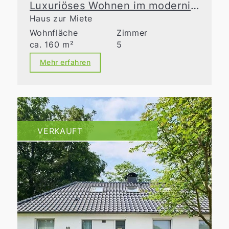
Luxuriöses Wohnen im modernisierten Altbau
Haus zur Miete
Wohnfläche
Zimmer
ca. 160 m²
5
Mehr erfahren
VERKAUFT