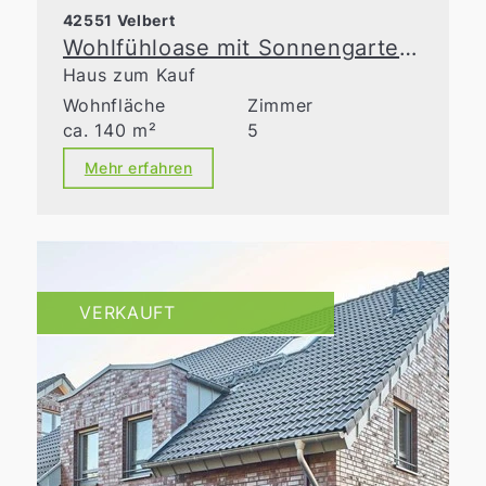
42551 Velbert
Wohlfühloase mit Sonnengarten in Toplage von Velbert
Haus zum Kauf
Wohnfläche
Zimmer
ca. 140 m²
5
Mehr erfahren
VERKAUFT