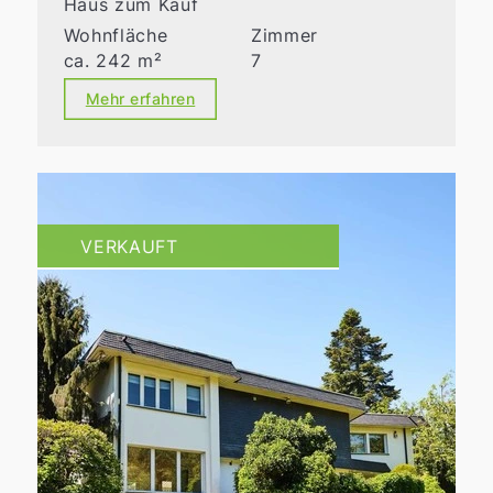
Haus zum Kauf
Wohnfläche
Zimmer
ca. 242 m²
7
Mehr erfahren
VERKAUFT