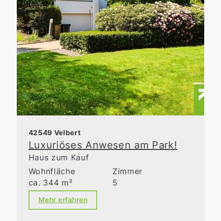
42549 Velbert
Luxuriöses Anwesen am Park!
Haus zum Kauf
Wohnfläche
Zimmer
ca. 344 m²
5
Mehr erfahren