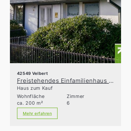
42549 Velbert
Freistehendes Einfamilienhaus für die gehobenen Ansprüche!
Haus zum Kauf
Wohnfläche
Zimmer
ca. 200 m²
6
Mehr erfahren