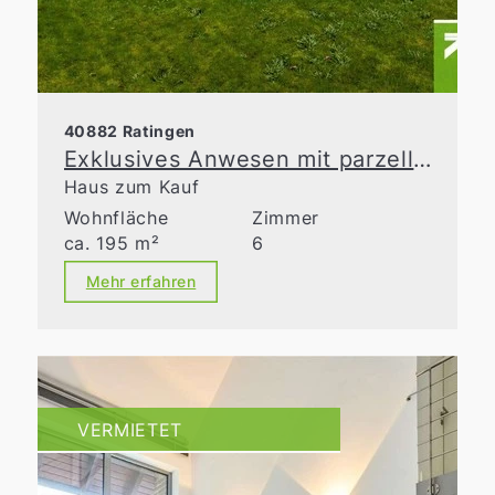
40882 Ratingen
Exklusives Anwesen mit parzellierbarem Bauland in Ratingen-Homberg
Haus zum Kauf
Wohnfläche
Zimmer
ca. 195 m²
6
Mehr erfahren
VERMIETET