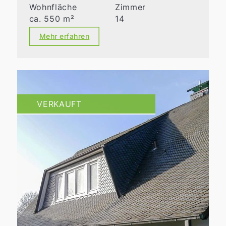
Wohnfläche
Zimmer
ca. 550 m²
14
Mehr erfahren
VERKAUFT