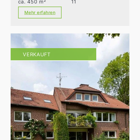
ca. 450 m²
11
Mehr erfahren
VERKAUFT