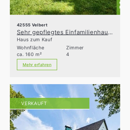
42555 Velbert
Sehr gepflegtes Einfamilienhaus mit liebevoll gestalteter Gartenanlage!
Haus zum Kauf
Wohnfläche
Zimmer
ca. 160 m²
4
Mehr erfahren
VERKAUFT