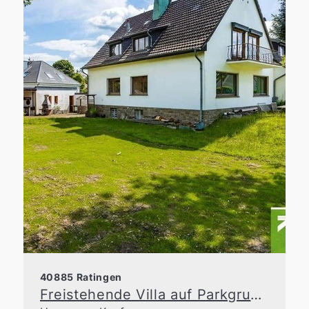
40885 Ratingen
Freistehende Villa auf Parkgrundstück in der Waldseesiedlung