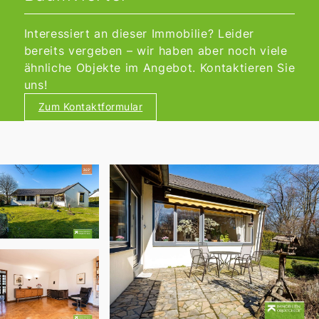
Interessiert an dieser Immobilie? Leider
bereits vergeben – wir haben aber noch viele
ähnliche Objekte im Angebot. Kontaktieren Sie
uns!
Zum Kontaktformular