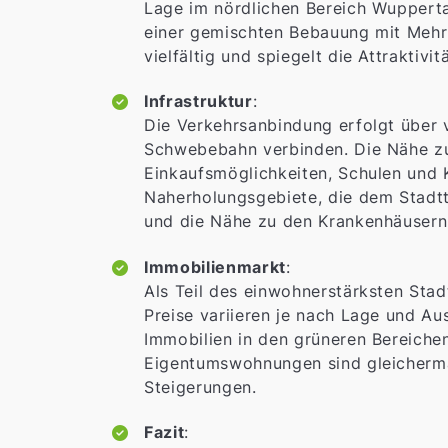
Lage im nördlichen Bereich Wuppertal
einer gemischten Bebauung mit Mehrf
vielfältig und spiegelt die Attraktivi
Infrastruktur
:
Die Verkehrsanbindung erfolgt über v
Schwebebahn verbinden. Die Nähe zu 
Einkaufsmöglichkeiten, Schulen und 
Naherholungsgebiete, die dem Stadtt
und die Nähe zu den Krankenhäusern 
Immobilienmarkt
:
Als Teil des einwohnerstärksten Stad
Preise variieren je nach Lage und Au
Immobilien in den grüneren Bereichen
Eigentumswohnungen sind gleicherma
Steigerungen.
Fazit
: