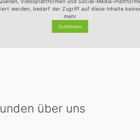
 Quellen, Videoplattformen und Social-Media-Plattfor
ert werden, bedarf der Zugriff auf diese Inhalte kei
mehr
Zustimmen
Kunden über uns