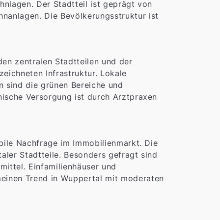
nlagen. Der Stadtteil ist geprägt von
nanlagen. Die Bevölkerungsstruktur ist
den zentralen Stadtteilen und der
eichneten Infrastruktur. Lokale
 sind die grünen Bereiche und
nische Versorgung ist durch Arztpraxen
abile Nachfrage im Immobilienmarkt. Die
aler Stadtteile. Besonders gefragt sind
mittel. Einfamilienhäuser und
meinen Trend in Wuppertal mit moderaten