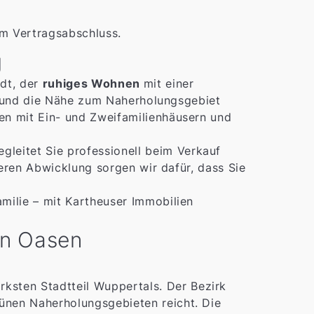
m Vertragsabschluss.
g
dt, der
ruhiges Wohnen
mit einer
in und die Nähe zum Naherholungsgebiet
en mit Ein- und Zweifamilienhäusern und
gleitet Sie professionell beim Verkauf
heren Abwicklung sorgen wir dafür, dass Sie
milie – mit Kartheuser Immobilien
nen Oasen
ksten Stadtteil Wuppertals. Der Bezirk
rünen Naherholungsgebieten reicht. Die