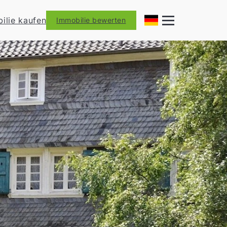
ilie kaufen
Immobilie bewerten