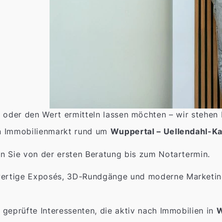
 oder den Wert ermitteln lassen möchten – wir stehen 
n Immobilienmarkt rund um
Wuppertal – Uellendahl-K
n Sie von der ersten Beratung bis zum Notartermin.
rtige Exposés, 3D-Rundgänge und moderne Marketings
 geprüfte Interessenten, die aktiv nach Immobilien in
W