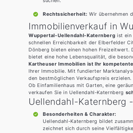
suchen.
Rechtssicherheit:
Wir übernehmen di
Immobilienverkauf in W
Wuppertal-Uellendahl-Katernberg
ist ein
schnellen Erreichbarkeit der Elberfelder 
Dönberg bieten einen hohen Freizeitwert.
bietet eine hohe Lebensqualität, die besond
Kartheuser Immobilien ist Ihr kompetent
Ihrer Immobilie. Mit fundierter Marktanaly
den bestmöglichen Verkaufspreis erzielen.
Ob Einfamilienhaus mit Garten, eine geräu
verkaufen Sie in Uellendahl-Katernberg
sch
Uellendahl-Katernberg - 
Besonderheiten & Charakter:
Uellendahl-Katernberg bildet zusamm
zeichnet sich durch seine Vielfältig