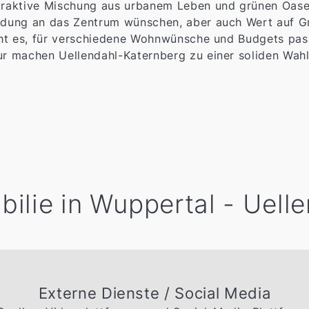
traktive Mischung aus urbanem Leben und grünen Oasen.
indung an das Zentrum wünschen, aber auch Wert auf G
icht es, für verschiedene Wohnwünsche und Budgets pas
ur machen Uellendahl-Katernberg zu einer soliden Wahl
ilie in Wuppertal - Uell
Externe Dienste / Social Media