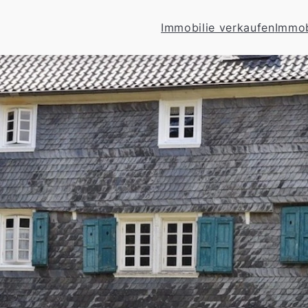
Immobilie verkaufen
Immob