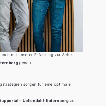
Ihnen mit unserer Erfahrung zur Seite.
aternberg
genau.
trategien sorgen für eine optimale
uppertal – Uellendahl-Katernberg
zu