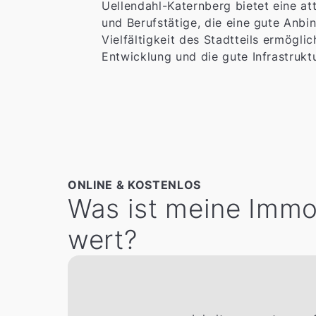
Uellendahl-Katernberg bietet eine at
und Berufstätige, die eine gute Anb
Vielfältigkeit des Stadtteils ermögl
Entwicklung und die gute Infrastrukt
ONLINE & KOSTENLOS
Was ist meine Immob
wert?