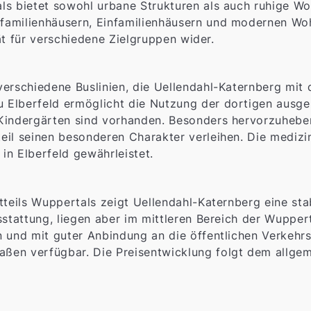
s bietet sowohl urbane Strukturen als auch ruhige Woh
amilienhäusern, Einfamilienhäusern und modernen Woh
tät für verschiedene Zielgruppen wider.
erschiedene Buslinien, die Uellendahl-Katernberg mit 
Elberfeld ermöglicht die Nutzung der dortigen ausgez
Kindergärten sind vorhanden. Besonders hervorzuheben
eil seinen besonderen Charakter verleihen. Die medizi
in Elberfeld gewährleistet.
tteils Wuppertals zeigt Uellendahl-Katernberg eine st
sstattung, liegen aber im mittleren Bereich der Wuppert
 und mit guter Anbindung an die öffentlichen Verkehrs
ßen verfügbar. Die Preisentwicklung folgt dem allge