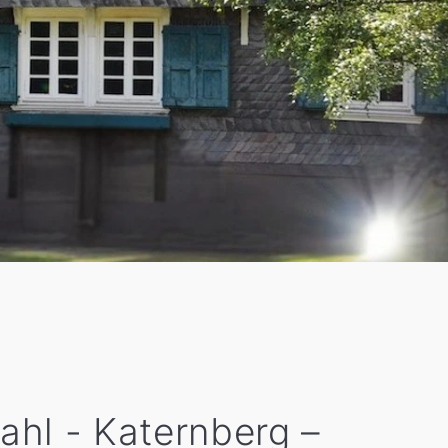
ahl - Katernberg –