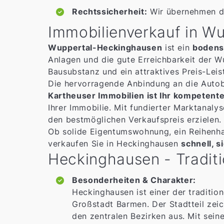
Rechtssicherheit:
Wir übernehmen di
Immobilienverkauf in W
Wuppertal-Heckinghausen
ist ein
bodens
Anlagen und die gute Erreichbarkeit der W
Bausubstanz und ein attraktives Preis-Leis
Die hervorragende Anbindung an die Autoba
Kartheuser Immobilien ist Ihr kompeten
Ihrer Immobilie. Mit fundierter Marktanaly
den bestmöglichen Verkaufspreis erzielen.
Ob solide Eigentumswohnung, ein Reihenhau
verkaufen Sie in Heckinghausen
schnell, s
Heckinghausen - Traditi
Besonderheiten & Charakter:
Heckinghausen ist einer der traditi
Großstadt Barmen. Der Stadtteil zei
den zentralen Bezirken aus. Mit sei