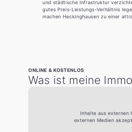
und städtische Infrastruktur verzicht
gutes Preis-Leistungs-Verhältnis le
machen Heckinghausen zu einer attrak
ONLINE & KOSTENLOS
Was ist meine Immo
Inhalte aus externen
externen Medien akzepti