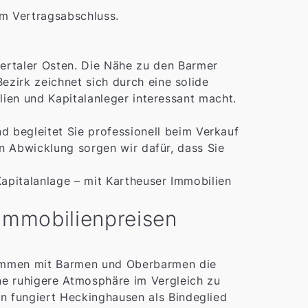
m Vertragsabschluss.
rtaler Osten. Die Nähe zu den Barmer
zirk zeichnet sich durch eine solide
lien und Kapitalanleger interessant macht.
d begleitet Sie professionell beim Verkauf
en Abwicklung sorgen wir dafür, dass Sie
apitalanlage – mit Kartheuser Immobilien
 Immobilienpreisen
usammen mit Barmen und Oberbarmen die
ne ruhigere Atmosphäre im Vergleich zu
en fungiert Heckinghausen als Bindeglied