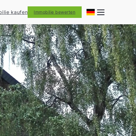
ilie kaufen
Immobilie bewerten