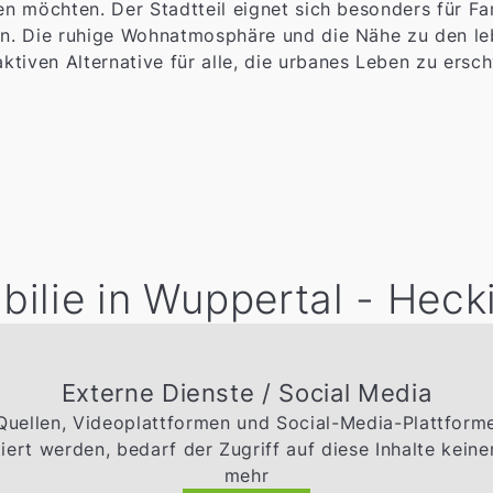
en möchten. Der Stadtteil eignet sich besonders für Fa
gen. Die ruhige Wohnatmosphäre und die Nähe zu den l
tiven Alternative für alle, die urbanes Leben zu ersc
bilie in Wuppertal - Hec
Externe Dienste / Social Media
 Quellen, Videoplattformen und Social-Media-Plattfor
ert werden, bedarf der Zugriff auf diese Inhalte kei
mehr