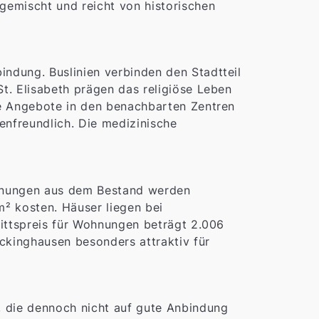
gemischt und reicht von historischen
ndung. Buslinien verbinden den Stadtteil
t. Elisabeth prägen das religiöse Leben
re Angebote in den benachbarten Zentren
enfreundlich. Die medizinische
ohnungen aus dem Bestand werden
² kosten. Häuser liegen bei
nittspreis für Wohnungen beträgt 2.006
ckinghausen besonders attraktiv für
, die dennoch nicht auf gute Anbindung