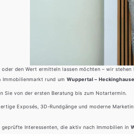
 oder den Wert ermitteln lassen möchten – wir stehen 
n Immobilienmarkt rund um
Wuppertal – Heckinghaus
n Sie von der ersten Beratung bis zum Notartermin.
rtige Exposés, 3D-Rundgänge und moderne Marketings
 geprüfte Interessenten, die aktiv nach Immobilien in
W