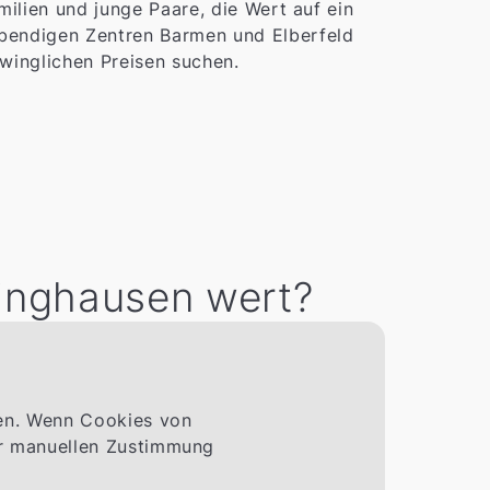
milien und junge Paare, die Wert auf ein
ebendigen Zentren Barmen und Elberfeld
hwinglichen Preisen suchen.
kinghausen wert?
men. Wenn Cookies von
ner manuellen Zustimmung