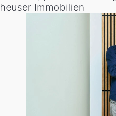
heuser Immobilien