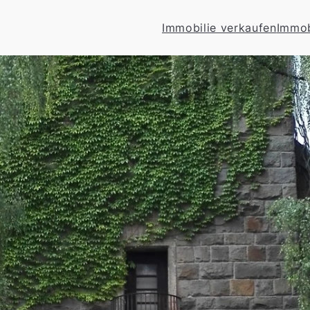
Immobilie verkaufen
Immob