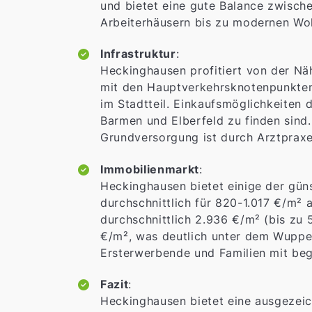
und bietet eine gute Balance zwisch
Arbeiterhäusern bis zu modernen Wo
Infrastruktur
:
Heckinghausen profitiert von der Nä
mit den Hauptverkehrsknotenpunkten.
im Stadtteil. Einkaufsmöglichkeiten
Barmen und Elberfeld zu finden sind.
Grundversorgung ist durch Arztprax
Immobilienmarkt
:
Heckinghausen bietet einige der gü
durchschnittlich für 820-1.017 €/m
durchschnittlich 2.936 €/m² (bis zu
€/m², was deutlich unter dem Wuppert
Ersterwerbende und Familien mit be
Fazit
:
Heckinghausen bietet eine ausgezeic