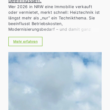
beeinflussen.
Wer 2026 in NRW eine Immobilie verkauft
oder vermietet, merkt schnell: Heiztechnik ist
längst mehr als „nur“ ein Technikthema. Sie
beeinflusst Betriebskosten,
Modernisierungsbedarf – und damit ganz
praktisch die Zahlungsbereitschaft von
Kaufinteressenten oder Mietern. Gleichzeitig
Mehr erfahren
sorgen Heizungsgesetz, kommunale
Wärmeplanung und Förderprogramme für
neue Chancen, aber auch für Unsicherheit.