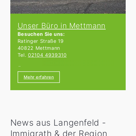
Unser Büro in Mettmann
Besuchen Sie uns:
Ratinger Straße 19
40822 Mettmann
Tel.
02104 4939310
Öffnungszeiten:
Nach individueller Terminvereinbarung.
Mehr erfahren
News aus Langenfeld -
Immigrath & der Region