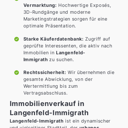
Vermarktung:
Hochwertige Exposés,
3D-Rundgänge und moderne
Marketingstrategien sorgen für eine
optimale Präsentation.
Starke Käuferdatenbank:
Zugriff auf
geprüfte Interessenten, die aktiv nach
Immobilien in
Langenfeld-
Immigrath
zu suchen.
Rechtssicherheit:
Wir übernehmen die
gesamte Abwicklung, von der
Wertermittlung bis zum
Vertragsabschluss.
Immobilienverkauf in
Langenfeld-Immigrath
Langenfeld-Immigrath
ist ein dynamischer
und vielseitiger Stadtteil, der
urbanes