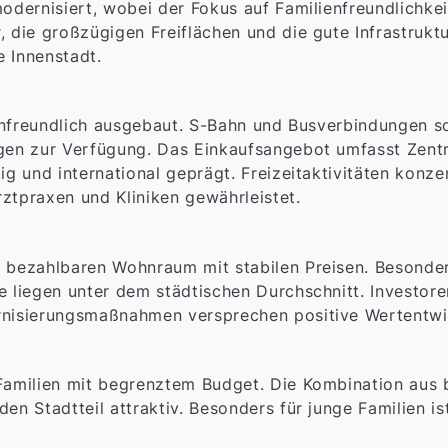
odernisiert, wobei der Fokus auf Familienfreundlichkei
, die großzügigen Freiflächen und die gute Infrastruktu
e Innenstadt.
lienfreundlich ausgebaut. S-Bahn und Busverbindungen s
ngen zur Verfügung. Das Einkaufsangebot umfasst Zent
ig und international geprägt. Freizeitaktivitäten konze
ztpraxen und Kliniken gewährleistet.
t bezahlbaren Wohnraum mit stabilen Preisen. Besonde
e liegen unter dem städtischen Durchschnitt. Investore
ernisierungsmaßnahmen versprechen positive Wertentwi
 Familien mit begrenztem Budget. Die Kombination au
en Stadtteil attraktiv. Besonders für junge Familien is