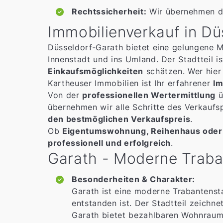
Rechtssicherheit:
Wir übernehmen di
Immobilienverkauf in Dü
Düsseldorf‑Garath bietet eine gelungene 
Innenstadt und ins Umland. Der Stadtteil i
Einkaufsmöglichkeiten
schätzen. Wer hier
Kartheuser Immobilien ist Ihr erfahrener
Im
Von der
professionellen Wertermittlung
ü
übernehmen wir alle Schritte des Verkauf
den bestmöglichen Verkaufspreis
.
Ob
Eigentumswohnung, Reihenhaus oder 
professionell und erfolgreich
.
Garath - Moderne Traba
Besonderheiten & Charakter:
Garath ist eine moderne Trabantenst
entstanden ist. Der Stadtteil zeichn
Garath bietet bezahlbaren Wohnraum f