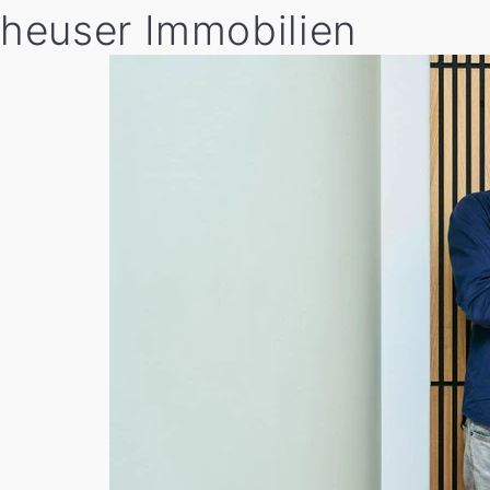
heuser Immobilien