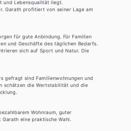
t und Lebensqualität liegt.
r. Garath profitiert von seiner Lage am
orgen für gute Anbindung. Für Familien
ren und Geschäfte des täglichen Bedarfs.
ntrieren sich auf Sport und Natur. Die
rs gefragt sind Familienwohnungen und
n schätzen die Wertstabilität und die
cklung.
s bezahlbarem Wohnraum, guter
t Garath eine praktische Wahl.