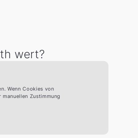
th wert?
men. Wenn Cookies von
ner manuellen Zustimmung