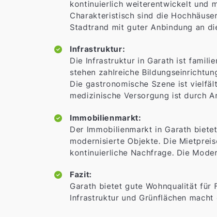
kontinuierlich weiterentwickelt und m
Charakteristisch sind die Hochhäuser
Stadtrand mit guter Anbindung an di
Infrastruktur:
Die Infrastruktur in Garath ist fami
stehen zahlreiche Bildungseinrichtu
Die gastronomische Szene ist vielfält
medizinische Versorgung ist durch Ar
Immobilienmarkt:
Der Immobilienmarkt in Garath biete
modernisierte Objekte. Die Mietpreis
kontinuierliche Nachfrage. Die Mod
Fazit:
Garath bietet gute Wohnqualität für
Infrastruktur und Grünflächen macht d