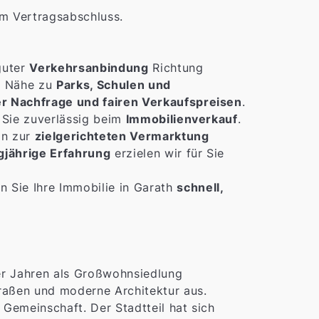
m Vertragsabschluss.
guter
Verkehrsanbindung
Richtung
ie Nähe zu
Parks, Schulen und
er Nachfrage und fairen Verkaufspreisen
.
 Sie zuverlässig beim
Immobilienverkauf
.
in zur
zielgerichteten Vermarktung
gjährige Erfahrung
erzielen wir für Sie
n Sie Ihre Immobilie in Garath
schnell,
er Jahren als Großwohnsiedlung
traßen und moderne Architektur aus.
 Gemeinschaft. Der Stadtteil hat sich