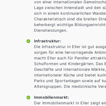
von einer internationalen Gemeinschaf
Lage zwischen Innenstadt und den süd
sich in einem kontinuierlichen Wande
Charakteristisch sind die breiten St
beherbergt wichtige Bildungseinric
Dienstleistungen.
Infrastruktur:
Die Infrastruktur in Eller ist gut a
sorgen für eine hervorragende Anbin
macht Eller auch für Pendler attraktiv
Schulformen und Kindergärten. Das E
Geschäfte und internationale Märkte,
internationaler Küche und bietet kulin
Parks und Sportanlagen sowie auf kul
Altersgruppen. Die medizinische Vers
Immobilienmarkt:
Der Immobilienmarkt in Eller zeigt e