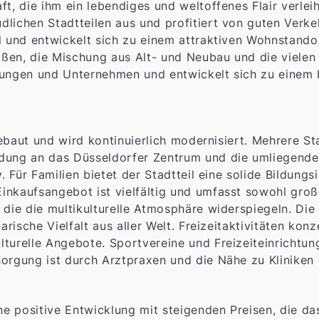
t, die ihm ein lebendiges und weltoffenes Flair verleih
lichen Stadtteilen aus und profitiert von guten Verke
l und entwickelt sich zu einem attraktiven Wohnstandor
raßen, die Mischung aus Alt- und Neubau und die vielen 
htungen und Unternehmen und entwickelt sich zu einem
usgebaut und wird kontinuierlich modernisiert. Mehrere 
dung an das Düsseldorfer Zentrum und die umliegende
. Für Familien bietet der Stadtteil eine solide Bildungs
inkaufsangebot ist vielfältig und umfasst sowohl groß
 die die multikulturelle Atmosphäre widerspiegeln. Di
arische Vielfalt aus aller Welt. Freizeitaktivitäten kon
turelle Angebote. Sportvereine und Freizeiteinrichtung
orgung ist durch Arztpraxen und die Nähe zu Kliniken 
ine positive Entwicklung mit steigenden Preisen, die d