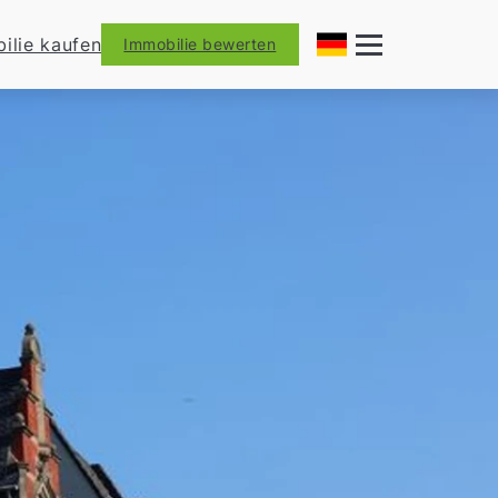
ilie kaufen
Immobilie bewerten