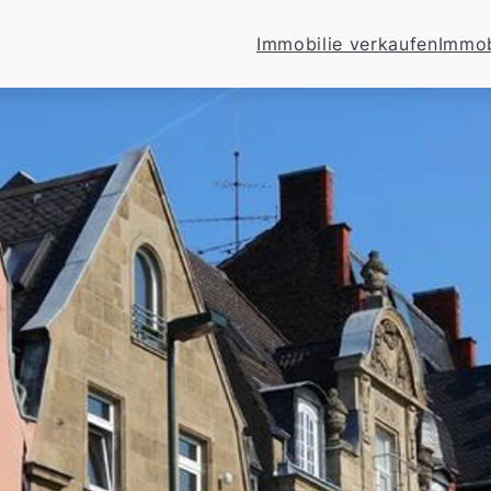
Immobilie verkaufen
Immob