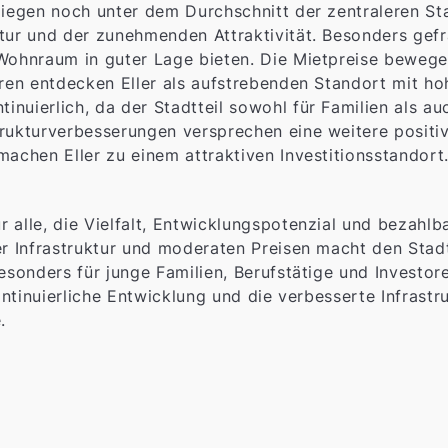
liegen noch unter dem Durchschnitt der zentraleren Stad
uktur und der zunehmenden Attraktivität. Besonders g
 Wohnraum in guter Lage bieten. Die Mietpreise bewege
oren entdecken Eller als aufstrebenden Standort mit h
uierlich, da der Stadtteil sowohl für Familien als auch
rukturverbesserungen versprechen eine weitere positiv
machen Eller zu einem attraktiven Investitionsstandort
für alle, die Vielfalt, Entwicklungspotenzial und beza
er Infrastruktur und moderaten Preisen macht den Stadtt
Besonders für junge Familien, Berufstätige und Investo
kontinuierliche Entwicklung und die verbesserte Infrast
.