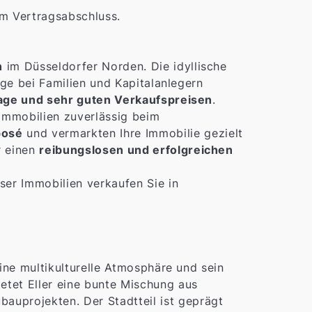
m Vertragsabschluss.
n
im Düsseldorfer Norden. Die idyllische
ge bei Familien und Kapitalanlegern
age und sehr guten Verkaufspreisen
.
 Immobilien zuverlässig beim
posé
und vermarkten Ihre Immobilie gezielt
r einen
reibungslosen und erfolgreichen
er Immobilien verkaufen Sie in
eine multikulturelle Atmosphäre und sein
etet Eller eine bunte Mischung aus
auprojekten. Der Stadtteil ist geprägt