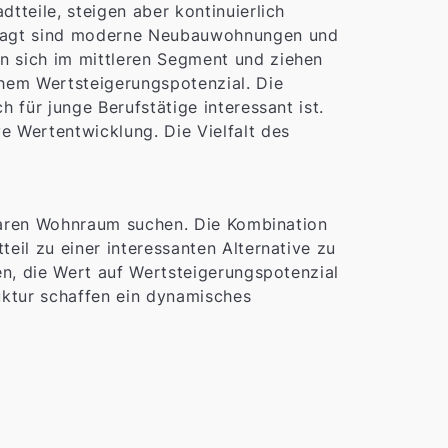
tteile, steigen aber kontinuierlich
efragt sind moderne Neubauwohnungen und
n sich im mittleren Segment und ziehen
ohem Wertsteigerungspotenzial. Die
 für junge Berufstätige interessant ist.
e Wertentwicklung. Die Vielfalt des
.
hlbaren Wohnraum suchen. Die Kombination
eil zu einer interessanten Alternative zu
ren, die Wert auf Wertsteigerungspotenzial
ruktur schaffen ein dynamisches