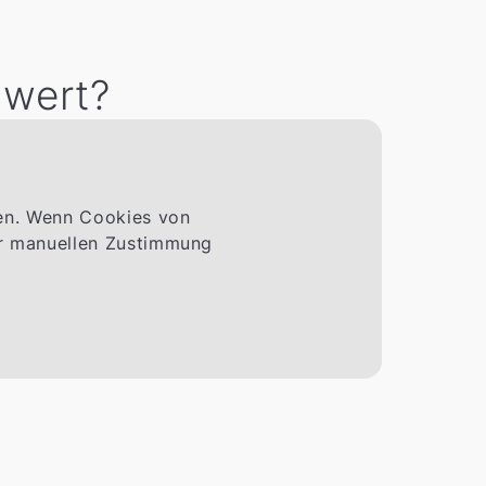
 wert?
men. Wenn Cookies von
ner manuellen Zustimmung