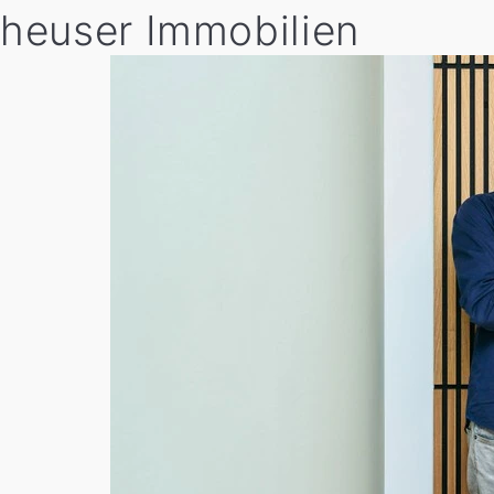
heuser Immobilien