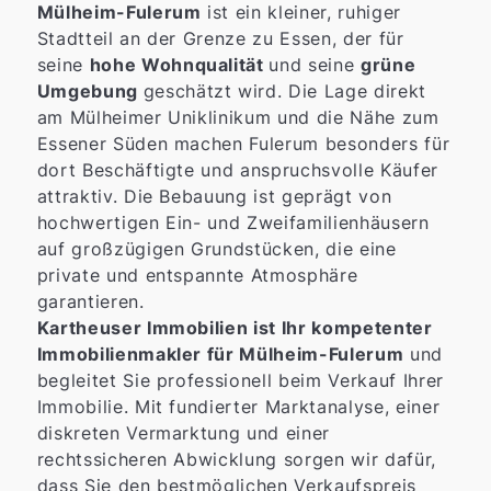
Mülheim-Fulerum
ist ein kleiner, ruhiger
Stadtteil an der Grenze zu Essen, der für
seine
hohe Wohnqualität
und seine
grüne
Umgebung
geschätzt wird. Die Lage direkt
am Mülheimer Uniklinikum und die Nähe zum
Essener Süden machen Fulerum besonders für
dort Beschäftigte und anspruchsvolle Käufer
attraktiv. Die Bebauung ist geprägt von
hochwertigen Ein- und Zweifamilienhäusern
auf großzügigen Grundstücken, die eine
private und entspannte Atmosphäre
garantieren.
Kartheuser Immobilien ist Ihr kompetenter
Immobilienmakler für Mülheim-Fulerum
und
begleitet Sie professionell beim Verkauf Ihrer
Immobilie. Mit fundierter Marktanalyse, einer
diskreten Vermarktung und einer
rechtssicheren Abwicklung sorgen wir dafür,
dass Sie den bestmöglichen Verkaufspreis