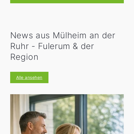
9:00 bis 15:00 Uhr für Sie geöffnet.
News aus Mülheim an der
Ruhr - Fulerum & der
Region
Alle ansehen