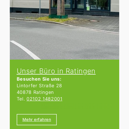
Unser Büro in Ratingen
Besuchen Sie uns:
Lintorfer Straße 28
40878 Ratingen
Tel.
02102 1482001
Öffnungszeiten:
Wir haben von Montag bis Donnerstag
Mehr erfahren
von 9:00 bis 17:00 Uhr und Freitag von