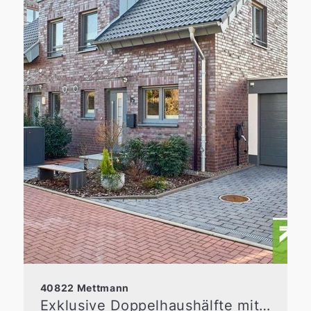
40822 Mettmann
Exklusive Doppelhaushälfte mit großzügiger Raumaufteilung in Top-Lage von Metzkausen