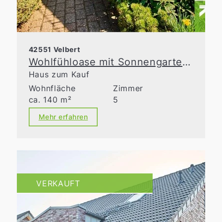
42551 Velbert
Wohlfühloase mit Sonnengarten in Toplage von Velbert
Haus zum Kauf
Wohnfläche
Zimmer
ca. 140 m²
5
Mehr erfahren
VERKAUFT