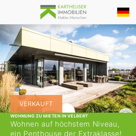
VERKAUFT
WOHNUNG ZU MIETEN IN VELBERT
Wohnen auf höchstem Niveau,
ein Penthouse der Extraklasse!