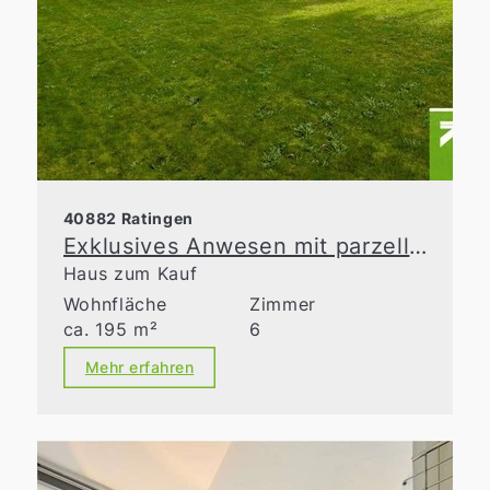
40882 Ratingen
Exklusives Anwesen mit parzellierbarem Bauland in Ratingen-Homberg
Haus zum Kauf
Wohnfläche
Zimmer
ca. 195 m²
6
Mehr erfahren