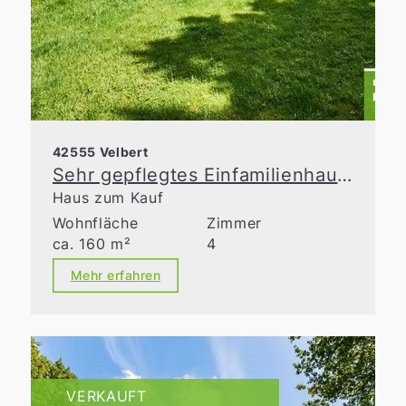
42555 Velbert
Sehr gepflegtes Einfamilienhaus mit liebevoll gestalteter Gartenanlage!
Haus zum Kauf
Wohnfläche
Zimmer
ca. 160 m²
4
Mehr erfahren
VERKAUFT