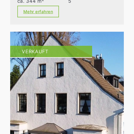
ca. 344 m²
5
Mehr erfahren
VERKAUFT