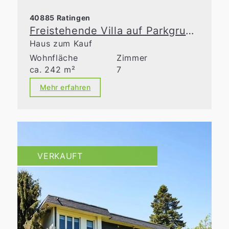
40885 Ratingen
Freistehende Villa auf Parkgrundstück in der Waldseesiedlung
Haus zum Kauf
Wohnfläche
Zimmer
ca. 242 m²
7
Mehr erfahren
VERKAUFT