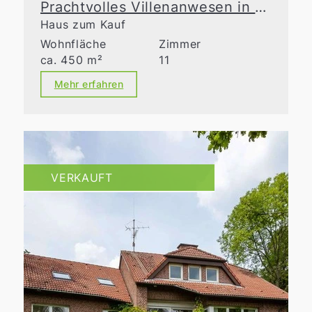
Prachtvolles Villenanwesen in einzigartigem Naturrefugium
Haus zum Kauf
Wohnfläche
Zimmer
ca. 450 m²
11
Mehr erfahren
VERKAUFT