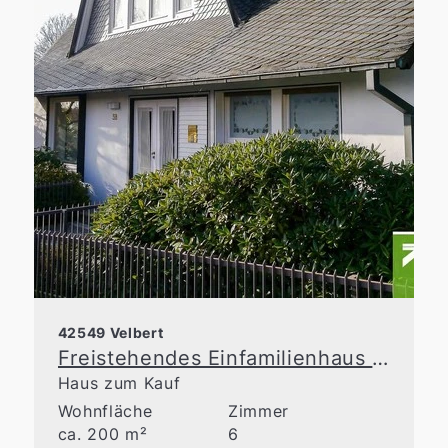
42549 Velbert
Freistehendes Einfamilienhaus für die gehobenen Ansprüche!
Haus zum Kauf
Wohnfläche
Zimmer
ca. 200 m²
6