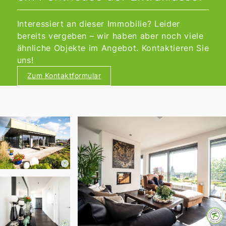
Interessiert an dieser Immobilie? Leider
bereits vergeben – wir haben aber noch viele
ähnliche Objekte im Angebot. Kontaktieren Sie
uns!
Zum Kontaktformular