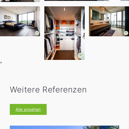
^
Weitere Referenzen
Alle ansehen