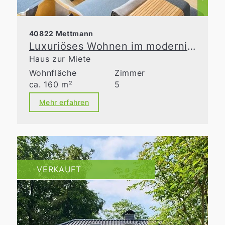
40822 Mettmann
Luxuriöses Wohnen im modernisierten Altbau
Haus zur Miete
Wohnfläche
Zimmer
ca. 160 m²
5
Mehr erfahren
VERKAUFT