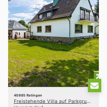
40885 Ratingen
Freistehende Villa auf Parkgrundstück in der Waldseesiedlung