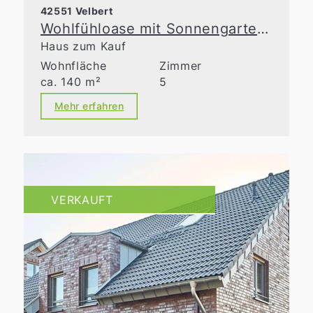
42551 Velbert
Wohlfühloase mit Sonnengarten in Toplage von Velbert
Haus zum Kauf
Wohnfläche
Zimmer
ca. 140 m²
5
Mehr erfahren
VERKAUFT