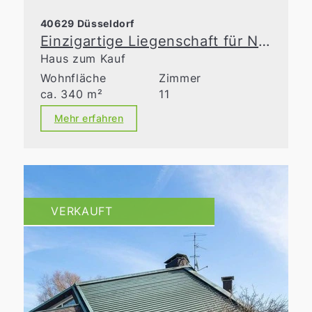
40629 Düsseldorf
Einzigartige Liegenschaft für Naturliebhaber
Haus zum Kauf
Wohnfläche
Zimmer
ca. 340 m²
11
Mehr erfahren
VERKAUFT