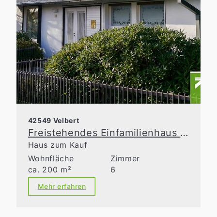
42549 Velbert
Freistehendes Einfamilienhaus für die gehobenen Ansprüche!
Haus zum Kauf
Wohnfläche
Zimmer
ca. 200 m²
6
Mehr erfahren