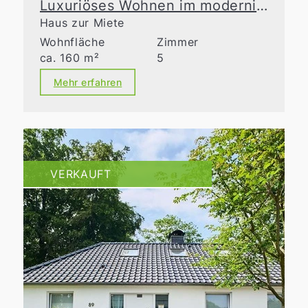
Luxuriöses Wohnen im modernisierten Altbau
Haus zur Miete
Wohnfläche
Zimmer
ca. 160 m²
5
Mehr erfahren
VERKAUFT