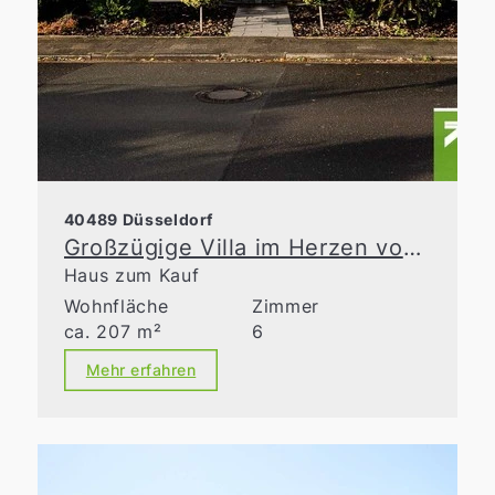
40489 Düsseldorf
Großzügige Villa im Herzen von Angermund
Haus zum Kauf
Wohnfläche
Zimmer
ca. 207 m²
6
Mehr erfahren