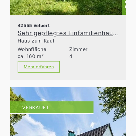
42555 Velbert
Sehr gepflegtes Einfamilienhaus mit liebevoll gestalteter Gartenanlage!
Haus zum Kauf
Wohnfläche
Zimmer
ca. 160 m²
4
Mehr erfahren
VERKAUFT