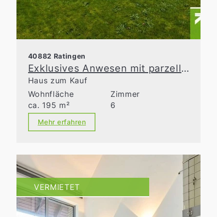
40882 Ratingen
Exklusives Anwesen mit parzellierbarem Bauland in Ratingen-Homberg
Haus zum Kauf
Wohnfläche
Zimmer
ca. 195 m²
6
Mehr erfahren
VERMIETET