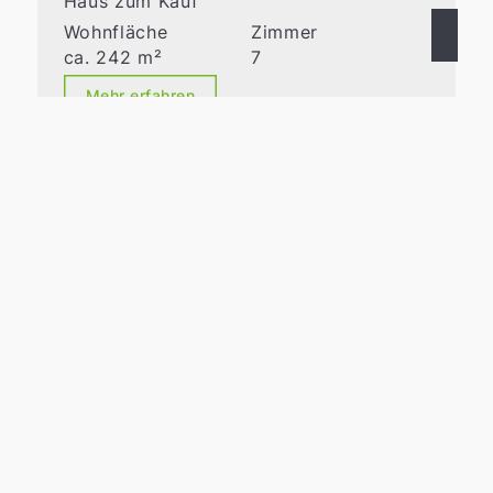
Haus zum Kauf
Wohnfläche
Zimmer
ca. 242 m²
7
Mehr erfahren
VERKAUFT