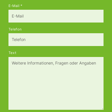
E-Mail
*
Telefon
Text