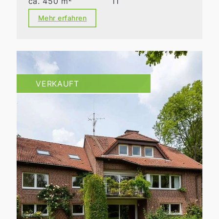
ca. 450 m²
11
Mehr erfahren
VERKAUFT