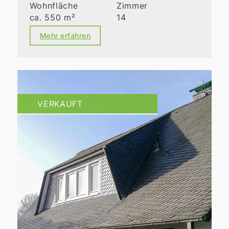
Wohnfläche
Zimmer
ca. 550 m²
14
Mehr erfahren
VERKAUFT