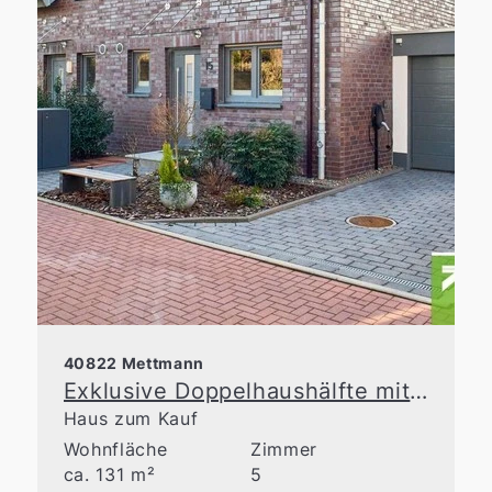
40822 Mettmann
Exklusive Doppelhaushälfte mit großzügiger Raumaufteilung in Top-Lage von Metzkausen
Haus zum Kauf
Wohnfläche
Zimmer
ca. 131 m²
5