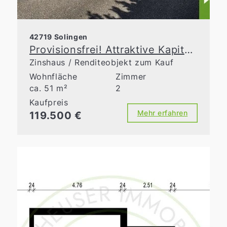
42719 Solingen
Provisionsfrei! Attraktive Kapitalanlage in gepflegtem Mehrfamilienhaus
Zinshaus / Renditeobjekt zum Kauf
Wohnfläche
Zimmer
ca. 51 m²
2
Kaufpreis
Mehr erfahren
119.500 €