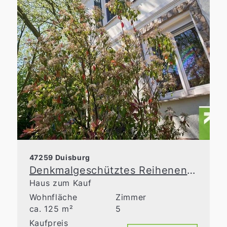
47259 Duisburg
Denkmalgeschütztes Reihenendhaus mit Charme, Garten und Top-Zustand
Haus zum Kauf
Wohnfläche
Zimmer
ca. 125 m²
5
Kaufpreis