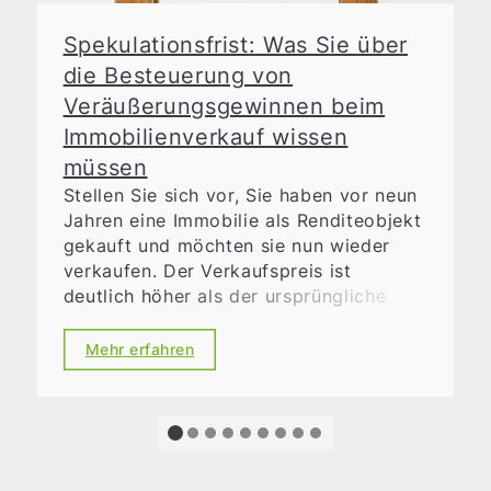
Spekulationsfrist: Was Sie über
die Besteuerung von
Veräußerungsgewinnen beim
Immobilienverkauf wissen
müssen
Stellen Sie sich vor, Sie haben vor neun
Jahren eine Immobilie als Renditeobjekt
gekauft und möchten sie nun wieder
verkaufen. Der Verkaufspreis ist
deutlich höher als der ursprüngliche
Kaufpreis und Sie freuen sich bereits
über einen beträchtlichen Verkaufserlös.
Mehr erfahren
Doch bevor Sie diesen realisiern,
erfahren Sie, dass ein
Veräußerungsgewinn möglicherweise
versteuert werden muss. Genau hier
kommt die so genannte