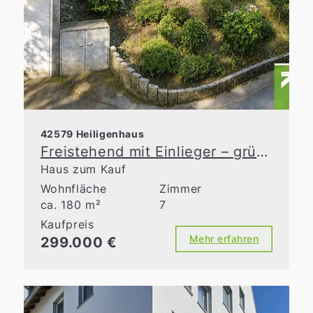
42579 Heiligenhaus
Freistehend mit Einlieger – grüne Idylle in zentraler Lage
Haus zum Kauf
Wohnfläche
Zimmer
ca. 180 m²
7
Kaufpreis
Mehr erfahren
299.000 €